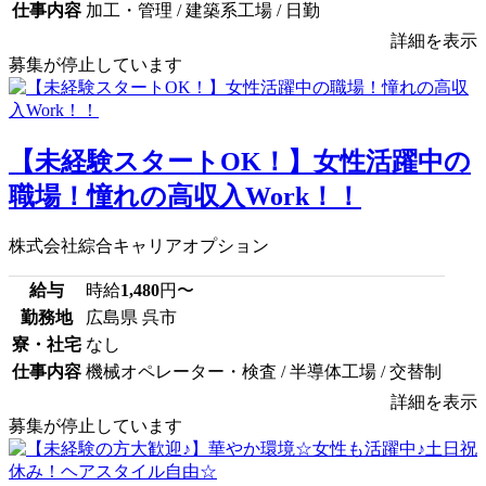
仕事内容
加工・管理 / 建築系工場 / 日勤
詳細を表示
募集が停止しています
【未経験スタートOK！】女性活躍中の
職場！憧れの高収入Work！！
株式会社綜合キャリアオプション
給与
時給
1,480
円〜
勤務地
広島県 呉市
寮・社宅
なし
仕事内容
機械オペレーター・検査 / 半導体工場 / 交替制
詳細を表示
募集が停止しています