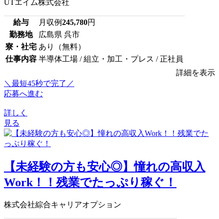
UTエイム株式会社
給与
月収例
245,780
円
勤務地
広島県 呉市
寮・社宅
あり（無料）
仕事内容
半導体工場 / 組立・加工・プレス / 正社員
詳細を表示
＼最短45秒で完了／
応募へ進む
詳しく
見る
【未経験の方も安心◎】憧れの高収入
Work！！残業でたっぷり稼ぐ！
株式会社綜合キャリアオプション