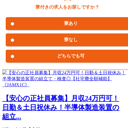
寮付きの求人をお探しですか？
寮あり
寮なし
どちらでも可
【安心の正社員募集】月収24万円可！
日勤＆土日祝休み！半導体製造装置の
組立...