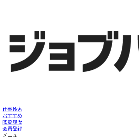
仕事検索
おすすめ
閲覧履歴
会員登録
メニュー