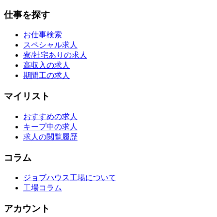
仕事を探す
お仕事検索
スペシャル求人
寮/社宅ありの求人
高収入の求人
期間工の求人
マイリスト
おすすめの求人
キープ中の求人
求人の閲覧履歴
コラム
ジョブハウス工場について
工場コラム
アカウント