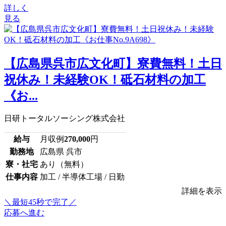
詳しく
見る
【広島県呉市広文化町】寮費無料！土日
祝休み！未経験OK！砥石材料の加工
《お...
日研トータルソーシング株式会社
給与
月収例
270,000
円
勤務地
広島県 呉市
寮・社宅
あり（無料）
仕事内容
加工 / 半導体工場 / 日勤
詳細を表示
＼最短45秒で完了／
応募へ進む