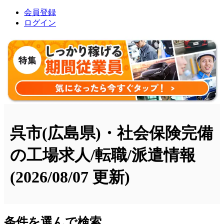
会員登録
ログイン
呉市(広島県)・社会保険完備
の工場求人/転職/派遣情報
(2026/08/07 更新)
条件を選んで検索