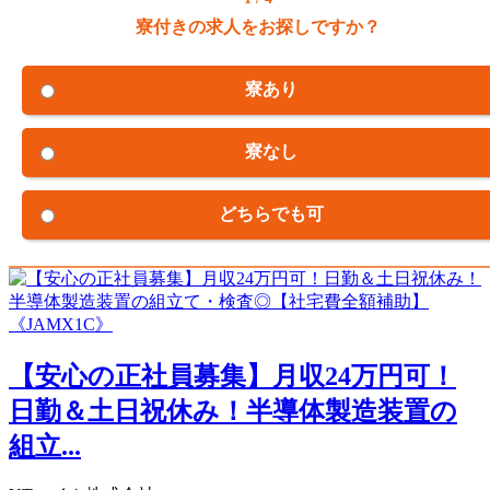
寮付きの求人をお探しですか？
寮あり
寮なし
どちらでも可
【安心の正社員募集】月収24万円可！
日勤＆土日祝休み！半導体製造装置の
組立...