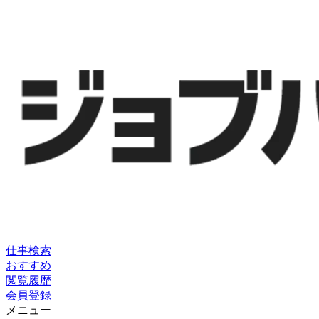
仕事検索
おすすめ
閲覧履歴
会員登録
メニュー