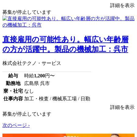
詳細を表示
募集が停止しています
直接雇用の可能性あり。幅広い年齢層
の方が活躍中。製品の機械加工：呉市
株式会社テクノ・サービス
給与
時給
1,200
円〜
勤務地
広島県 呉市
寮・社宅
なし
仕事内容
加工・検査 / 機械系工場 / 日勤
詳細を表示
募集が停止しています
次のページ ›