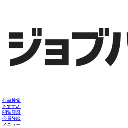
仕事検索
おすすめ
閲覧履歴
会員登録
メニュー