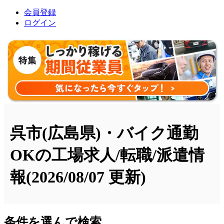
会員登録
ログイン
呉市(広島県)・バイク通勤
OKの工場求人/転職/派遣情
報
(2026/08/07 更新)
条件を選んで検索