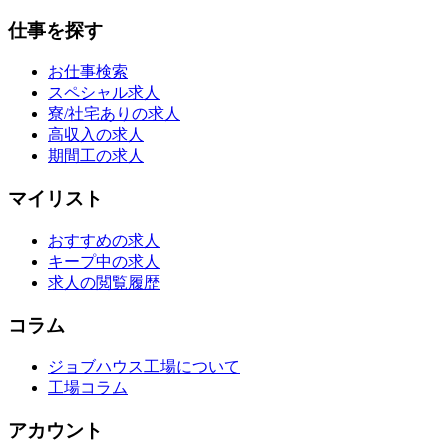
仕事を探す
お仕事検索
スペシャル求人
寮/社宅ありの求人
高収入の求人
期間工の求人
マイリスト
おすすめの求人
キープ中の求人
求人の閲覧履歴
コラム
ジョブハウス工場について
工場コラム
アカウント