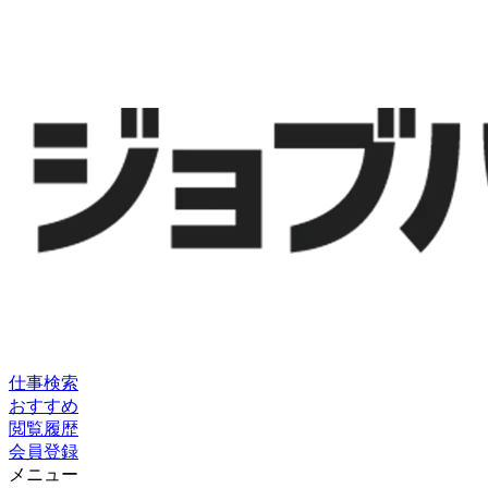
仕事検索
おすすめ
閲覧履歴
会員登録
メニュー