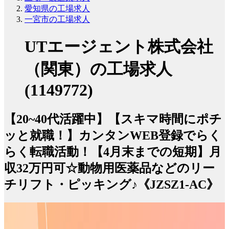
愛知県の工場求人
一宮市の工場求人
UTエージェント株式会社
（関東）の工場求人
(1149772)
【20~40代活躍中】【スキマ時間にポチ
ッと就職！】カンタンWEB登録でらく
らく転職活動！【4月末までの短期】月
収32万円可☆動物用医薬品などのリー
チリフト・ピッキング♪《JZSZ1-AC》