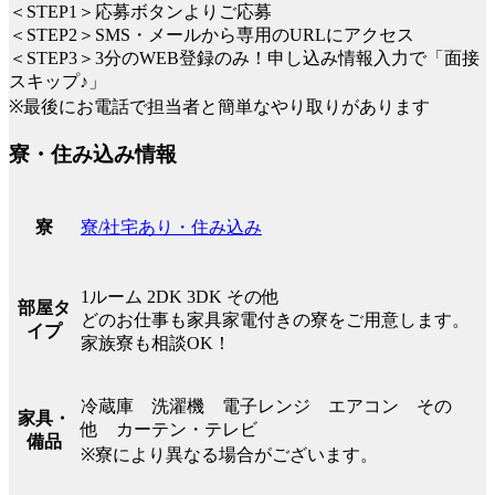
＜STEP1＞応募ボタンよりご応募
＜STEP2＞SMS・メールから専用のURLにアクセス
＜STEP3＞3分のWEB登録のみ！申し込み情報入力で「面接
スキップ♪」
※最後にお電話で担当者と簡単なやり取りがあります
寮・住み込み情報
寮/社宅あり・住み込み
寮
1ルーム 2DK 3DK その他
部屋タ
どのお仕事も家具家電付きの寮をご用意します。
イプ
家族寮も相談OK！
冷蔵庫 洗濯機 電子レンジ エアコン その
家具・
他 カーテン・テレビ
備品
※寮により異なる場合がございます。