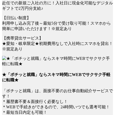
赴任での新規ご入社の方に！入社日に現金化可能なデジタル
ギフトで2万円分支給♪
【日払い制度】
利用申し込み完了後～最短5分で受け取り可能！スマホから
簡単に申請いただけます！※規定あり
【携帯貸出サービス】
★愛知・岐阜限定★初期費用なしで入社時にスマホを貸出！
※規定あり
★「ポチッと就職」ならスキマ時間にWEBでサクサク手軽
に転職★
「ポチッと就職」は、面接不要のお仕事自動紹介サービスで
す！
＊履歴書不要＆面接行く必要なし！
＊WEBで手続きができるので、24時間いつでも選考可能！
＊最短当日内定も可能！