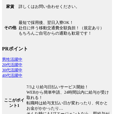
詳しくはお問い合わせください。
家賃
最短で採用後、翌日入寮OK！
その他
赴任に伴う移動交通費全額負担！（規定あり）
もちろんご自宅からの通勤も歓迎です！
PRポイント
男性活躍中
20代活躍中
30代活躍中
40代活躍中
7/3より給与日払いサービス開始！
WEBから簡単申請、24時間以内に給与が受け
取れる！
ここがポイ
転職時は給与支払い日が変わったり、何かと
ント1
お金がかかったり…
そんな時にもUTエージェントなら、即給与が