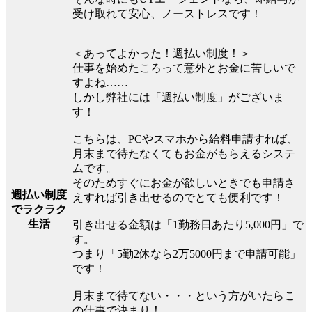
受け取れて安心、ノーストレスです！
＜あってよかった！週払い制度！＞
仕事を始めたころって意外とお金に苦しいで
すよね……
しかし弊社には「週払い制度」がございま
す！
こちらは、PCやスマホから給料申請すれば、
月末まで待たなくてもお金がもらえるシステ
ムです。
そのためすぐにお金が欲しいときでも申請さ
週払い制度
えすれば引き出せるのでとても便利です！
でラクラク
生活
引き出せる金額は「1勤務日あたり5,000円」で
す。
つまり「5勤2休なら2万5000円まで申請可能」
です！
月末まで待てない・・・という方がいたらこ
の仕事で決まり！