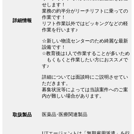
せします！
業務の約半分がリーチリフトに乗っての
作業です！
詳細情報
リフト作業以外ではピッキングなどの軽
作業を行います♪
☆新しい物流センターのため綺麗な最新
設備です！
☆教育後は1人で作業することが多いため
もくもくと作業したい方におススメで
す♪
詳細については面談時にご説明させてい
ただきます。
募集状況等によっては当該案件へのご案
内が難しい場合があります。
医薬品･医療関連製品
取扱製品
UTエージェントは「無期雇用派遣」を行