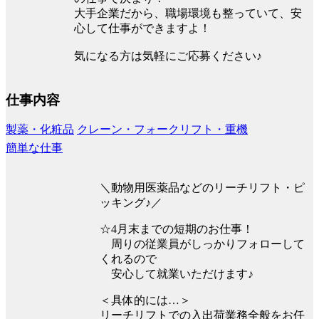
大手企業だから、職場環境も整っていて、安
心して仕事ができますよ！
気になる方は気軽にご応募ください♪
仕事内容
製薬・化粧品
クレーン・フォークリフト・重機
簡単な仕事
＼動物用医薬品などのリーチリフト・ピ
ッキング♪／
☆4月末までの短期のお仕事！
周りの従業員がしっかりフォローして
くれるので
安心して就業いただけます♪
＜具体的には…＞
リーチリフトでの入出荷業務全般をお任