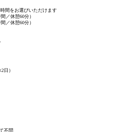
ら勤務時間をお選びいただけます
.5時間／休憩60分）
.5時間／休憩60分）
。
休2日）
て不問