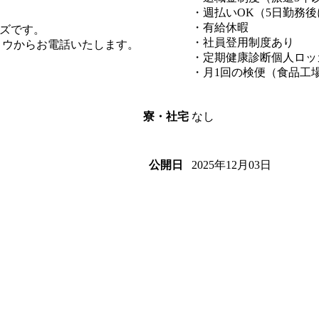
・週払いOK（5日勤務
・有給休暇
ズです。
・社員登用制度あり
ヨウからお電話いたします。
・定期健康診断個人ロッ
・月1回の検便（食品工
なし
寮・社宅
2025年12月03日
公開日