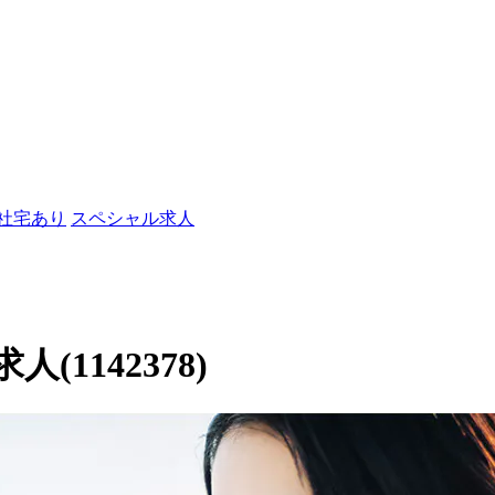
/社宅あり
スペシャル求人
1142378)