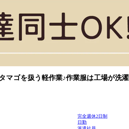
のタマゴを扱う軽作業♪作業服は工場が洗濯
完全週休2日制
日勤
派遣社員