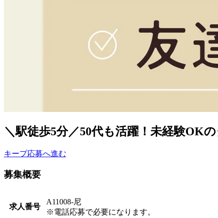
＼駅徒歩5分／50代も活躍！未経験OK
キープ
応募へ進む
募集概要
A11008-尼
求人番号
※電話応募で必要になります。