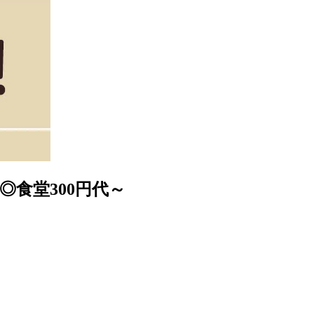
◎食堂300円代～