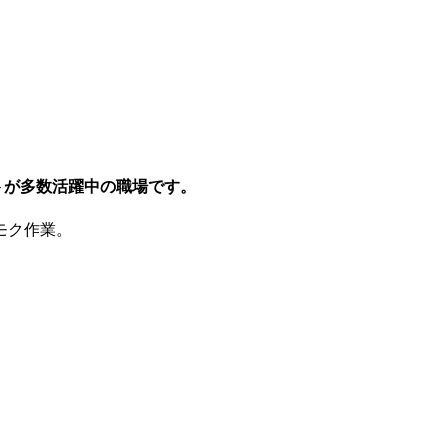
ートが多数活躍中の職場です。
モク作業。