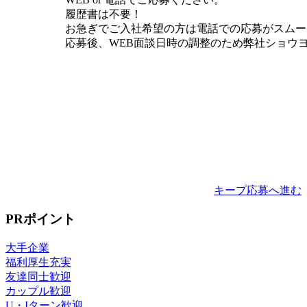
履歴書は不要！
お急ぎでご入社希望の方は電話での応募がスムー
応募後、WEB面談日時の調整のため弊社ショウ
キープ
応募へ進む
PRポイント
大手企業
福利厚生充実
友達同士歓迎
カップル歓迎
U・Iターン歓迎