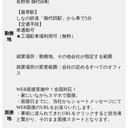
長野県 御代田町
【最寄駅】
しなの鉄道「御代田駅」から車で5分
【交通手段】
車通勤可
勤務
★工場駐車場利用可（無料）
地
就業場所：勤務地、その他会社が指定する範囲
就業場所の変更範囲：会社の定めるすべてのオフィ
ス
WEB面接実施中！全国対応！
・家にいながらスマホで面接。
・面接日までに、当社からショートメッセージにて
WEB面接のURLをお送りいたします。
面接
・事前に送られてきたURLをクリックすると担当者
地
と繋がり、そのまま面接スタートとなります。