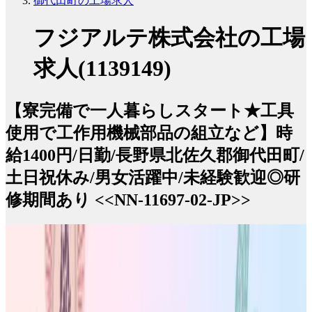
御代田町の工場求人
フジアルテ株式会社の工場
求人(1139149)
【寮完備で一人暮らしスタート★工具
使用で工作用機械部品の組立など】時
給1400円/日勤/長野県北佐久郡御代田町/
土日祝休み/男女活躍中/未経験歓迎◎研
修期間あり <<NN-11697-02-JP>>