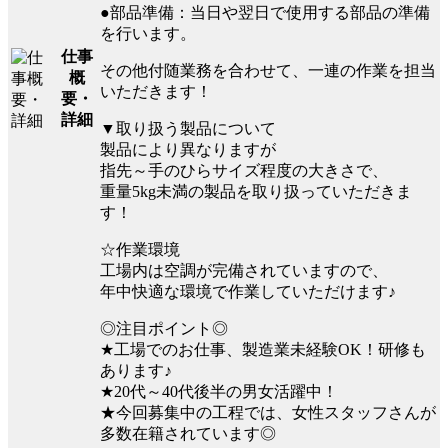
●部品準備：当日や翌日で使用する部品の準備
を行います。
仕事
その他付随業務を合わせて、一連の作業を担当
概
いただきます！
要・
詳細
▼取り扱う製品について
製品により異なりますが
指先～手のひらサイズ程度の大きさで、
重量5kg未満の製品を取り扱っていただきま
す！
☆作業環境
工場内は空調が完備されていますので、
年中快適な環境で作業していただけます♪
◎注目ポイント◎
★工場でのお仕事、製造業未経験OK！研修も
あります♪
★20代～40代後半の男女活躍中！
★今回募集中の工程では、女性スタッフさんが
多数在籍されています◎