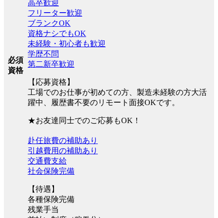
高卒歓迎
フリーター歓迎
ブランクOK
資格ナシでもOK
未経験・初心者も歓迎
学歴不問
必須
第二新卒歓迎
資格
【応募資格】
工場でのお仕事が初めての方、製造未経験の方大活
躍中、履歴書不要のリモート面接OKです。
★お友達同士でのご応募もOK！
赴任旅費の補助あり
引越費用の補助あり
交通費支給
社会保険完備
【待遇】
各種保険完備
残業手当