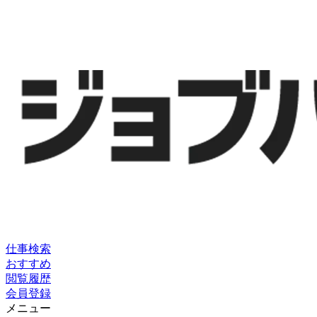
仕事検索
おすすめ
閲覧履歴
会員登録
メニュー