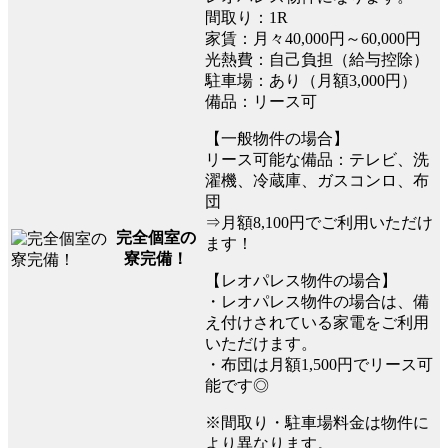
間取り：1R
家賃：月々40,000円～60,000円
光熱費：自己負担（給与控除）
駐車場：あり（月額3,000円）
備品：リース可
【一般物件の場合】
リース可能な備品：テレビ、洗
濯機、冷蔵庫、ガスコンロ、布
団
⇒月額8,100円でご利用いただけ
完全個室の
ます！
寮完備！
【レオパレス物件の場合】
・レオパレス物件の場合は、備
え付けされている家電をご利用
いただけます。
・布団は月額1,500円でリース可
能です◎
※間取り・駐車場料金は物件に
より異なります。