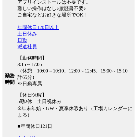
アプリインストールは不要です。
難しい操作はなし♪履歴書不要♪
ご自宅などお好きな場所でOK！
年間休日120日以上
土日休み
日勤
派遣社員
【勤務時間】
8:15～17:05
（休憩 10:00～10:10、12:00～12:45、15:00～15:10
勤務
計65分）
時間
※日勤専属
【休日休暇】
5勤2休 土日祝休み
※年末年始・GW・夏季休暇あり（工場カレンダーに
よる）
■年間休日121日