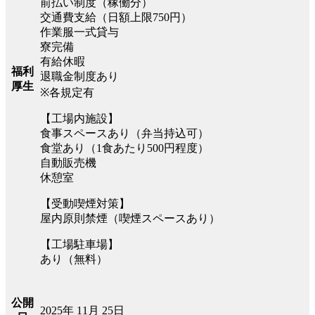
前払い制度（稼働分）
交通費支給（日額上限750円）
作業服一式貸与
寮完備
有給休暇
福利
退職金制度あり
厚生
※各規定有
【工場内施設】
食事スペースあり（弁当持込可）
食堂あり（1食あたり500円程度）
自動販売機
休憩室
【受動喫煙対策】
屋内原則禁煙（喫煙スペースあり）
【工場駐車場】
あり（無料）
公開
2025年 11月 25日