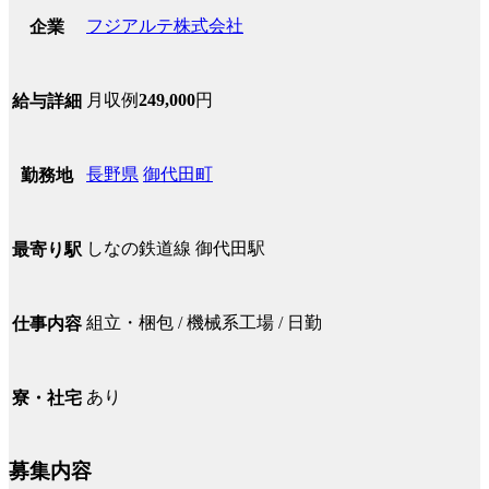
フジアルテ株式会社
企業
月収例
249,000
円
給与詳細
長野県
御代田町
勤務地
しなの鉄道線 御代田駅
最寄り駅
組立・梱包 / 機械系工場 / 日勤
仕事内容
あり
寮・社宅
募集内容