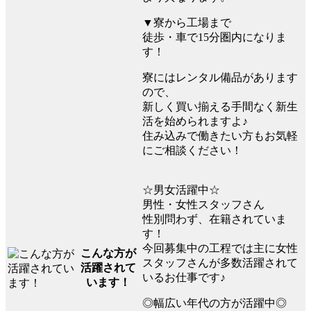
▼寮から工場まで
徒歩・車で15分圏内になりま
す！
寮にはレンタル備品があります
ので、
新しく買い揃える手間なく新生
活を始められますよ♪
住み込みで働きたい方もお気軽
にご相談ください！
☆男女活躍中☆
男性・女性スタッフさん
性別問わず、在籍されていま
す！
今回募集中の工程では主に女性
こんな方が
スタッフさんが多数活躍されて
活躍されて
いるお仕事です♪
います！
◎幅広い年代の方が活躍中◎