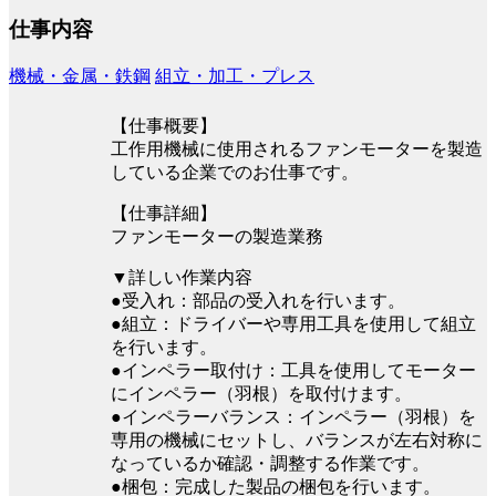
仕事内容
機械・金属・鉄鋼
組立・加工・プレス
【仕事概要】
工作用機械に使用されるファンモーターを製造
している企業でのお仕事です。
【仕事詳細】
ファンモーターの製造業務
▼詳しい作業内容
●受入れ：部品の受入れを行います。
●組立：ドライバーや専用工具を使用して組立
を行います。
●インペラー取付け：工具を使用してモーター
にインペラー（羽根）を取付けます。
●インペラーバランス：インペラー（羽根）を
専用の機械にセットし、バランスが左右対称に
なっているか確認・調整する作業です。
●梱包：完成した製品の梱包を行います。