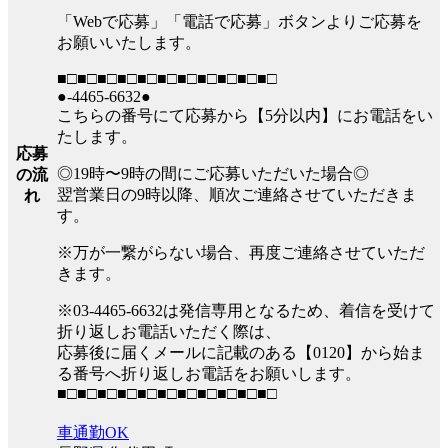
「Webで応募」「電話で応募」ボタンよりご応募を
お願いいたします。
■□■□■□■□■□■□■□■□■□■□■□
●-4465-6632●
こちらの番号にて応募から【5分以内】にお電話をい
たします。
応募
◎19時〜9時の間にご応募いただいた場合◎
の流
翌営業日の9時以降、順次ご連絡させていただきま
れ
す。
※万が一繋がらない場合、再度ご連絡させていただ
きます。
※03-4465-6632は発信専用となるため、着信を受けて
折り返しお電話いただく際は、
応募後に届くメールに記載のある【0120】から始ま
る番号へ折り返しお電話をお願いします。
■□■□■□■□■□■□■□■□■□■□■□
車通勤OK