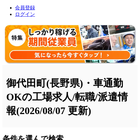
会員登録
ログイン
御代田町(長野県)・車通勤
OKの工場求人/転職/派遣情
報
(2026/08/07 更新)
条件を選んで検索