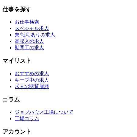
仕事を探す
お仕事検索
スペシャル求人
寮/社宅ありの求人
高収入の求人
期間工の求人
マイリスト
おすすめの求人
キープ中の求人
求人の閲覧履歴
コラム
ジョブハウス工場について
工場コラム
アカウント