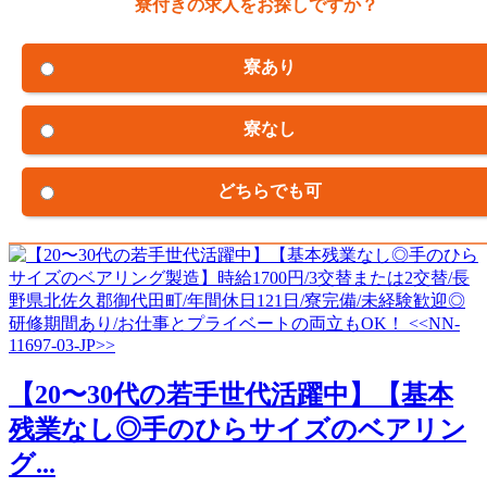
寮付きの求人をお探しですか？
寮あり
寮なし
どちらでも可
【20〜30代の若手世代活躍中】【基本
残業なし◎手のひらサイズのベアリン
グ...