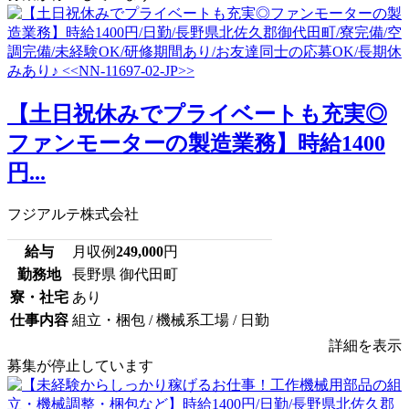
【土日祝休みでプライベートも充実◎
ファンモーターの製造業務】時給1400
円...
フジアルテ株式会社
給与
月収例
249,000
円
勤務地
長野県 御代田町
寮・社宅
あり
仕事内容
組立・梱包 / 機械系工場 / 日勤
詳細を表示
募集が停止しています