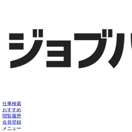
仕事検索
おすすめ
閲覧履歴
会員登録
メニュー