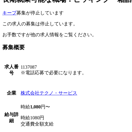
キープ
募集が停止しています
この求人の募集は停止しています。
お手数ですが他の求人情報をご覧ください。
募集概要
求人番
1137087
※電話応募で必要になります。
号
株式会社テクノ・サービス
企業
時給
1,080
円〜
給与詳
時給1080円
細
交通費全額支給