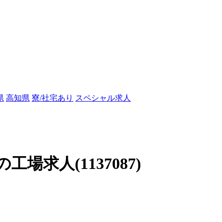
県
高知県
寮/社宅あり
スペシャル求人
求人(1137087)