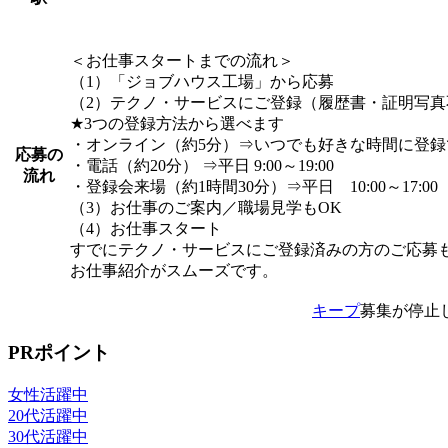
＜お仕事スタートまでの流れ＞
（1）「ジョブハウス工場」から応募
（2）テクノ・サービスにご登録（履歴書・証明写真
★3つの登録方法から選べます
・オンライン（約5分）⇒いつでも好きな時間に登録
応募の
・電話（約20分） ⇒平日 9:00～19:00
流れ
・登録会来場（約1時間30分）⇒平日 10:00～17:00
（3）お仕事のご案内／職場見学もOK
（4）お仕事スタート
すでにテクノ・サービスにご登録済みの方のご応募
お仕事紹介がスムーズです。
キープ
募集が停止
PRポイント
女性活躍中
20代活躍中
30代活躍中