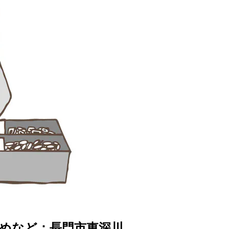
めなど：長門市東深川