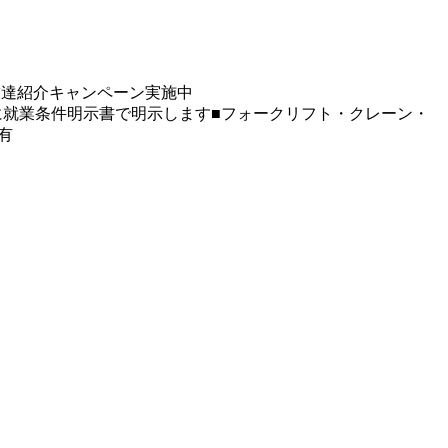
友達紹介キャンペーン実施中
に就業条件明示書で明示します■フォークリフト・クレーン・
有