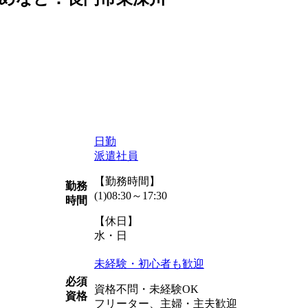
日勤
派遣社員
【勤務時間】
勤務
(1)08:30～17:30
時間
【休日】
水・日
未経験・初心者も歓迎
必須
資格不問・未経験OK
資格
フリーター、主婦・主夫歓迎