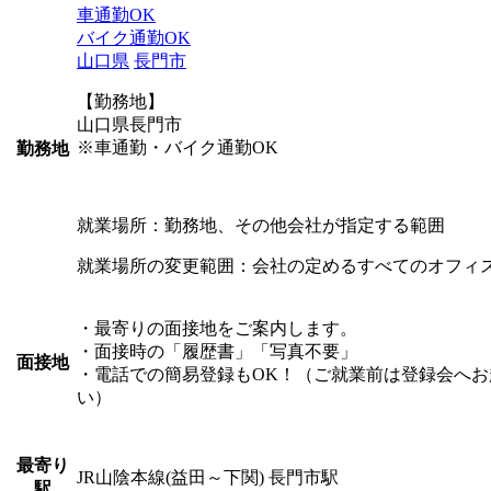
車通勤OK
バイク通勤OK
山口県
長門市
【勤務地】
山口県長門市
※車通勤・バイク通勤OK
勤務地
就業場所：勤務地、その他会社が指定する範囲
就業場所の変更範囲：会社の定めるすべてのオフィ
・最寄りの面接地をご案内します。
・面接時の「履歴書」「写真不要」
面接地
・電話での簡易登録もOK！（ご就業前は登録会へお
い）
最寄り
JR山陰本線(益田～下関) 長門市駅
駅