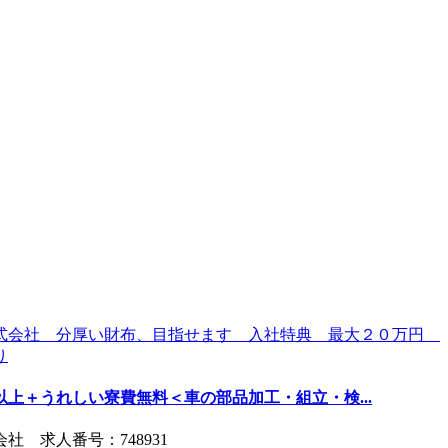
以上＋うれしい寮費無料＜車の部品加工・組立・検...
 求人番号：748931