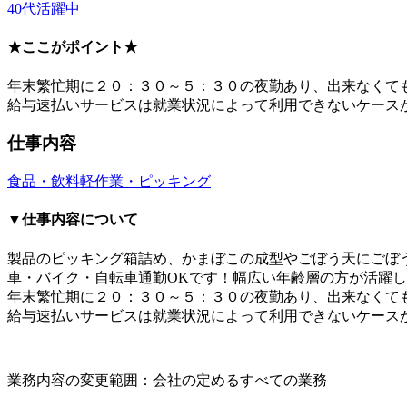
40代活躍中
★ここがポイント★
年末繁忙期に２０：３０～５：３０の夜勤あり、出来なくても
給与速払いサービスは就業状況によって利用できないケース
仕事内容
食品・飲料
軽作業・ピッキング
▼仕事内容について
製品のピッキング箱詰め、かまぼこの成型やごぼう天にごぼう
車・バイク・自転車通勤OKです！幅広い年齢層の方が活躍
年末繁忙期に２０：３０～５：３０の夜勤あり、出来なくても
給与速払いサービスは就業状況によって利用できないケース
業務内容の変更範囲：会社の定めるすべての業務