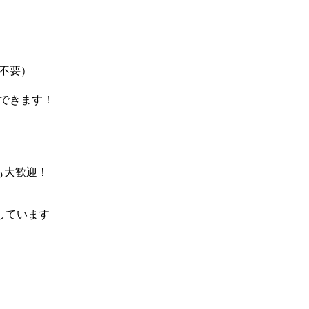
不要）
できます！
も大歓迎！
しています