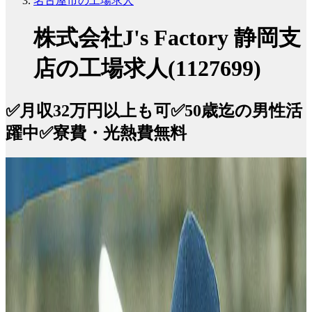
名古屋市の工場求人
株式会社J's Factory 静岡支
店の工場求人(1127699)
✅月収32万円以上も可✅50歳迄の男性活
躍中✅寮費・光熱費無料