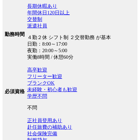
長期休暇あり
年間休日120日以上
交替制
派遣社員
勤務時間
４勤２休 シフト制 ２交替勤務 が基本
日勤：8:00～17:00
夜勤：20:00～5:00
実働8時間 / 休憩60分
高卒歓迎
フリーター歓迎
ブランクOK
未経験・初心者も歓迎
必須資格
学歴不問
不問
正社員登用あり
赴任旅費の補助あり
社会保険完備