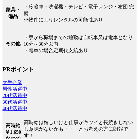
・冷蔵庫・洗濯機・テレビ・電子レンジ・布団 完
家具・
備
備品
※物件によりレンタルの可能性あり
・寮から職場までの通勤は自転車又は電車となり
その他
10分～30分以内
・電車の場合定期代支給あり
PRポイント
大手企業
男性活躍中
20代活躍中
30代活躍中
40代活躍中
高時給は嬉しいけど仕事がキツイと長続きしない
高時給
し意味がないかも・・・とお考えの方に朗報で
￥1,650
す！
なので