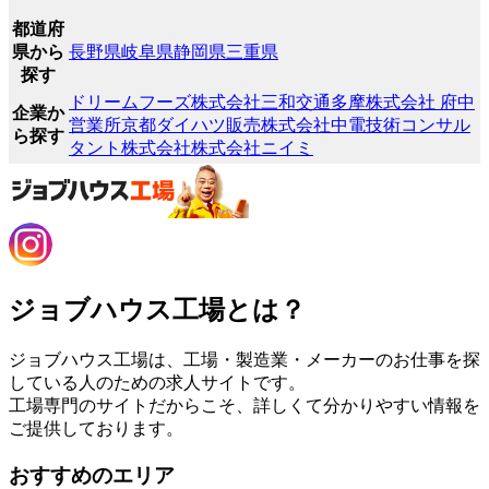
都道府
県から
長野県
岐阜県
静岡県
三重県
探す
ドリームフーズ株式会社
三和交通多摩株式会社 府中
企業か
営業所
京都ダイハツ販売株式会社
中電技術コンサル
ら探す
タント株式会社
株式会社ニイミ
ジョブハウス工場とは？
ジョブハウス工場は、工場・製造業・メーカーのお仕事を探
している人のための求人サイトです。
工場専門のサイトだからこそ、詳しくて分かりやすい情報を
ご提供しております。
おすすめのエリア