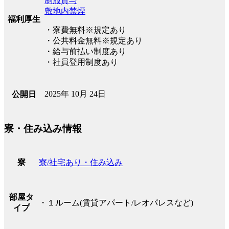
制服貸与
敷地内禁煙
福利厚生
・寮費無料※規定あり
・公共料金無料※規定あり
・給与前払い制度あり
・社員登用制度あり
2025年 10月 24日
公開日
寮・住み込み情報
寮/社宅あり・住み込み
寮
部屋タ
・１ルーム(賃貸アパート/レオパレスなど)
イプ