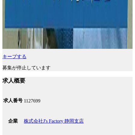
キープする
募集が停止しています
求人概要
求人番号
1127699
株式会社J's Factory 静岡支店
企業