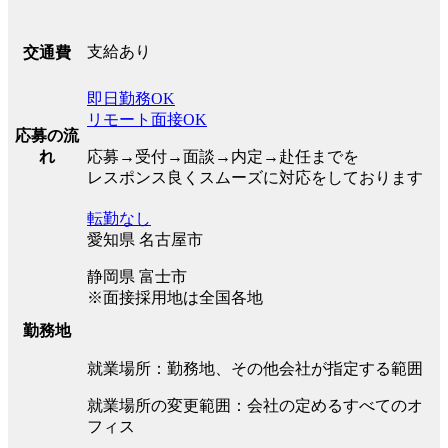
支給あり
交通費
即日勤務OK
リモート面接OK
応募の流
れ
応募→受付→面談→内定→赴任までを
レスポンス良くスムーズに対応をしております
転勤なし
愛知県 名古屋市
静岡県 富士市
※面接採用地は全国各地
勤務地
就業場所：勤務地、その他会社が指定する範囲
就業場所の変更範囲：会社の定めるすべてのオ
フィス