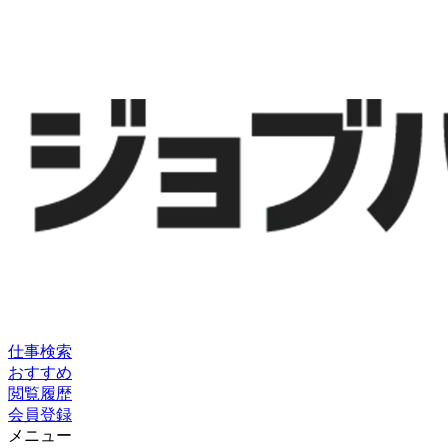
仕事検索
おすすめ
閲覧履歴
会員登録
メニュー