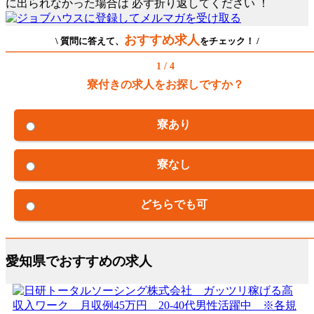
に出られなかった場合は
必ず折り返してください
！
おすすめ求人
\ 質問に答えて、
をチェック！ /
1 / 4
寮付きの求人をお探しですか？
寮あり
寮なし
どちらでも可
愛知県でおすすめの求人