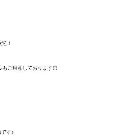
歓迎！
ルもご用意しております◎
です♪