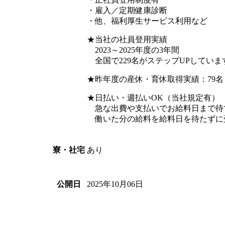
・雇入／定期健康診断
・他、福利厚生サービス利用など
★当社の社員登用実績
2023～2025年度の3年間
全国で229名がステップUPしています
★昨年度の産休・育休取得実績：79名（
★日払い・週払いOK（当社規定有）
急な出費や支払いでお給料日まで待
働いた分の給料を給料日を待たずに
あり
寮・社宅
2025年10月06日
公開日