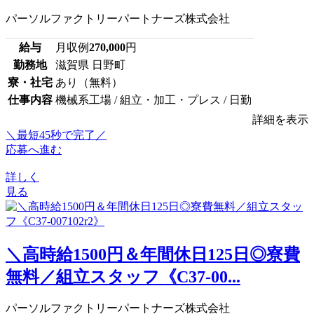
パーソルファクトリーパートナーズ株式会社
給与
月収例
270,000
円
勤務地
滋賀県 日野町
寮・社宅
あり（無料）
仕事内容
機械系工場 / 組立・加工・プレス / 日勤
詳細を表示
＼最短45秒で完了／
応募へ進む
詳しく
見る
＼高時給1500円＆年間休日125日◎寮費
無料／組立スタッフ《C37-00...
パーソルファクトリーパートナーズ株式会社