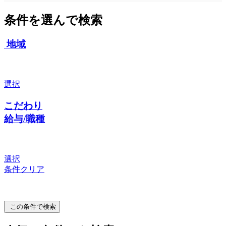
条件を選んで検索
地域
選択
こだわり
給与/職種
選択
条件クリア
この条件で検索