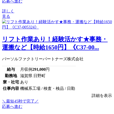
応募へ進む
詳しく
見る
リフト作業あり！経験活かす★事務・
運搬など【時給1650円】《C37-00...
パーソルファクトリーパートナーズ株式会社
給与
月収例
291,000
円
勤務地
滋賀県 日野町
寮・社宅
あり
仕事内容
機械系工場 / 検査・検品 / 日勤
詳細を表示
＼最短45秒で完了／
応募へ進む