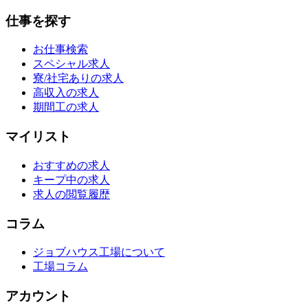
仕事を探す
お仕事検索
スペシャル求人
寮/社宅ありの求人
高収入の求人
期間工の求人
マイリスト
おすすめの求人
キープ中の求人
求人の閲覧履歴
コラム
ジョブハウス工場について
工場コラム
アカウント