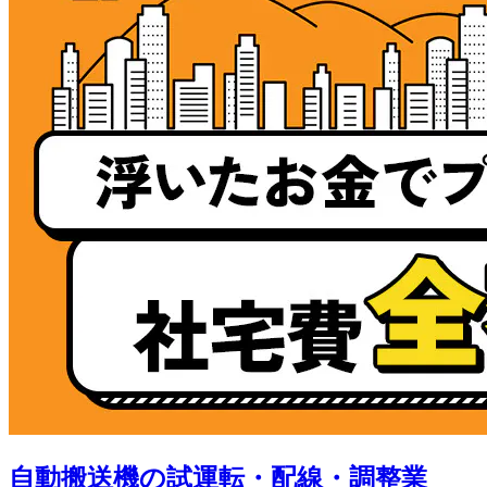
自動搬送機の試運転・配線・調整業