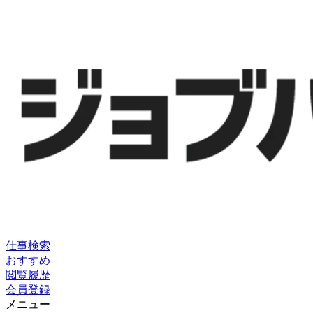
仕事検索
おすすめ
閲覧履歴
会員登録
メニュー