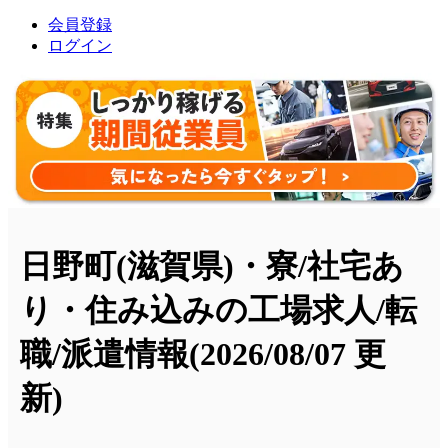
会員登録
ログイン
日野町(滋賀県)・寮/社宅あ
り・住み込みの工場求人/転
職/派遣情報
(2026/08/07 更
新)