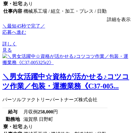
寮・社宅
あり
仕事内容
機械系工場 / 組立・加工・プレス / 日勤
詳細を表示
＼最短45秒で完了／
応募へ進む
詳しく
見る
＼男女活躍中☆資格が活かせる♪コツコ
ツ作業／包装・運搬業務《C37-005...
パーソルファクトリーパートナーズ株式会社
給与
月収例
258,000
円
勤務地
滋賀県 日野町
寮・社宅
あり