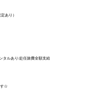
規定あり）
レンタルあり/赴任旅費全額支給
す☆