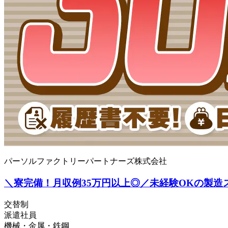
パーソルファクトリーパートナーズ株式会社
＼寮完備！月収例35万円以上◎／未経験OKの製造スタッ
交替制
派遣社員
機械・金属・鉄鋼