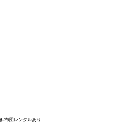
き/布団レンタルあり