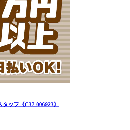
フ《C37-006923》