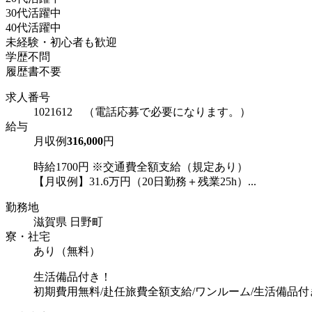
30代活躍中
40代活躍中
未経験・初心者も歓迎
学歴不問
履歴書不要
求人番号
1021612 （電話応募で必要になります。）
給与
月収例
316,000
円
時給1700円 ※交通費全額支給（規定あり）
【月収例】31.6万円（20日勤務＋残業25h）...
勤務地
滋賀県 日野町
寮・社宅
あり（無料）
生活備品付き！
初期費用無料/赴任旅費全額支給/ワンルーム/生活備品付