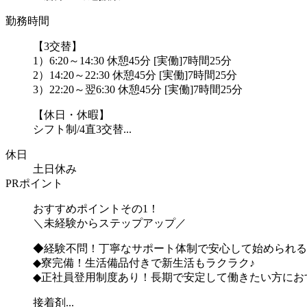
勤務時間
【3交替】
1）6:20～14:30 休憩45分 [実働]7時間25分
2）14:20～22:30 休憩45分 [実働]7時間25分
3）22:20～翌6:30 休憩45分 [実働]7時間25分
【休日・休暇】
シフト制/4直3交替...
休日
土日休み
PRポイント
おすすめポイントその1！
＼未経験からステップアップ／
◆経験不問！丁寧なサポート体制で安心して始められる
◆寮完備！生活備品付きで新生活もラクラク♪
◆正社員登用制度あり！長期で安定して働きたい方にお
接着剤...