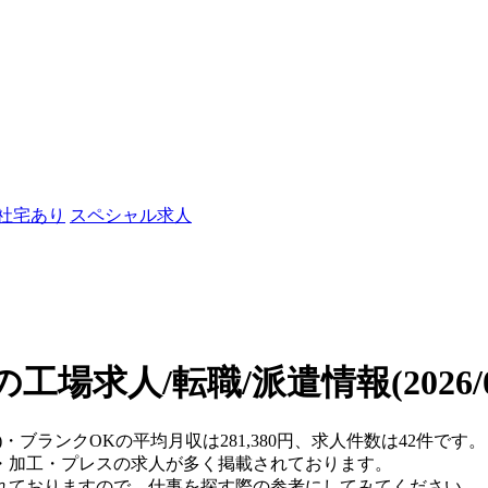
/社宅あり
スペシャル求人
の工場求人/転職/派遣情報
(2026
)・ブランクOKの平均月収は281,380円、求人件数は42件です。
・加工・プレスの求人が多く掲載されております。
れておりますので、仕事を探す際の参考にしてみてください。