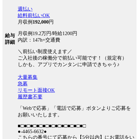
週払い
給料前払いOK
月収例
192,000
円
月収例19.2万円/時給1200円
給与
内訳：147h+交通費
詳細
＼前払い制度使えます／
ご入社後の稼働分で前払い可能です！（規定有）
しかも、アプリでカンタンに申請できちゃう♪
大量募集
急募
リモート面接OK
履歴書不要
「Webで応募」「電話で応募」ボタンよりご応募を
お願いいたします。
■□■□■□■□■□■□■□■□■□■□■□
●-4465-6632●
こちらの番号にて応募から【5分以内】にお電話をい