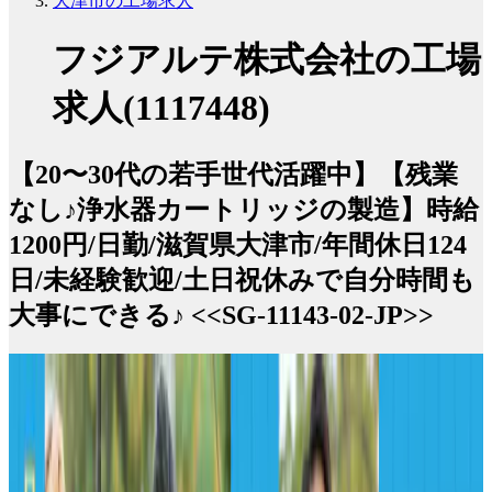
大津市の工場求人
フジアルテ株式会社の工場
求人(1117448)
【20〜30代の若手世代活躍中】【残業
なし♪浄水器カートリッジの製造】時給
1200円/日勤/滋賀県大津市/年間休日124
日/未経験歓迎/土日祝休みで自分時間も
大事にできる♪ <<SG-11143-02-JP>>