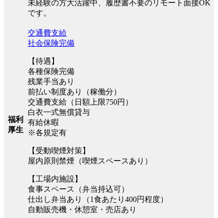
未経験の方大活躍中、履歴書不要のリモート面接OK
です。
交通費支給
社会保険完備
【待遇】
各種保険完備
残業手当あり
前払い制度あり（稼働分）
交通費支給（日額上限750円）
白衣一式無償貸与
福利
有給休暇
厚生
※各規定有
【受動喫煙対策】
屋内原則禁煙（喫煙スペースあり）
【工場内施設】
食事スペース（弁当持込可）
仕出し弁当あり（1食あたり400円程度）
自動販売機・休憩室・売店あり