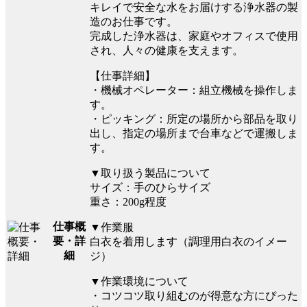
キレイで安全な水をお届けする浄水器の製
造のお仕事です。
完成した浄水器は、家庭やオフィスで使用
され、人々の健康を支えます。
【仕事詳細】
・機械オペレーター：組立機械を操作しま
す。
・ピッキング：所定の場所から部品を取り
出し、指定の場所まで台車などで運搬しま
す。
▼取り扱う製品について
サイズ：手のひらサイズ
重さ：200g程度
仕事概
▼作業服
要・詳
白衣を着用します（調理用白衣のイメー
細
ジ）
▼作業環境について
・コツコツ取り組むのが得意な方にぴった