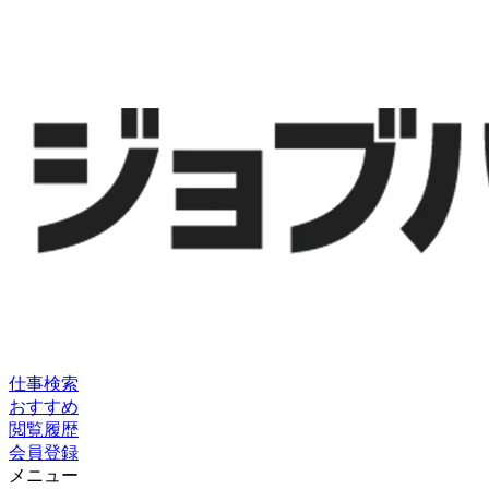
仕事検索
おすすめ
閲覧履歴
会員登録
メニュー