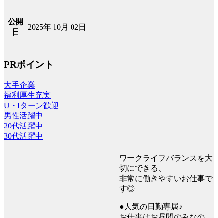
公開
2025年 10月 02日
日
PRポイント
大手企業
福利厚生充実
U・Iターン歓迎
男性活躍中
20代活躍中
30代活躍中
ワークライフバランスを大
切にできる、
非常に働きやすいお仕事で
す◎
●人気の日勤専属♪
お仕事はお昼間のみなの