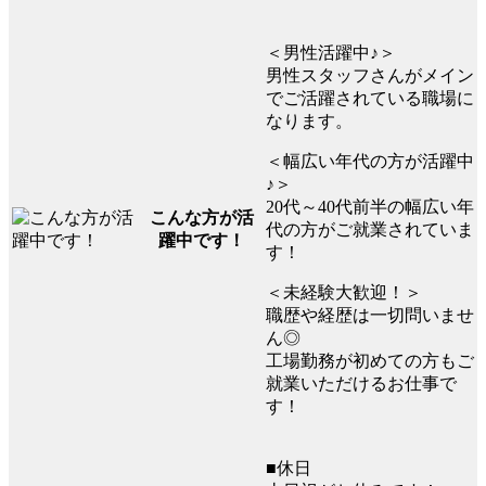
＜男性活躍中♪＞
男性スタッフさんがメイン
でご活躍されている職場に
なります。
＜幅広い年代の方が活躍中
♪＞
20代～40代前半の幅広い年
こんな方が活
代の方がご就業されていま
躍中です！
す！
＜未経験大歓迎！＞
職歴や経歴は一切問いませ
ん◎
工場勤務が初めての方もご
就業いただけるお仕事で
す！
■休日