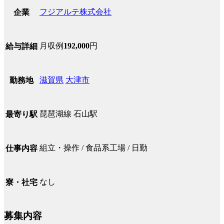
フジアルテ株式会社
企業
月収例
192,000
円
給与詳細
滋賀県
大津市
勤務地
琵琶湖線 石山駅
最寄り駅
組立・操作 / 食品系工場 / 日勤
仕事内容
なし
寮・社宅
募集内容