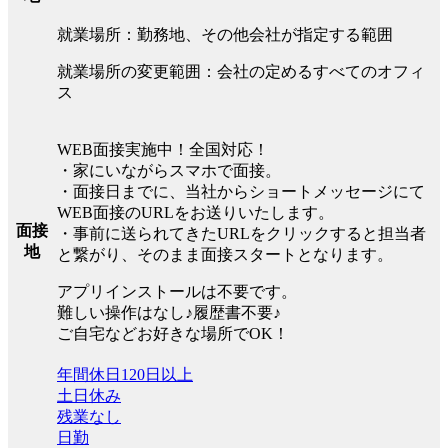
就業場所：勤務地、その他会社が指定する範囲
就業場所の変更範囲：会社の定めるすべてのオフィ
ス
WEB面接実施中！全国対応！
・家にいながらスマホで面接。
・面接日までに、当社からショートメッセージにて
WEB面接のURLをお送りいたします。
面接
・事前に送られてきたURLをクリックすると担当者
地
と繋がり、そのまま面接スタートとなります。
アプリインストールは不要です。
難しい操作はなし♪履歴書不要♪
ご自宅などお好きな場所でOK！
年間休日120日以上
土日休み
残業なし
日勤