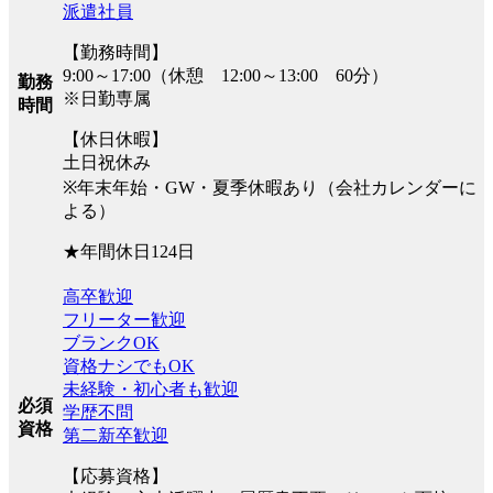
派遣社員
【勤務時間】
9:00～17:00（休憩 12:00～13:00 60分）
勤務
※日勤専属
時間
【休日休暇】
土日祝休み
※年末年始・GW・夏季休暇あり（会社カレンダーに
よる）
★年間休日124日
高卒歓迎
フリーター歓迎
ブランクOK
資格ナシでもOK
未経験・初心者も歓迎
必須
学歴不問
資格
第二新卒歓迎
【応募資格】