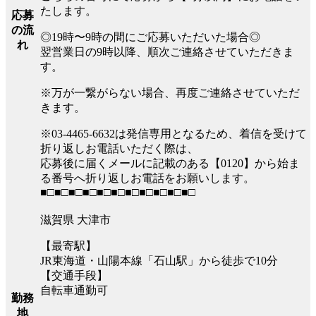
たします。
応募
の流
◎19時〜9時の間にご応募いただいた場合◎
れ
翌営業日の9時以降、順次ご連絡させていただきま
す。
※万が一繋がらない場合、再度ご連絡させていただ
きます。
※03-4465-6632は発信専用となるため、着信を受けて
折り返しお電話いただく際は、
応募後に届くメールに記載のある【0120】から始ま
る番号へ折り返しお電話をお願いします。
■□■□■□■□■□■□■□■□■□■□■□
滋賀県 大津市
【最寄駅】
JR東海道・山陽本線「石山駅」から徒歩で10分
【交通手段】
自転車通勤可
勤務
地