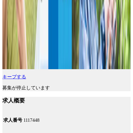
キープする
募集が停止しています
求人概要
求人番号
1117448