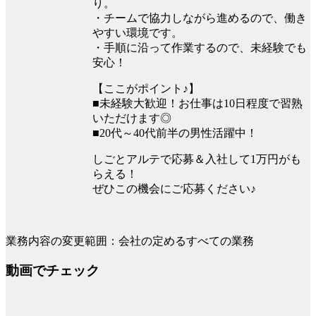
り。
・チームで協力しながら進めるので、働き
やすい環境です。
・手順に沿って作業するので、未経験でも
安心！
【ここがポイント♪】
■未経験大歓迎！お仕事は10日程度で習熟
いただけます◎
■20代～40代前半の男性活躍中！
しごとアルテで応募＆入社して1万円がも
らえる！
ぜひこの機会にご応募ください♪
業務内容の変更範囲：会社の定めるすべての業務
動画でチェック