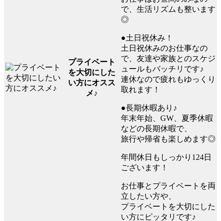
で、生活リズムも整います
◎
●土日祝休み！
土日祝休みのお仕事なの
で、友達や家族とのスケジ
プライベート
ュールもバッチリです♪
を大切にした
連休なので疲れもゆっくり
い方にオスス
取れます！
メ♪
●長期休暇あり♪
年末年始、GW、夏季休暇
などの長期休暇で、
旅行や帰省も楽しめます◎
年間休日もしっかり124日
ございます！
お仕事とプライベートを両
立したい方や、
プライベートを大切にした
い方にピッタリです♪