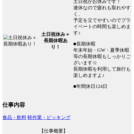
土日祝がお休みです！
連休なので疲れも取れやす
く、
予定を立てやすいのでプラ
イベートの時間も楽しめま
す♪
土日祝休み＋
長期休暇あ
■長期休暇
り！
年末年始・GW・夏季休暇
等の長期休暇もしっかりご
ざいます☆
長期休暇を利用して旅行も
楽しめますよ♪
■年間休日124日
仕事内容
食品・飲料
軽作業・ピッキング
【仕事概要】