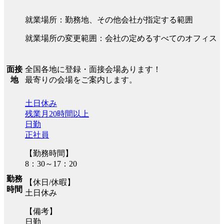
就業場所：勤務地、その他会社が指定する範囲
就業場所の変更範囲：会社の定めるすべてのオフィス
全国各地に登録・面接会場あります！
面接
最寄りの会場をご案内します。
地
土日休み
残業月20時間以上
日勤
正社員
【勤務時間】
8：30～17：20
勤務
【休日/休暇】
時間
土日休み
【備考】
日勤