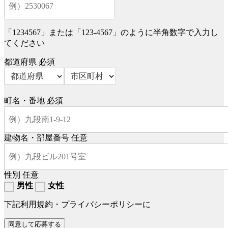
「1234567」または「123-4567」のように半角数字で入力し
てください
都道府県
必須
町名・番地
必須
建物名・部屋番号
任意
性別
任意
男性
女性
下記利用規約・プライバシーポリシーに