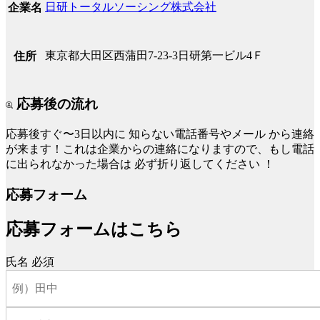
日研トータルソーシング株式会社
企業名
東京都大田区西蒲田7-23-3日研第一ビル4Ｆ
住所
応募後の流れ
応募後すぐ〜3日以内に
知らない電話番号やメール
から連絡
が来ます！これは企業からの連絡になりますので、もし電話
に出られなかった場合は
必ず折り返してください
！
応募フォーム
応募フォームはこちら
氏名
必須