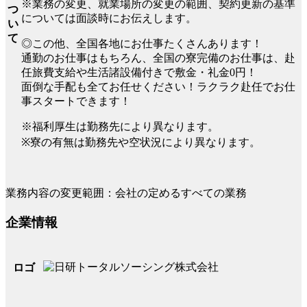
※業務の変更、就業場所の変更の範囲、契約更新の基準
つ
については面談時にお伝えします。
い
て
◎この他、全国各地にお仕事たくさんあります！
通勤のお仕事はもちろん、全国の寮完備のお仕事は、赴
任旅費支給や生活諸設備付きで敷金・礼金0円！
面倒な手配も全てお任せください！ラクラク赴任でお仕
事スタートできます！
※福利厚生は勤務先により異なります。
※寮の有無は勤務先や空状況により異なります。
業務内容の変更範囲：会社の定めるすべての業務
企業情報
ロゴ