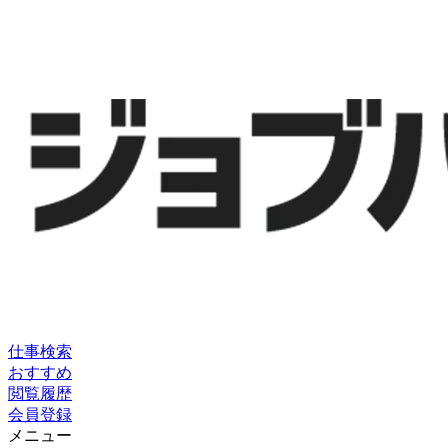
仕事検索
おすすめ
閲覧履歴
会員登録
メニュー