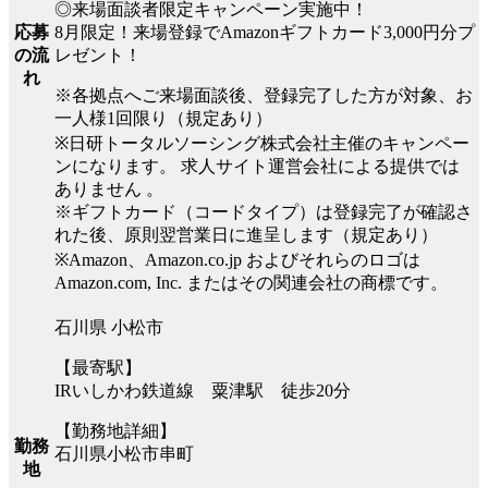
◎来場面談者限定キャンペーン実施中！
8月限定！来場登録でAmazonギフトカード3,000円分プ
応募
レゼント！
の流
れ
※各拠点へご来場面談後、登録完了した方が対象、お
一人様1回限り（規定あり）
※日研トータルソーシング株式会社主催のキャンペー
ンになります。 求人サイト運営会社による提供では
ありません 。
※ギフトカード（コードタイプ）は登録完了が確認さ
れた後、原則翌営業日に進呈します（規定あり）
※Amazon、Amazon.co.jp およびそれらのロゴは
Amazon.com, Inc. またはその関連会社の商標です。
石川県 小松市
【最寄駅】
IRいしかわ鉄道線 粟津駅 徒歩20分
【勤務地詳細】
勤務
石川県小松市串町
地