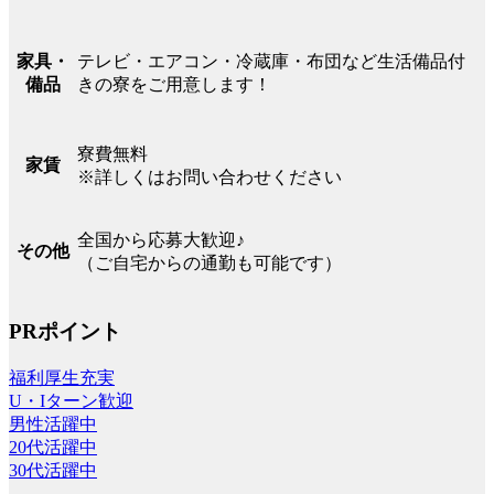
テレビ・エアコン・冷蔵庫・布団など生活備品付
家具・
きの寮をご用意します！
備品
寮費無料
家賃
※詳しくはお問い合わせください
全国から応募大歓迎♪
その他
（ご自宅からの通勤も可能です）
PRポイント
福利厚生充実
U・Iターン歓迎
男性活躍中
20代活躍中
30代活躍中