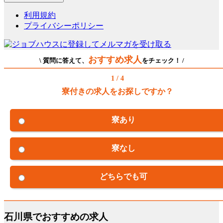
利用規約
プライバシーポリシー
おすすめ求人
\ 質問に答えて、
をチェック！ /
1 / 4
寮付きの求人をお探しですか？
寮あり
寮なし
どちらでも可
石川県でおすすめの求人