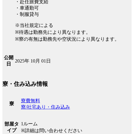
・赴任旅費支給
・車通勤可
・制服貸与
※当社規定による
※待遇は勤務先により異なります。
※寮の有無は勤務先や空状況により異なります。
公開
2025年 10月 01日
日
寮・住み込み情報
寮費無料
寮
寮/社宅あり・住み込み
1ルーム
部屋タ
イプ
※詳細は問い合わせください