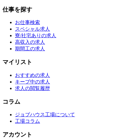
仕事を探す
お仕事検索
スペシャル求人
寮/社宅ありの求人
高収入の求人
期間工の求人
マイリスト
おすすめの求人
キープ中の求人
求人の閲覧履歴
コラム
ジョブハウス工場について
工場コラム
アカウント