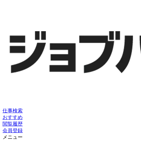
仕事検索
おすすめ
閲覧履歴
会員登録
メニュー