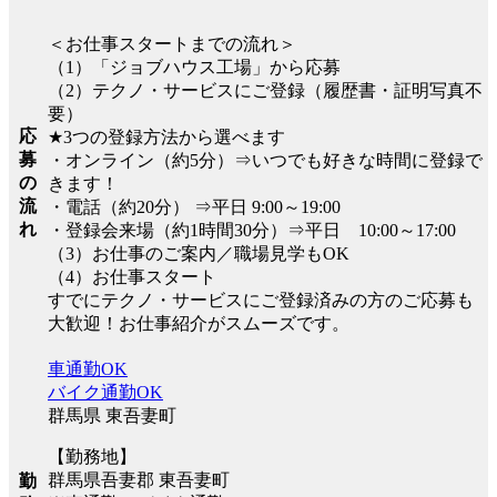
＜お仕事スタートまでの流れ＞
（1）「ジョブハウス工場」から応募
（2）テクノ・サービスにご登録（履歴書・証明写真不
要）
応
★3つの登録方法から選べます
募
・オンライン（約5分）⇒いつでも好きな時間に登録で
の
きます！
流
・電話（約20分） ⇒平日 9:00～19:00
れ
・登録会来場（約1時間30分）⇒平日 10:00～17:00
（3）お仕事のご案内／職場見学もOK
（4）お仕事スタート
すでにテクノ・サービスにご登録済みの方のご応募も
大歓迎！お仕事紹介がスムーズです。
車通勤OK
バイク通勤OK
群馬県 東吾妻町
【勤務地】
群馬県吾妻郡 東吾妻町
勤