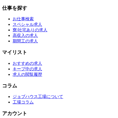
仕事を探す
お仕事検索
スペシャル求人
寮/社宅ありの求人
高収入の求人
期間工の求人
マイリスト
おすすめの求人
キープ中の求人
求人の閲覧履歴
コラム
ジョブハウス工場について
工場コラム
アカウント