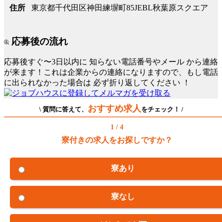
東京都千代田区神田練塀町85JEBL秋葉原スクエア
住所
応募後の流れ
応募後すぐ〜3日以内に
知らない電話番号やメール
から連絡
が来ます！これは企業からの連絡になりますので、もし電話
に出られなかった場合は
必ず折り返してください
！
おすすめ求人
\ 質問に答えて、
をチェック！ /
1 / 4
寮付きの求人をお探しですか？
寮あり
寮なし