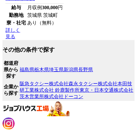
給与
月収例
300,000
円
勤務地
茨城県 茨城町
寮・社宅
あり（無料）
詳しく
見る
その他の条件で探す
都道府
県から
福島県
栃木県
埼玉県
新潟県
長野県
探す
阪急タクシー株式会社
森永タクシー株式会社
本田技
企業か
研工業株式会社 鈴鹿製作所
東京・日本交通株式会社
ら探す
茨木営業所
株式会社ドーコン