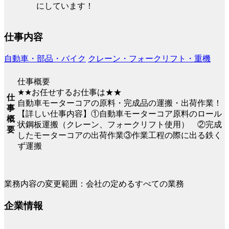
にしています！
仕事内容
自動車・部品・バイク
クレーン・フォークリフト・重機
仕事概要
★★お任せするお仕事は★★
仕
自動車モーターコアの原料・完成品の運搬・出荷作業！
事
【詳しい仕事内容】①自動車モーターコア原料のロール
概
状鋼板運搬（クレーン、フォークリフト使用） ②完成
要
したモーターコアの出荷作業③作業工程の際に出る鉄く
ず運搬
業務内容の変更範囲：会社の定めるすべての業務
企業情報