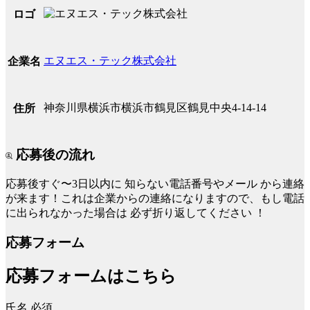
ロゴ
エヌエス・テック株式会社
企業名
神奈川県横浜市横浜市鶴見区鶴見中央4-14-14
住所
応募後の流れ
応募後すぐ〜3日以内に
知らない電話番号やメール
から連絡
が来ます！これは企業からの連絡になりますので、もし電話
に出られなかった場合は
必ず折り返してください
！
応募フォーム
応募フォームはこちら
氏名
必須