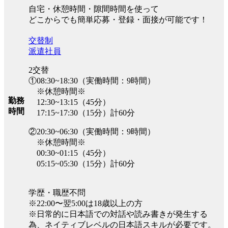
自宅・休憩時間・隙間時間を使って
どこからでも簡単応募・登録・面接が可能です！
交替制
派遣社員
2交替
①08:30~18:30（実働時間：9時間）
※休憩時間※
勤務
12:30~13:15（45分）
時間
17:15~17:30（15分）計60分
②20:30~06:30（実働時間：9時間）
※休憩時間※
00:30~01:15（45分）
05:15~05:30（15分）計60分
学歴・職歴不問
※22:00〜翌5:00は18歳以上の方
※日常的に日本語での対話や読み書きが発生する
為、ネイティブレベルの日本語スキルが必要です。