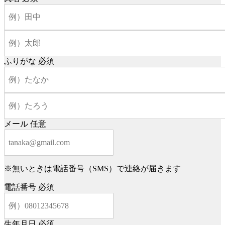
ふりがな
必須
メール
任意
※無いときは電話番号（SMS）で連絡が届きます
電話番号
必須
生年月日
必須