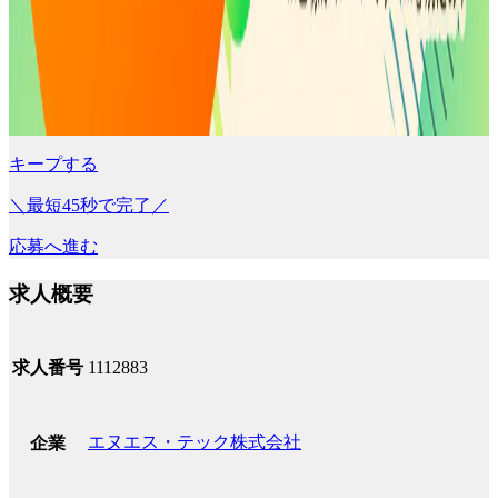
キープする
＼最短45秒で完了／
応募へ進む
求人概要
求人番号
1112883
エヌエス・テック株式会社
企業