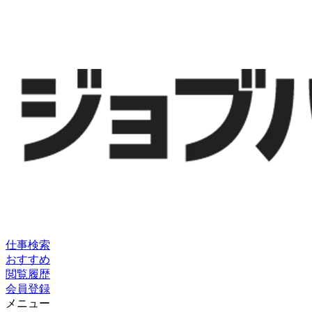
仕事検索
おすすめ
閲覧履歴
会員登録
メニュー