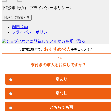
下記利用規約・プライバシーポリシーに
利用規約
プライバシーポリシー
おすすめ求人
\ 質問に答えて、
をチェック！ /
1 / 4
寮付きの求人をお探しですか？
寮あり
寮なし
どちらでも可