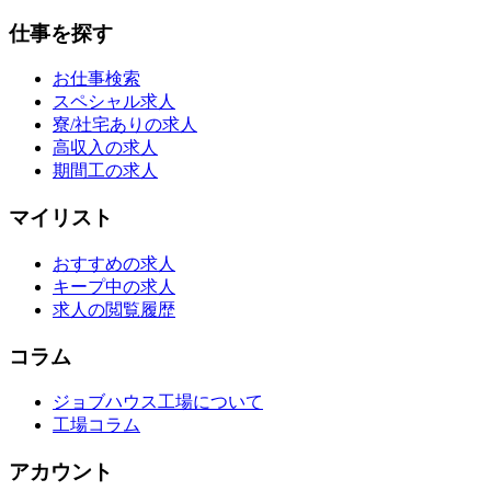
仕事を探す
お仕事検索
スペシャル求人
寮/社宅ありの求人
高収入の求人
期間工の求人
マイリスト
おすすめの求人
キープ中の求人
求人の閲覧履歴
コラム
ジョブハウス工場について
工場コラム
アカウント