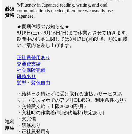
※Fluency in Japanese reading, writing, and oral
必須
communication is needed, therefore we usually use
資格
Japanese.
★夏期休暇のお知らせ★
8月8日(土)～8月16日(日)まで休業とさせて頂きます。
期間中の応募に関しては8月17日(月)以降、順次面接
のご案内を差し上げます。
正社員登用あり
交通費支給
社会保険完備
研修あり
髪型・髪色自由
・給料日を待たずに受け取れる速払いサービスあ
り！（※スマホでのアプリDL必須、利用条件あり）
・交通費支給（上限20,000円/月）
・入社時の作業着(制服)代無料(規定あり)
・寮完備
福利
・研修あり
厚生
・正社員登用有