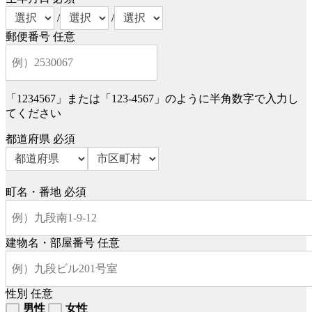
/
/
郵便番号
任意
「1234567」または「123-4567」のように半角数字で入力し
てください
都道府県
必須
町名・番地
必須
建物名・部屋番号
任意
性別
任意
男性
女性