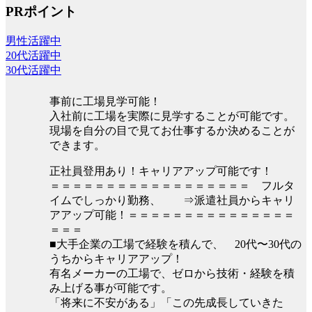
PRポイント
男性活躍中
20代活躍中
30代活躍中
事前に工場見学可能！
入社前に工場を実際に見学することが可能です。
現場を自分の目で見てお仕事するか決めることが
できます。
正社員登用あり！キャリアアップ可能です！
＝＝＝＝＝＝＝＝＝＝＝＝＝＝＝＝＝＝ フルタ
イムでしっかり勤務、 ⇒派遣社員からキャリ
アアップ可能！＝＝＝＝＝＝＝＝＝＝＝＝＝＝＝
＝＝＝
■大手企業の工場で経験を積んで、 20代〜30代の
うちからキャリアアップ！
有名メーカーの工場で、ゼロから技術・経験を積
み上げる事が可能です。
「将来に不安がある」「この先成長していきた