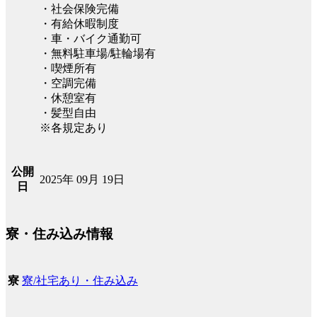
・社会保険完備
・有給休暇制度
・車・バイク通勤可
・無料駐車場/駐輪場有
・喫煙所有
・空調完備
・休憩室有
・髪型自由
※各規定あり
公開
2025年 09月 19日
日
寮・住み込み情報
寮/社宅あり・住み込み
寮