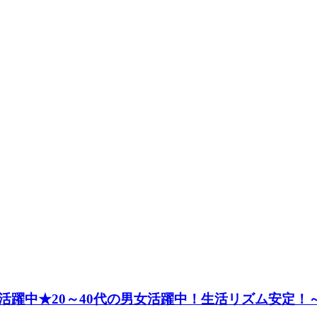
躍中★20～40代の男女活躍中！生活リズム安定！