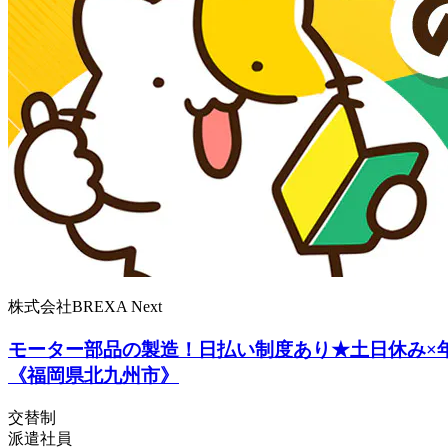
株式会社BREXA Next
モーター部品の製造！日払い制度あり★土日休み×年
《福岡県北九州市》
交替制
派遣社員