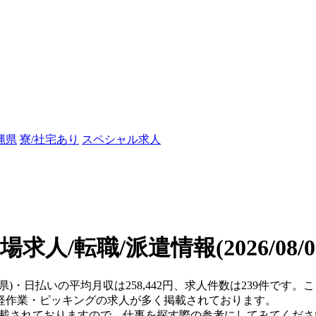
縄県
寮/社宅あり
スペシャル求人
場求人/転職/派遣情報
(2026/08
岡県)・日払いの平均月収は258,442円、求人件数は239件です
軽作業・ピッキングの求人が多く掲載されております。
掲載されておりますので、仕事を探す際の参考にしてみてくださ