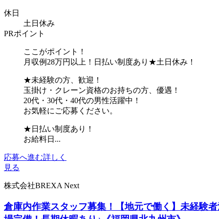
休日
土日休み
PRポイント
ここがポイント！
月収例28万円以上！日払い制度あり★土日休み！
★未経験の方、歓迎！
玉掛け・クレーン資格のお持ちの方、優遇！
20代・30代・40代の男性活躍中！
お気軽にご応募ください。
★日払い制度あり！
お給料日...
応募へ進む
詳しく
見る
株式会社BREXA Next
倉庫内作業スタッフ募集！【地元で働く】未経験者活