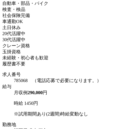
自動車・部品・バイク
検査・検品
社会保険完備
車通勤OK
土日休み
20代活躍中
30代活躍中
クレーン資格
玉掛資格
未経験・初心者も歓迎
履歴書不要
求人番号
785068 （電話応募で必要になります。）
給与
月収例
290,000
円
時給 1450円
※試用期間あり(2週間)時給変動なし
勤務地