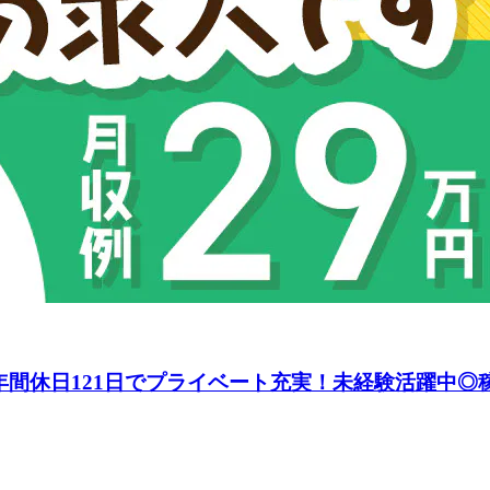
間休日121日でプライベート充実！未経験活躍中◎稼