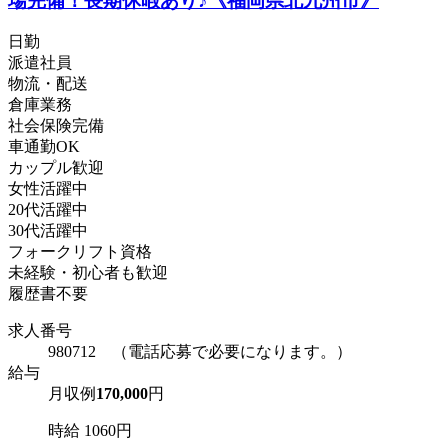
場完備！長期休暇あり♪《福岡県北九州市》
日勤
派遣社員
物流・配送
倉庫業務
社会保険完備
車通勤OK
カップル歓迎
女性活躍中
20代活躍中
30代活躍中
フォークリフト資格
未経験・初心者も歓迎
履歴書不要
求人番号
980712 （電話応募で必要になります。）
給与
月収例
170,000
円
時給 1060円