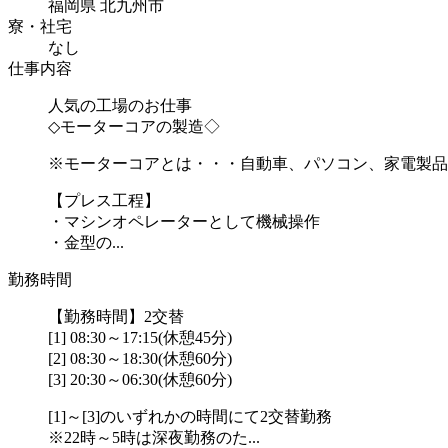
福岡県 北九州市
寮・社宅
なし
仕事内容
人気の工場のお仕事
◇モーターコアの製造◇
※モーターコアとは・・・自動車、パソコン、家電製品
【プレス工程】
・マシンオペレーターとして機械操作
・金型の...
勤務時間
【勤務時間】2交替
[1] 08:30～17:15(休憩45分)
[2] 08:30～18:30(休憩60分)
[3] 20:30～06:30(休憩60分)
[1]～[3]のいずれかの時間にて2交替勤務
※22時～5時は深夜勤務のた...