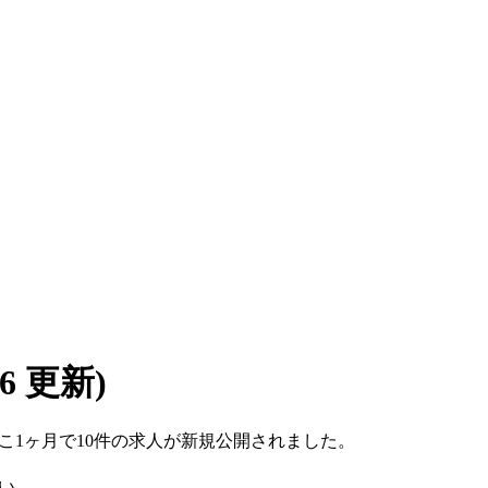
/06 更新)
。ここ1ヶ月で10件の求人が新規公開されました。
い。