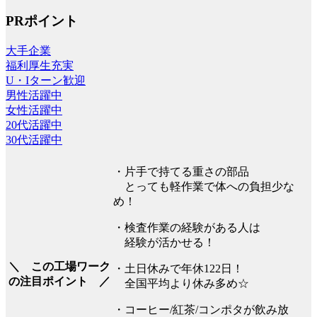
PRポイント
大手企業
福利厚生充実
U・Iターン歓迎
男性活躍中
女性活躍中
20代活躍中
30代活躍中
・片手で持てる重さの部品
とっても軽作業で体への負担少な
め！
・検査作業の経験がある人は
経験が活かせる！
＼ この工場ワーク
・土日休みで年休122日！
の注目ポイント ／
全国平均より休み多め☆
・コーヒー/紅茶/コンポタが飲み放