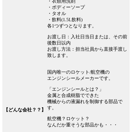
・衣類用洗剤
・ボディーソープ
・タオル
・飲料(1.5L飲料)
各1つずつとなります。
お渡し日：入社日当日または、その前
後数日以内
お渡し方法：担当社員から直接手渡し
致します。
国内唯一のロケット/航空機の
エンジンシールメーカーです。
「エンジンシールとは？」
金属と合成樹脂でできた
機械からの液漏れを制御する部品で
す。
【どんな会社？？】
航空機？ロケット？
なんだか重そうな部品かも・・・