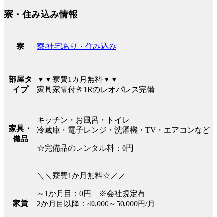
寮・住み込み情報
寮/社宅あり・住み込み
寮
▼▼寮費1カ月無料▼▼
部屋タ
家具家電付き1Rのレオパレス完備
イプ
キッチン・お風呂・トイレ
家具・
冷蔵庫・電子レンジ・洗濯機・TV・エアコンなど
備品
☆完備品のレンタル料：0円
＼＼寮費1か月無料☆／／
～1か月目：0円 ※会社規定有
家賃
2か月目以降：40,000～50,000円/月