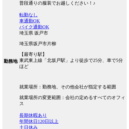
普段通りの服装でお越しください！♪
転勤なし
車通勤OK
バイク通勤OK
埼玉県 坂戸市
埼玉県坂戸市片柳
【最寄り駅】
東武東上線「北坂戸駅」より徒歩で25分、車で5分
勤務地
ほど
就業場所：勤務地、その他会社が指定する範囲
就業場所の変更範囲：会社の定めるすべてのオフィ
ス
長期休暇あり
年間休日120日以上
土日休み