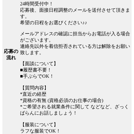
24時間受付中！
応募後、面接日程調整のメールを送付させて頂きま
す。
希望の日程をお選びください♪♪
メールアドレスの確認に担当からお電話が入る場合
がございます。
連絡先以外を着信拒否されている方は解除をお願い
応募の
致します。
流れ
【面談について】
■履歴書不要！
■手ぶらでOK！
【質問内容】
*直近の経歴
*資格の有無 (資格必須のお仕事の場合)
*ご希望される就業条件に関して などなど、ざっく
ばらんにお話しましょう！
【服装について】
ラフな服装でOK！