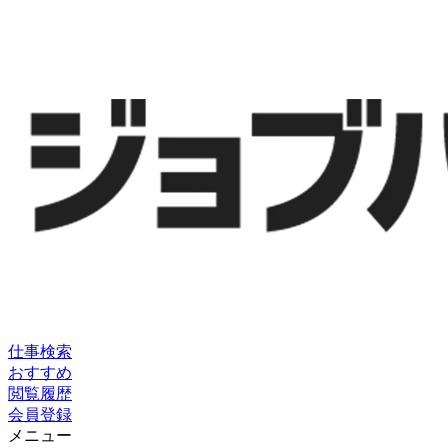
仕事検索
おすすめ
閲覧履歴
会員登録
メニュー