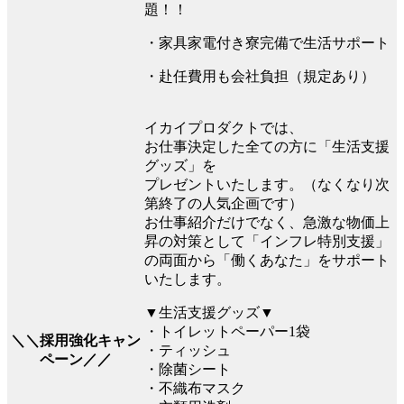
題！！
・家具家電付き寮完備で生活サポート
・赴任費用も会社負担（規定あり）
イカイプロダクトでは、
お仕事決定した全ての方に「生活支援
グッズ」を
プレゼントいたします。（なくなり次
第終了の人気企画です）
お仕事紹介だけでなく、急激な物価上
昇の対策として「インフレ特別支援」
の両面から「働くあなた」をサポート
いたします。
▼生活支援グッズ▼
・トイレットペーパー1袋
＼＼採用強化キャン
・ティッシュ
ペーン／／
・除菌シート
・不織布マスク