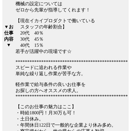
機械の設定については
ゼロから先輩が指導してくれます！
【現在イカイプロダクトで働いている
スタッフの年齢割合】
▼お
20代 40％
仕事
30代 45％
内容
▼
40代 15％
若手が活躍中の現場です☆
************************************************
スピードに追われる作業や
単純な繰り返し作業が苦手な方。
軽作業で給与条件の良いお仕事を
お探しの方へオススメの求人。
************************************************
【このお仕事の魅力はここ】
・時給1800円！月30万も可！
・土日休み。
・年間休日122日で一般的な企業より休み多め。