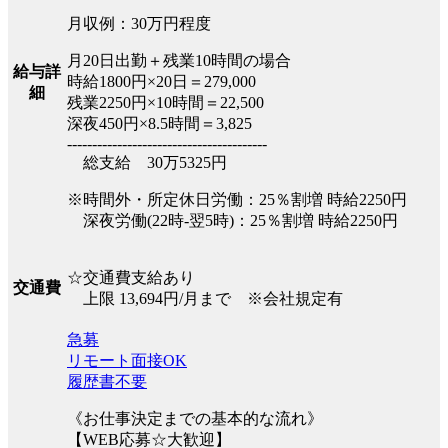
月収例：30万円程度
月20日出勤＋残業10時間の場合
給与詳
時給1800円×20日＝279,000
細
残業2250円×10時間＝22,500
深夜450円×8.5時間＝3,825
----------------------------------------
総支給 30万5325円
※時間外・所定休日労働：25％割増 時給2250円
深夜労働(22時-翌5時)：25％割増 時給2250円
☆交通費支給あり
交通費
上限 13,694円/月まで ※会社規定有
急募
リモート面接OK
履歴書不要
《お仕事決定までの基本的な流れ》
【WEB応募☆大歓迎】