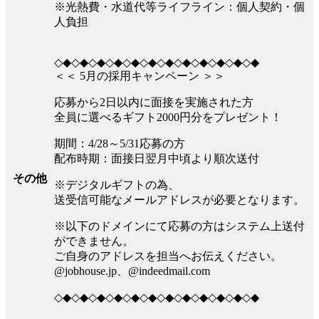
※光熱費・水道代等ライフライン：個人契約・個
人負担
◇◆◇◆◇◆◇◆◇◆◇◆◇◆◇◆◇◆◇◆◇◆◇◆
＜＜ 5月の採用キャンペーン ＞＞
応募から2日以内に面接を実施された方
全員に選べるギフト2000円分をプレゼント！
期間：4/28～5/31応募の方
配布時期：面接日翌月中頃より順次送付
その他
※デジタルギフトの為、
送受信可能なメールアドレスが必要となります。
※以下のドメインにて応募の方はシステム上送付
ができません。
ご自身のアドレスを担当へお伝えください。
@jobhouse.jp、@indeedmail.com
◇◆◇◆◇◆◇◆◇◆◇◆◇◆◇◆◇◆◇◆◇◆◇◆