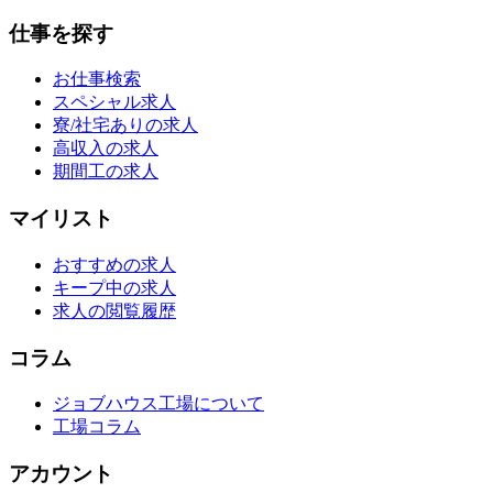
仕事を探す
お仕事検索
スペシャル求人
寮/社宅ありの求人
高収入の求人
期間工の求人
マイリスト
おすすめの求人
キープ中の求人
求人の閲覧履歴
コラム
ジョブハウス工場について
工場コラム
アカウント