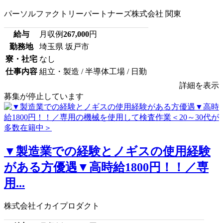
パーソルファクトリーパートナーズ株式会社 関東
給与
月収例
267,000
円
勤務地
埼玉県 坂戸市
寮・社宅
なし
仕事内容
組立・製造 / 半導体工場 / 日勤
詳細を表示
募集が停止しています
▼製造業での経験とノギスの使用経験
がある方優遇▼高時給1800円！！／専
用...
株式会社イカイプロダクト