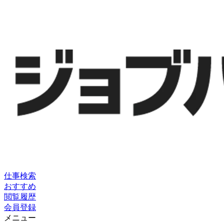
仕事検索
おすすめ
閲覧履歴
会員登録
メニュー