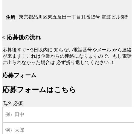
東京都品川区東五反田一丁目11番15号 電波ビル6階
住所
応募後の流れ
応募後すぐ〜3日以内に
知らない電話番号やメール
から連絡
が来ます！これは企業からの連絡になりますので、もし電話
に出られなかった場合は
必ず折り返してください
！
応募フォーム
応募フォームはこちら
氏名
必須