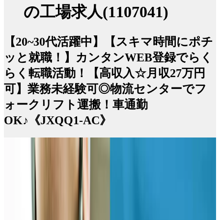
の工場求人(1107041)
【20~30代活躍中】【スキマ時間にポチ
ッと就職！】カンタンWEB登録でらく
らく転職活動！【高収入☆月収27万円
可】業務未経験可◎物流センターでフ
ォークリフト運搬！車通勤
OK♪《JXQQ1-AC》