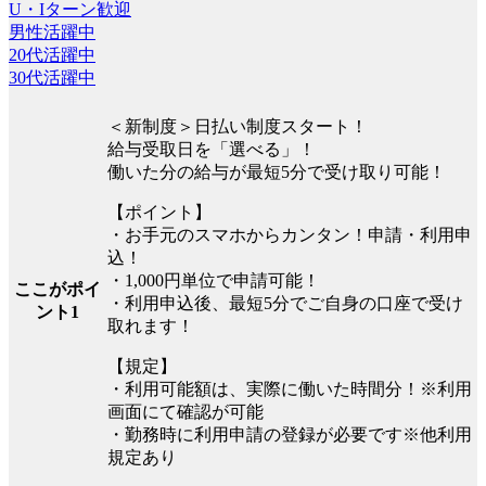
U・Iターン歓迎
男性活躍中
20代活躍中
30代活躍中
＜新制度＞日払い制度スタート！
給与受取日を「選べる」！
働いた分の給与が最短5分で受け取り可能！
【ポイント】
・お手元のスマホからカンタン！申請・利用申
込！
・1,000円単位で申請可能！
ここがポイ
・利用申込後、最短5分でご自身の口座で受け
ント1
取れます！
【規定】
・利用可能額は、実際に働いた時間分！※利用
画面にて確認が可能
・勤務時に利用申請の登録が必要です※他利用
規定あり