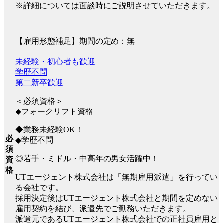
※詳細については面談時にご説明させていただきます。
【雇用形態補足】期間の定め：無
未経験・初心者も歓迎
学歴不問
第二新卒歓迎
＜必須資格＞
◆フォークリフト資格
◆業務未経験OK！
必
◆学歴不問
須
◎若手・ミドル・中高年の男女活躍中！
資
格
UTエージェント株式会社は「無期雇用派遣」を行ってい
る会社です。
採用決定後はUTエージェント株式会社と期間を定めない
雇用契約を結び、派遣先でご勤務いただきます。
派遣元であるUTエージェント株式会社での正社員雇用と