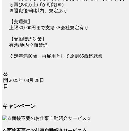
ら再び積み上げが可能(※)
※退職後5年以内、規定あり
【交通費】
上限30,000円まで支給 ※会社規定有り
【受動喫煙対策】
有:敷地内全面禁煙
※定年満60歳、再雇用として原則65歳迄就業
公
2025年 08月 28日
開
日
キャンペーン
☆面接不要のお仕事自動紹介サービス☆