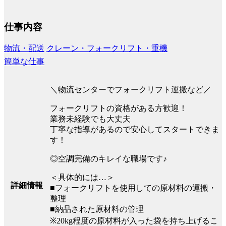
仕事内容
物流・配送
クレーン・フォークリフト・重機
簡単な仕事
＼物流センターでフォークリフト運搬など／
フォークリフトの資格がある方歓迎！
業務未経験でも大丈夫
丁寧な指導があるので安心してスタートできま
す！
◎空調完備のキレイな職場です♪
＜具体的には…＞
詳細情報
■フォークリフトを使用しての原材料の運搬・
整理
■納品された原材料の管理
※20kg程度の原材料が入った袋を持ち上げるこ