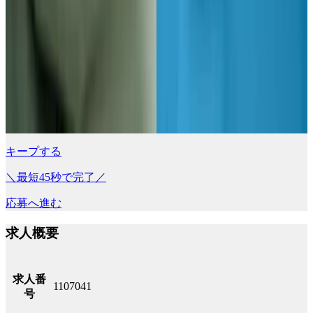
キープする
＼最短45秒で完了／
応募へ進む
求人概要
求人番
1107041
号