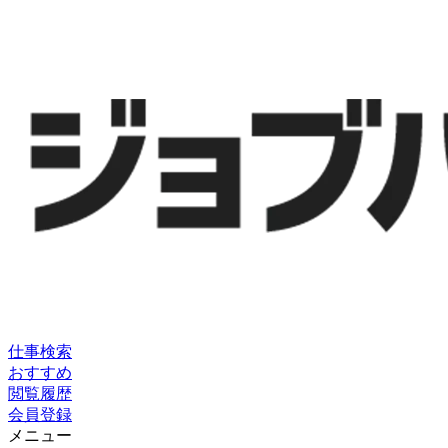
仕事検索
おすすめ
閲覧履歴
会員登録
メニュー