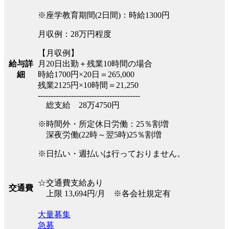
※座学教育期間(2日間)：時給1300円
月収例：28万円程度
【月収例】
月20日出勤＋残業10時間の場合
給与詳
時給1700円×20日＝265,000
細
残業2125円×10時間＝21,250
----------------------------------------
総支給 28万4750円
※時間外・所定休日労働：25％割増
深夜労働(22時～翌5時)25％割増
※日払い・週払いは行っておりません。
☆交通費支給あり
交通費
上限 13,694円/月 ※各会社規定有
大量募集
急募