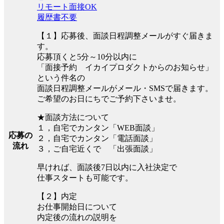
リモート面接OK
履歴書不要
【１】応募後、面談日程調整メールがすぐ届きま
す。
応募頂くと5分～10分以内に
「面接予約 イカイプロダクトからのお知らせ」
という件名の
面談日程調整メールがメール・SMSで届きます。
ご希望のお日にちでご予約下さいませ。
★面談方法について
１，自宅でカンタン「WEB面談」
応募の
２，自宅でカンタン「電話面談」
流れ
３，ご自宅近くで 「出張面談」
早ければ、面談後7日以内に入社決定で
仕事スタートも可能です。
【２】内定
お仕事開始日について
内定後の流れの説明を