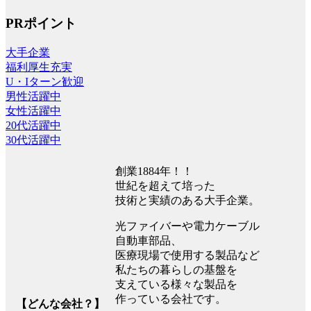
PRポイント
大手企業
福利厚生充実
U・Iターン歓迎
男性活躍中
女性活躍中
20代活躍中
30代活躍中
創業1884年！！
世紀を超えて培った
技術と実績のある大手企業。
光ファイバーや電力ケーブル
自動車部品、
医療現場で使用する製品など
私たちの暮らしの基盤を
支えている様々な製品を
作っている会社です。
【どんな会社？】