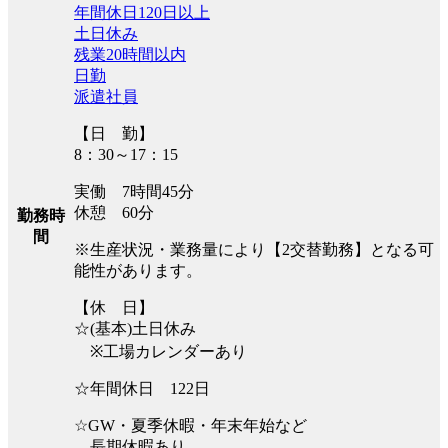
年間休日120日以上
土日休み
残業20時間以内
日勤
派遣社員
【日 勤】
8：30～17：15
実働 7時間45分
休憩 60分
勤務時
間
※生産状況・業務量により【2交替勤務】となる可
能性があります。
【休 日】
☆(基本)土日休み
※工場カレンダーあり
☆年間休日 122日
☆GW・夏季休暇・年末年始など
長期休暇あり