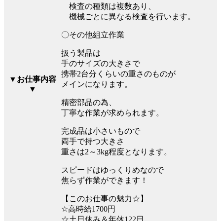
検査の種類は複数あり、
機械ごとに異なる検査を行います。
〇その他組立作業
扱う製品は
手のサイズの大きさで
携帯2台分くらいの重さのものが
▼お仕事内容
メインになります。
▼
精密部品の為、
丁寧な作業が求められます。
完成品は小さいもので
両手で持つ大きさ
重さは2～3kg程度となります。
スピードはゆっくりめなので
焦らず作業ができます！
【このお仕事の魅力☆】
☆高時給1700円
☆土日休み＆年休122日