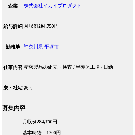
株式会社イカイプロダクト
企業
月収例
284,750
円
給与詳細
神奈川県
平塚市
勤務地
精密製品の組立・検査 / 半導体工場 / 日勤
仕事内容
あり
寮・社宅
募集内容
月収例
284,750
円
基本時給：1700円