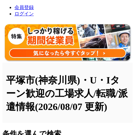
会員登録
ログイン
平塚市(神奈川県)・U・Iタ
ーン歓迎の工場求人/転職/派
遣情報
(2026/08/07 更新)
条件を選んで検索