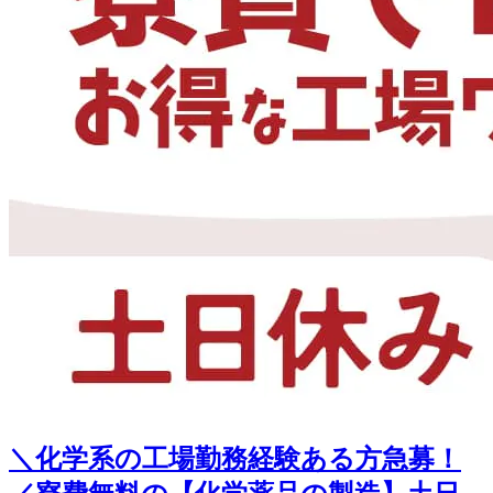
＼化学系の工場勤務経験ある方急募！