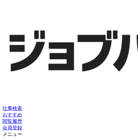
仕事検索
おすすめ
閲覧履歴
会員登録
メニュー