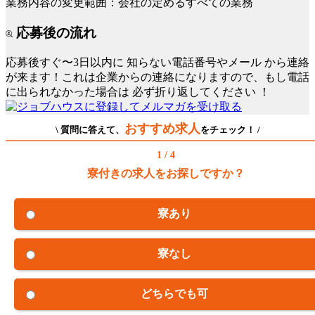
業務内容の変更範囲：会社の定めるすべての業務
応募後の流れ
応募後すぐ〜3日以内に
知らない電話番号やメール
から連絡
が来ます！これは企業からの連絡になりますので、もし電話
に出られなかった場合は
必ず折り返してください
！
おすすめ求人
\ 質問に答えて、
をチェック！ /
1 / 4
寮付きの求人をお探しですか？
寮あり
寮なし
どちらでも可