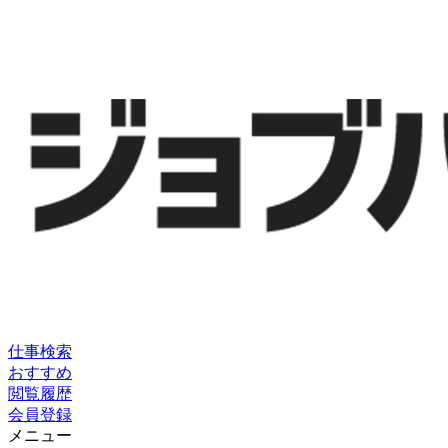
仕事検索
おすすめ
閲覧履歴
会員登録
メニュー