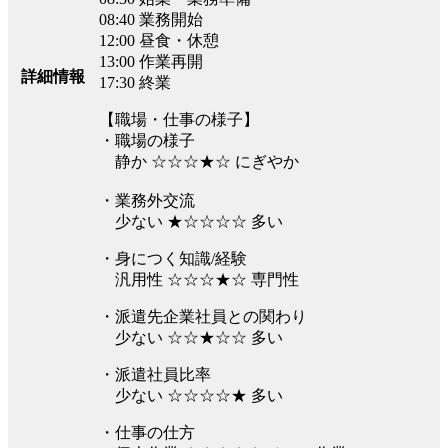
08:40 業務開始
12:00 昼食・休憩
13:00 作業再開
詳細情報
17:30 終業
【職場・仕事の様子】
・職場の様子
静か ☆☆☆★☆ にぎやか
・業務外交流
少ない ★☆☆☆☆ 多い
・身につく知識/経験
汎用性 ☆☆☆★☆ 専門性
・派遣先企業社員との関わり
少ない ☆☆★☆☆ 多い
・派遣社員比率
少ない ☆☆☆☆★ 多い
・仕事の仕方