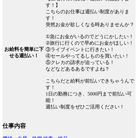
す！】
こちらのお仕事は週払い制度がありま
す！
突然お金が欲しくなる時ありませんか？
①急にお金がいるのでどうにかしたい！
②旅行に行くので早めにお金がほしい！
お給料を簡単に下
③ライブイベントに行きたい！
せる週払い！
④セールやってるしものを買いたい！
⑤クレカの請求が迫っている！
などなどあるあるですよね？
こちらだと給料が前払いできちゃうんで
す！
1日の勤務につき、5000円まで前払い可
能！
週払い制度をぜひご活用ください！
仕事内容