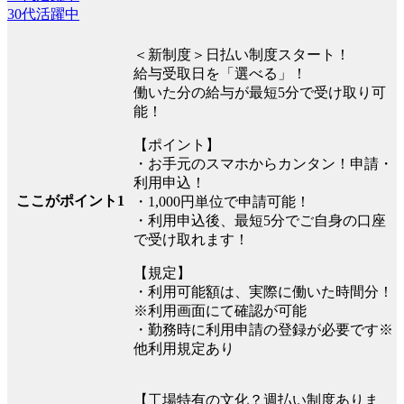
30代活躍中
＜新制度＞日払い制度スタート！
給与受取日を「選べる」！
働いた分の給与が最短5分で受け取り可
能！
【ポイント】
・お手元のスマホからカンタン！申請・
利用申込！
ここがポイント1
・1,000円単位で申請可能！
・利用申込後、最短5分でご自身の口座
で受け取れます！
【規定】
・利用可能額は、実際に働いた時間分！
※利用画面にて確認が可能
・勤務時に利用申請の登録が必要です※
他利用規定あり
【工場特有の文化？週払い制度ありま