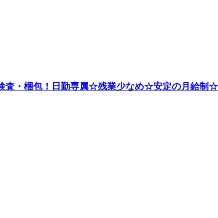
・検査・梱包！日勤専属☆残業少なめ☆安定の月給制☆未