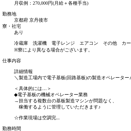
月収例：270,000円(月給＋各種手当)
勤務地
京都府 京丹後市
寮・社宅
あり
冷蔵庫 洗濯機 電子レンジ エアコン その他 カー
※寮により異なる場合がございます。
仕事内容
詳細情報
＼製造工場内で電子基板(回路基板)の製造オペレーター
＜具体的には…＞
◆電子基板の機械オペレーター業務
→担当する複数台の基板製造マシンが問題なく、
稼働するように管理していただきます♪
☆作業現場は空調完...
勤務時間