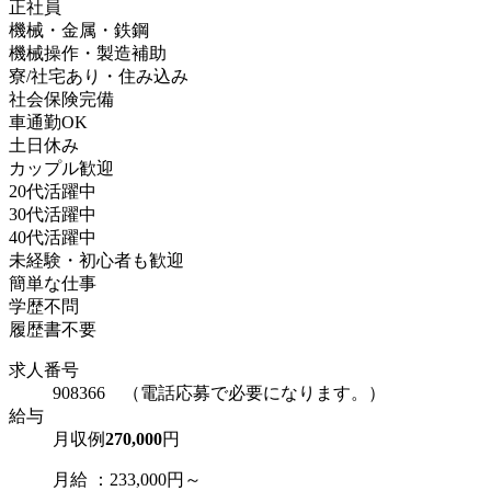
正社員
機械・金属・鉄鋼
機械操作・製造補助
寮/社宅あり・住み込み
社会保険完備
車通勤OK
土日休み
カップル歓迎
20代活躍中
30代活躍中
40代活躍中
未経験・初心者も歓迎
簡単な仕事
学歴不問
履歴書不要
求人番号
908366 （電話応募で必要になります。）
給与
月収例
270,000
円
月給 ：233,000円～