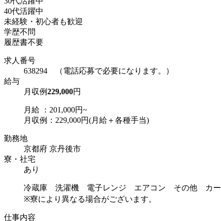
30代活躍中
40代活躍中
未経験・初心者も歓迎
学歴不問
履歴書不要
求人番号
638294 （電話応募で必要になります。）
給与
月収例
229,000
円
月給 ：201,000円~
月収例：229,000円(月給＋各種手当)
勤務地
京都府 京丹後市
寮・社宅
あり
冷蔵庫 洗濯機 電子レンジ エアコン その他 カー
※寮により異なる場合がございます。
仕事内容