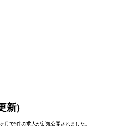
6 更新)
ここ1ヶ月で5件の求人が新規公開されました。