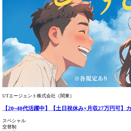
UTエージェント株式会社（関東）
【20~40代活躍中】【土日祝休み×月収27万円可
スペシャル
交替制