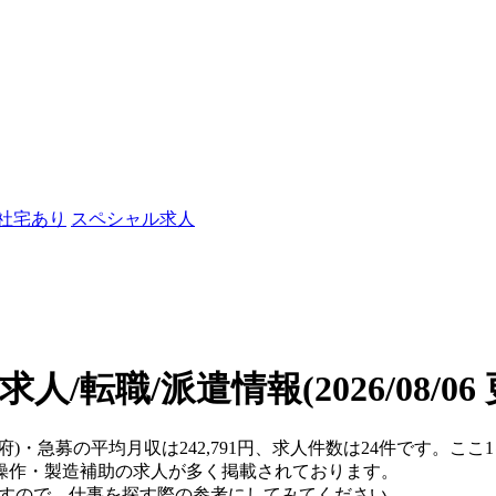
/社宅あり
スペシャル求人
求人/転職/派遣情報
(2026/08/0
都府)・急募の平均月収は242,791円、求人件数は24件です。
操作・製造補助の求人が多く掲載されております。
ますので、仕事を探す際の参考にしてみてください。