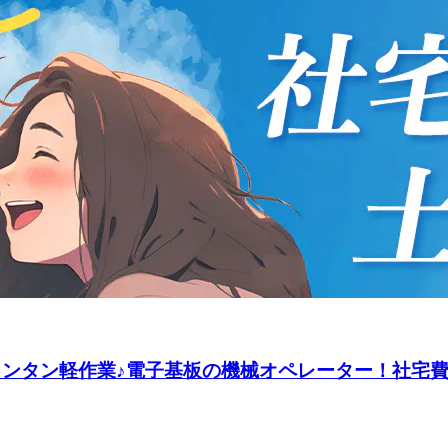
】カンタン軽作業♪電子基板の機械オペレーター！社宅費