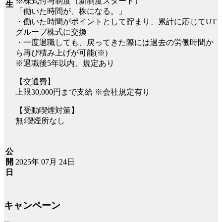
※株式付与制度（新制度スタート）
生
「働いた時間が、株になる。」
・働いた時間がポイントとして貯まり、累計に応じてUT
グループ株式に交換
・一度退職しても、戻ってきた際には過去の労働時間か
ら再び積み上げが可能(※)
※退職後5年以内、規定あり
【交通費】
上限30,000円まで支給 ※会社規定有り
【受動喫煙対策】
無:喫煙所なし
公
2025年 07月 24日
開
日
キャンペーン