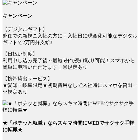
キャンペーン
【デジタルギフト】
赴任での新規ご入社の方に！入社日に現金化可能なデジタル
ギフトで2万円分支給♪
【日払い制度】
利用申し込み完了後～最短5分で受け取り可能！スマホから
簡単に申請いただけます！※規定あり
【携帯貸出サービス】
★愛知・岐阜限定★初期費用なしで入社時にスマホを貸出！
※規定あり
★「ポチッと就職」ならスキマ時間にWEBでサクサク手軽
に転職★