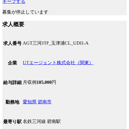
キープする
募集が停止しています
求人概要
AGT三河ｴﾘｱ_玉津浦CL_UDI1-A
求人番号
UTエージェント株式会社（関東）
企業
月収例
185,000
円
給与詳細
愛知県
碧南市
勤務地
名鉄三河線 碧南駅
最寄り駅