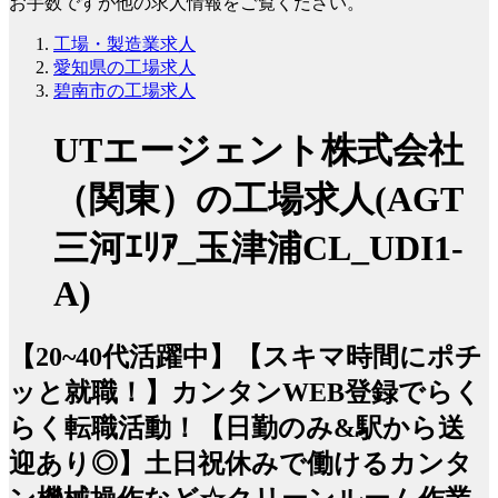
お手数ですが他の求人情報をご覧ください。
工場・製造業求人
愛知県の工場求人
碧南市の工場求人
UTエージェント株式会社
（関東）の工場求人(AGT
三河ｴﾘｱ_玉津浦CL_UDI1-
A)
【20~40代活躍中】【スキマ時間にポチ
ッと就職！】カンタンWEB登録でらく
らく転職活動！【日勤のみ&駅から送
迎あり◎】土日祝休みで働けるカンタ