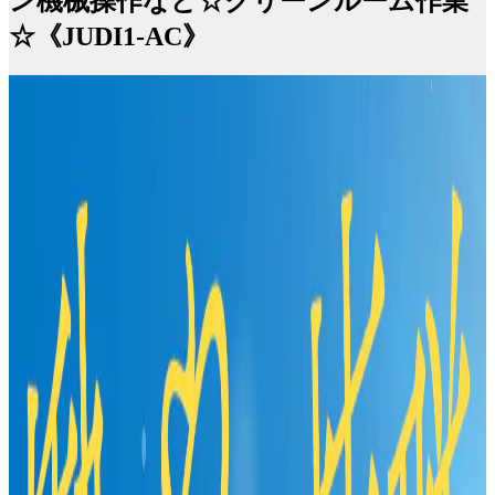
ン機械操作など☆クリーンルーム作業
☆《JUDI1-AC》