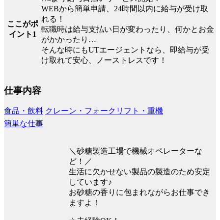
WEBから簡単申請、24時間以内に給与が受け取
れる！
ここがポ
転職時は給与支払い日が変わったり、何かとお金
イント1
がかかったり…
そんな時にもUTエージェントなら、即給与が受
け取れて安心、ノーストレスです！
仕事内容
食品・飲料
クレーン・フォークリフト・重機
簡単な仕事
＼砂糖製造工場で機械オペレーターな
ど！／
生活に欠かせない製品の製造のため安定
しています♪
お砂糖の香りに包まれながらお仕事でき
ますよ！