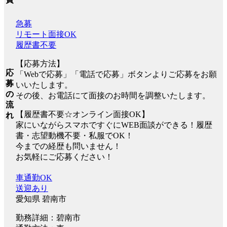
急募
リモート面接OK
履歴書不要
【応募方法】
応
「Webで応募」「電話で応募」ボタンよりご応募をお願
募
いいたします。
の
その後、お電話にて面接のお時間を調整いたします。
流
【履歴書不要☆オンライン面接OK】
れ
家にいながらスマホですぐにWEB面談ができる！履歴
書・志望動機不要・私服でOK！
今までの経歴も問いません！
お気軽にご応募ください！
車通勤OK
送迎あり
愛知県 碧南市
勤務詳細：碧南市