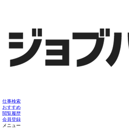
仕事検索
おすすめ
閲覧履歴
会員登録
メニュー