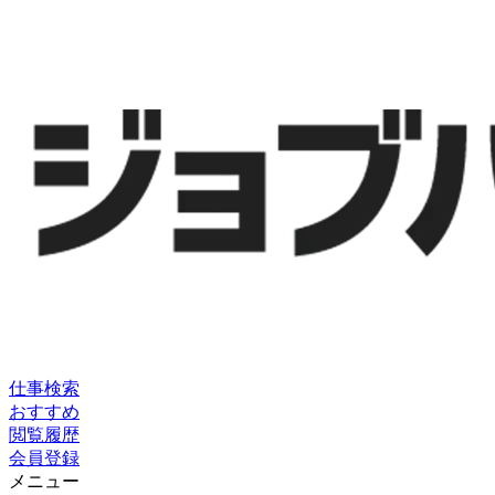
仕事検索
おすすめ
閲覧履歴
会員登録
メニュー