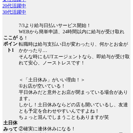
20代活躍中
30代活躍中
7/3より給与日払いサービス開始！
WEBから簡単申請、24時間以内に給与が受け取れ
ここが
る！
ポイン
転職時は給与支払い日が変わったり、何かとお金が
ト1
かかったり…
そんな時にもUTエージェントなら、即給与が受け取
れて安心、ノーストレスです！
＜「土日休み」がいい理由！＞
①お店が空いている！
平日休みだと意外とお店が閉まっている場合があり
ます。
しかし！土日休みならどの店も開いているし、友達
とも予定を合わせやすいんですよね！
ちょっと混んでしまうこともありますが笑
土日休
②確実に連休休みになる！
みって