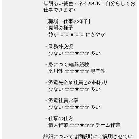
◎明るい髪色・ネイルOK！自分らしくお
仕事できます♪
【職場・仕事の様子】
・職場の様子
静か ☆☆★☆☆ にぎやか
・業務外交流
少ない ☆☆★☆☆ 多い
・身につく知識/経験
汎用性 ☆☆★☆☆ 専門性
・派遣先企業社員との関わり
少ない ☆☆★☆☆ 多い
・派遣社員比率
少ない ☆☆★☆☆ 多い
・仕事の仕方
個人作業 ☆☆★☆☆ チーム作業
詳細については面談時にご説明させてい