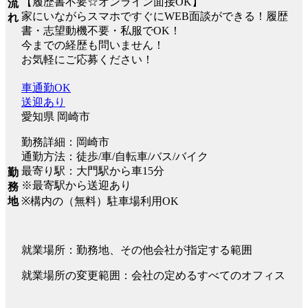
【履歴書不要☆オンライン面接OK】
流
家にいながらスマホですぐにWEB面談ができる！履歴
れ
書・志望動機不要・私服でOK！
今までの経歴も問いません！
お気軽にご応募ください！
車通勤OK
送迎あり
愛知県 岡崎市
勤務詳細：岡崎市
通勤方法：徒歩/車/自転車/バス/バイク
最寄り駅：大門駅から車15分
勤
※最寄駅から送迎あり
務
※構内の（無料）駐車場利用OK
地
就業場所：勤務地、その他会社が指定する範囲
就業場所の変更範囲：会社の定めるすべてのオフィス