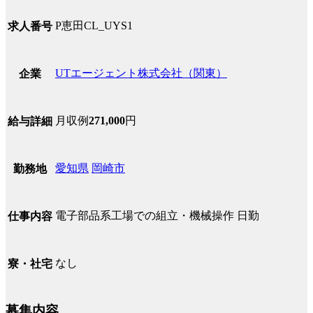
P恵田CL_UYS1
求人番号
UTエージェント株式会社（関東）
企業
月収例
271,000
円
給与詳細
愛知県
岡崎市
勤務地
電子部品系工場での組立・機械操作 日勤
仕事内容
なし
寮・社宅
募集内容