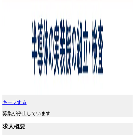
キープする
募集が停止しています
求人概要