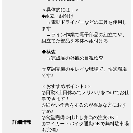
＜具体的には…＞
◆組立・組付け
→電動ドライバーなどの工具を使用し
ます
→ライン作業で電子部品の組立てや、
組立てた部品を本体へ組付ける
◆検査
→完成品の外観の目視検査
☆空調完備のキレイな職場で、快適環境
です♪
＜おすすめポイント♪＞
◎日勤×土日休みでメリハリをつけてお仕
事できます！
◎細かい作業をするのが得意な方におす
すめ♪
◎食堂完備☆仕出し弁当の注文OK！
詳細情報
◎マイカー・バイク通勤OKで無料駐車場
も完備♪