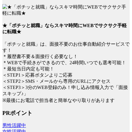
★「ポチッと就職」ならスキマ時間にWEBでサクサク手軽
に転職★
「ポチッと就職」は、面接不要のお仕事自動紹介サービスで
す！
＊履歴書不要＆面接行く必要なし！
＊WEBで手続きができるので、24時間いつでも選考可能！
＊最短当日内定も可能！
＜STEP1＞応募ボタンよりご応募
＜STEP2＞SMS・メールから専用のURLにアクセス
＜STEP3＞3分のWEB登録のみ！申し込み情報入力で「面接
スキップ♪」
※最後にお電話で担当者と簡単なやり取りがあります
PRポイント
男性活躍中
女性活躍中