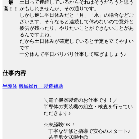
土日って連続しているからそれはそうだろうと思う
最
かもしれませんが、その通りです。
高！！
しかし逆に平日休みだと「月」「水」の場合などご
ざいます。そうなると連続して休めないので意外と
疲労が残ったり、やりたいことができないことがあ
るんですよね。
だから土日休みが確定していると予定も立てやすい
です！
十分休んで平日バリバリ仕事して稼ぎましょう♪
仕事内容
半導体
機械操作・製造補助
＼電子機器製造のお仕事です！／
半導体の実装機の組立・検査を行ってい
ただきます♪
☆未経験OK！
丁寧な研修と指導で安心のスタート♪
若手男女活躍中◎