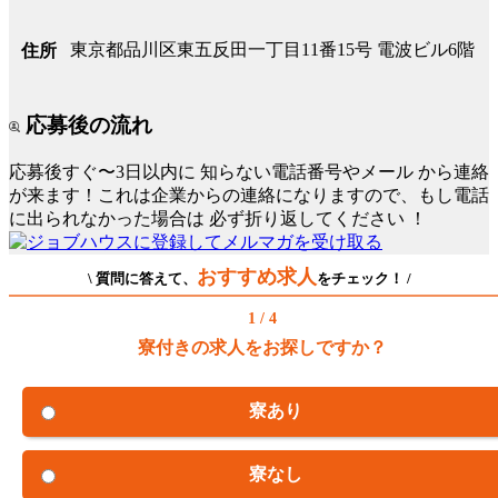
東京都品川区東五反田一丁目11番15号 電波ビル6階
住所
応募後の流れ
応募後すぐ〜3日以内に
知らない電話番号やメール
から連絡
が来ます！これは企業からの連絡になりますので、もし電話
に出られなかった場合は
必ず折り返してください
！
おすすめ求人
\ 質問に答えて、
をチェック！ /
1 / 4
寮付きの求人をお探しですか？
寮あり
寮なし