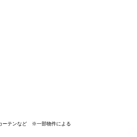
カーテンなど ※一部物件による
。