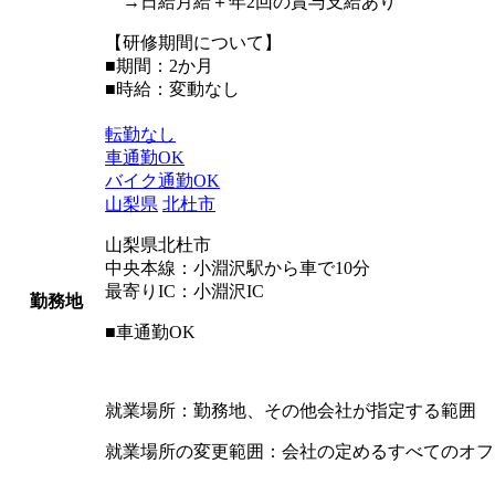
→日給月給＋年2回の賞与支給あり
【研修期間について】
■期間：2か月
■時給：変動なし
転勤なし
車通勤OK
バイク通勤OK
山梨県
北杜市
山梨県北杜市
中央本線：小淵沢駅から車で10分
最寄りIC：小淵沢IC
勤務地
■車通勤OK
就業場所：勤務地、その他会社が指定する範囲
就業場所の変更範囲：会社の定めるすべてのオフ