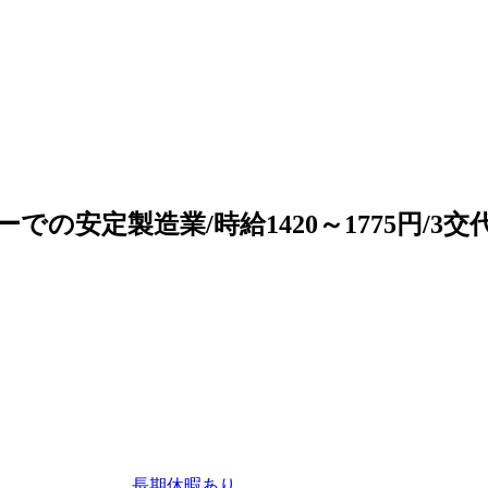
の安定製造業/時給1420～1775円/3
長期休暇あり