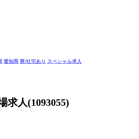
県
愛知県
寮/社宅あり
スペシャル求人
(1093055)