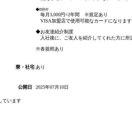
◆mive
毎月3,000円×2年間 ※規定あり
VISA加盟店で使用可能なカードになります
◆お友達紹介制度
入社後に、ご友人を紹介してくれた方に所
※各規程あり
あり
寮・社宅
2025年07月10日
公開日
しています