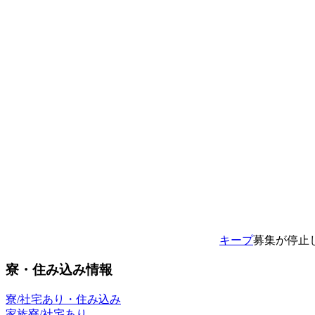
キープ
募集が停止
寮・住み込み情報
寮/社宅あり・住み込み
家族寮/社宅あり