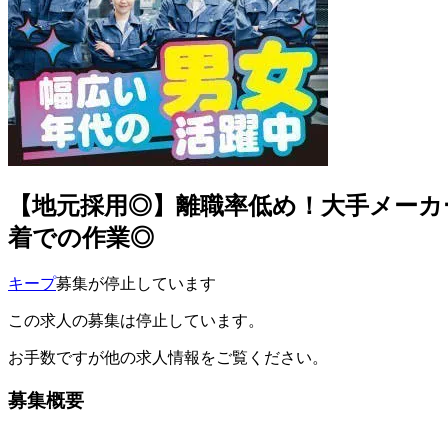
【地元採用◎】離職率低め！大手メーカーで
着での作業◎
キープ
募集が停止しています
この求人の募集は停止しています。
お手数ですが他の求人情報をご覧ください。
募集概要