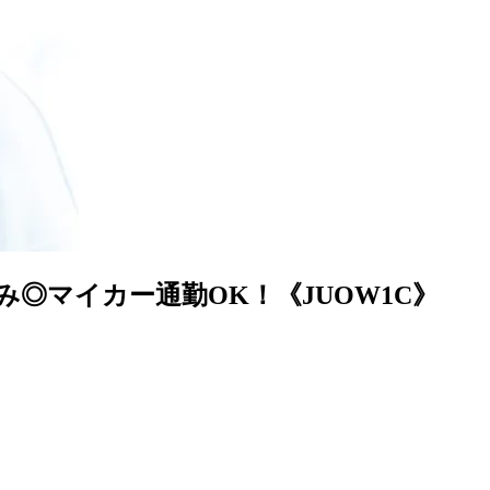
み◎マイカー通勤OK！《JUOW1C》