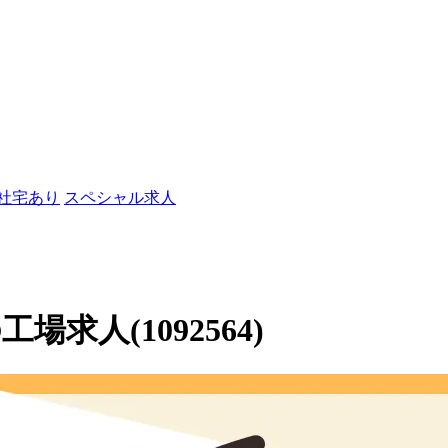
/社宅あり
スペシャル求人
求人(1092564)