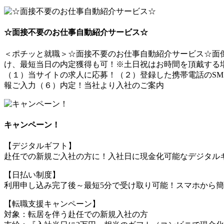
☆面接不要のお仕事自動紹介サービス☆
＜ポチッと就職＞☆面接不要のお仕事自動紹介サービス☆面倒
け、最短当日の内定獲得も可！※土日祝はお時間を頂戴する
（１）当サイトの求人に応募！（２）登録した携帯電話のSM
報ご入力（６）内定！当社より入社のご案内
キャンペーン！
【デジタルギフト】
赴任での新規ご入社の方に！入社日に現金化可能なデジタルギ
【日払い制度】
利用申し込み完了後～最短5分で受け取り可能！スマホから
【転職支援キャンペーン】
対象：転居を伴う赴任での新規入社の方