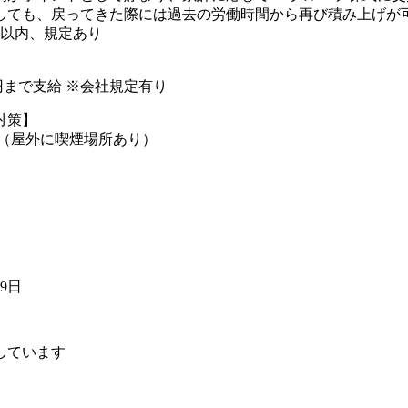
しても、戻ってきた際には過去の労働時間から再び積み上げが可
年以内、規定あり
00円まで支給 ※会社規定有り
対策】
煙（屋外に喫煙場所あり）
09日
しています