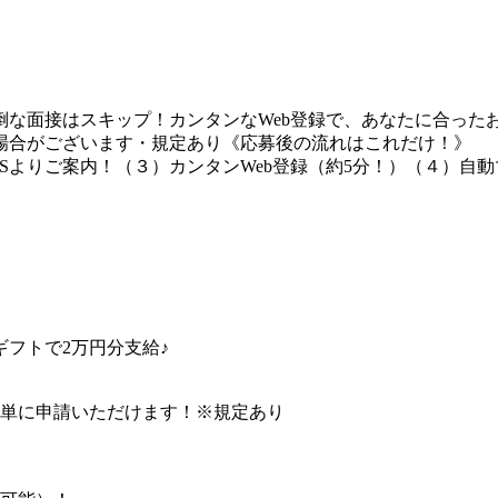
な面接はスキップ！カンタンなWeb登録で、あなたに合ったお
場合がございます・規定あり《応募後の流れはこれだけ！》
Sよりご案内！（３）カンタンWeb登録（約5分！）（４）自
フトで2万円分支給♪
簡単に申請いただけます！※規定あり