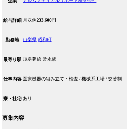
アルムメディカルサポート株式会社
企業
月収例
233,600
円
給与詳細
山梨県
昭和町
勤務地
JR身延線 常永駅
最寄り駅
医療機器の組み立て・検査 / 機械系工場 / 交替制
仕事内容
あり
寮・社宅
募集内容