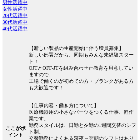
男性活躍中
女性活躍中
20代活躍中
30代活躍中
40代活躍中
【新しい製品の生産開始に伴う増員募集】
新しい部署だから、同期もみんな未経験スター
ト！
OJTとOFF-JTを組み合わせた教育を用意してい
ますので、
工場で働くのが初めての方・ブランクがある方
も大歓迎です！
【仕事内容・働き方について】
医療機器用の小さなパーツをつくる仕事、軽作
業です。
勤務スタイルは、日勤と夕勤の1週間交替のシフ
ここがポ
ト制。
イント
交替勤務によくある深夜～翌朝のシフトはあり