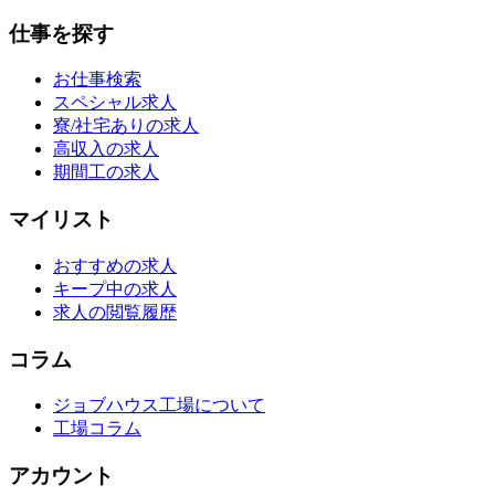
仕事を探す
お仕事検索
スペシャル求人
寮/社宅ありの求人
高収入の求人
期間工の求人
マイリスト
おすすめの求人
キープ中の求人
求人の閲覧履歴
コラム
ジョブハウス工場について
工場コラム
アカウント