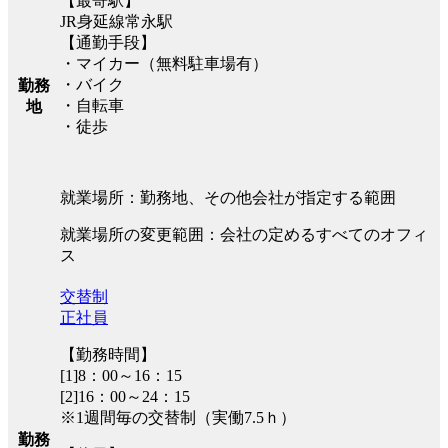
【最寄駅】
JR身延線常永駅
【通勤手段】
・マイカー（無料駐車場有）
・バイク
勤務
・自転車
地
・徒歩
就業場所：勤務地、その他会社が指定する範囲
就業場所の変更範囲：会社の定めるすべてのオフィ
ス
交替制
正社員
【勤務時間】
[1]8：00～16：15
[2]16：00～24：15
※1週間毎の交替制（実働7.5ｈ）
勤務