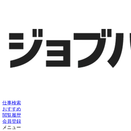
仕事検索
おすすめ
閲覧履歴
会員登録
メニュー