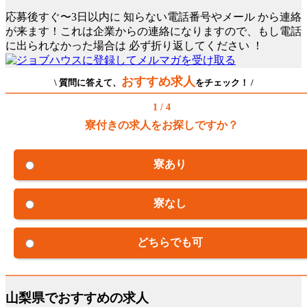
応募後すぐ〜3日以内に
知らない電話番号やメール
から連絡
が来ます！これは企業からの連絡になりますので、もし電話
に出られなかった場合は
必ず折り返してください
！
おすすめ求人
\ 質問に答えて、
をチェック！ /
1 / 4
寮付きの求人をお探しですか？
寮あり
寮なし
どちらでも可
山梨県でおすすめの求人