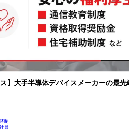
】大手半導体デバイスメーカーの最先端技術
替制
社員