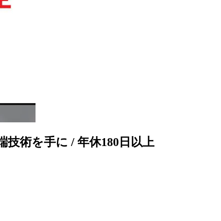
を手に / 年休180日以上