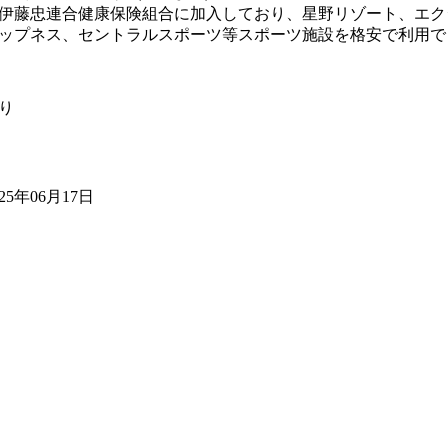
伊藤忠連合健康保険組合に加入しており、星野リゾート、エク
ップネス、セントラルスポーツ等スポーツ施設を格安で利用で
り
025年06月17日