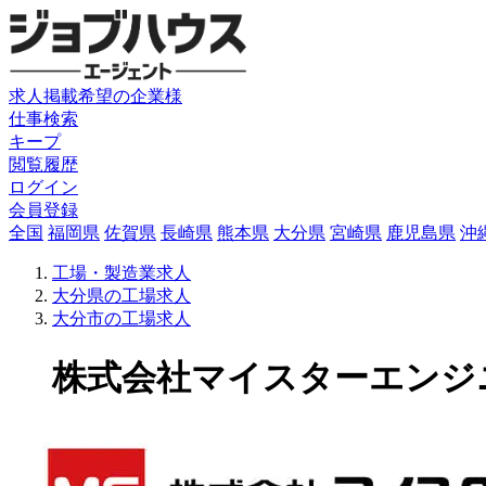
求人掲載希望の企業様
仕事検索
キープ
閲覧履歴
ログイン
会員登録
全国
福岡県
佐賀県
長崎県
熊本県
大分県
宮崎県
鹿児島県
沖
工場・製造業求人
大分県の工場求人
大分市の工場求人
株式会社マイスターエンジニア