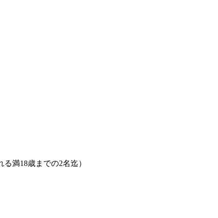
養される満18歳までの2名迄）