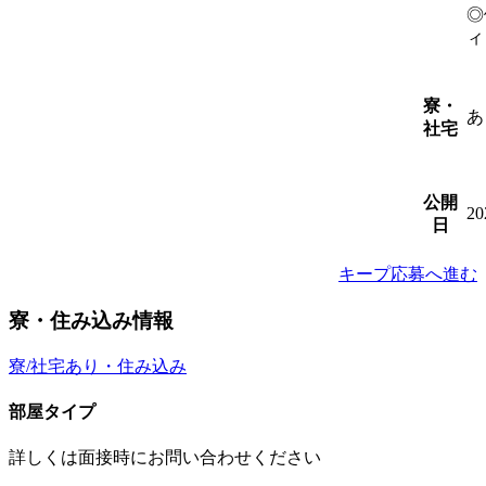
◎
ィ
寮・
あ
社宅
公開
2
日
キープ
応募へ進む
寮・住み込み情報
寮/社宅あり・住み込み
部屋タイプ
詳しくは面接時にお問い合わせください