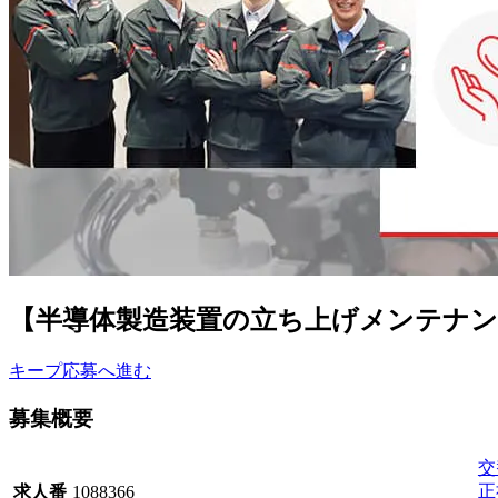
【半導体製造装置の立ち上げメンテナンス
キープ
応募へ進む
募集概要
交
正
求人番
1088366