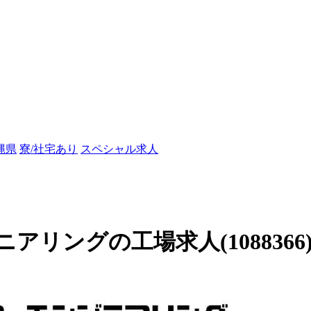
縄県
寮/社宅あり
スペシャル求人
リングの工場求人(1088366