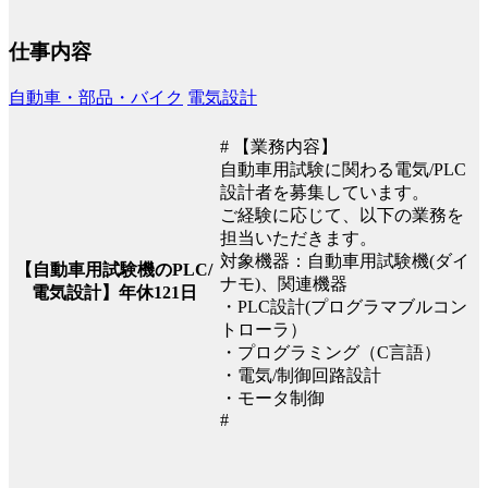
仕事内容
自動車・部品・バイク
電気設計
# 【業務内容】
自動車用試験に関わる電気/PLC
設計者を募集しています。
ご経験に応じて、以下の業務を
担当いただきます。
対象機器：自動車用試験機(ダイ
【自動車用試験機のPLC/
ナモ)、関連機器
電気設計】年休121日
・PLC設計(プログラマブルコン
トローラ）
・プログラミング（C言語）
・電気/制御回路設計
・モータ制御
#