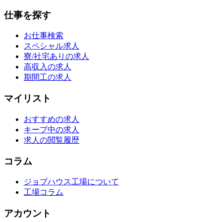
仕事を探す
お仕事検索
スペシャル求人
寮/社宅ありの求人
高収入の求人
期間工の求人
マイリスト
おすすめの求人
キープ中の求人
求人の閲覧履歴
コラム
ジョブハウス工場について
工場コラム
アカウント