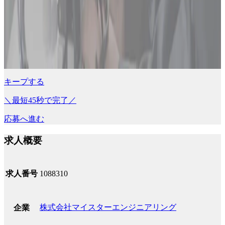
キープする
＼最短45秒で完了／
応募へ進む
求人概要
求人番号
1088310
株式会社マイスターエンジニアリング
企業