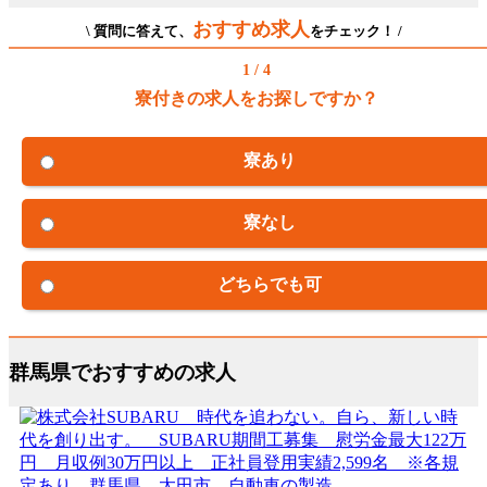
おすすめ求人
\ 質問に答えて、
をチェック！ /
1 / 4
寮付きの求人をお探しですか？
寮あり
寮なし
どちらでも可
群馬県でおすすめの求人