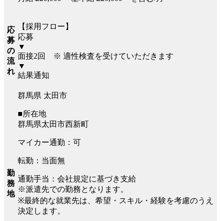
【採用フロー】
応
応募
募
▼
の
面接2回 ※ 適性検査を受けていただきます
流
▼
れ
結果通知
群馬県 太田市
■所在地
群馬県太田市西新町
マイカー通勤：可
転勤：当面無
勤
通勤手当：会社規定に基づき支給
務
※派遣先での勤務となります。
地
※最終的な就業先は、希望・スキル・経験を考慮のうえ
決定します。