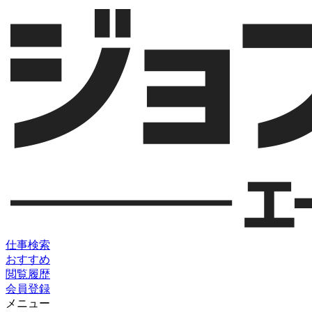
仕事検索
おすすめ
閲覧履歴
会員登録
メニュー