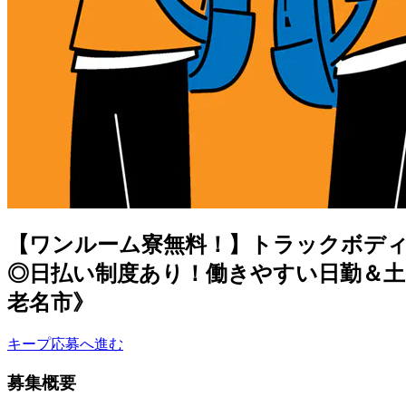
【ワンルーム寮無料！】トラックボディ
◎日払い制度あり！働きやすい日勤＆土
老名市》
キープ
応募へ進む
募集概要