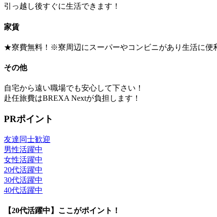
引っ越し後すぐに生活できます！
家賃
★寮費無料！※寮周辺にスーパーやコンビニがあり生活に便
その他
自宅から遠い職場でも安心して下さい！
赴任旅費はBREXA Nextが負担します！
PRポイント
友達同士歓迎
男性活躍中
女性活躍中
20代活躍中
30代活躍中
40代活躍中
【20代活躍中】ここがポイント！