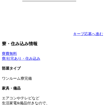
----------------------------------------------
キープ
応募へ進む
寮・住み込み情報
寮費無料
寮/社宅あり・住み込み
部屋タイプ
ワンルーム寮完備
家具・備品
エアコンやテレビなど
生活家電&備品付きなので、