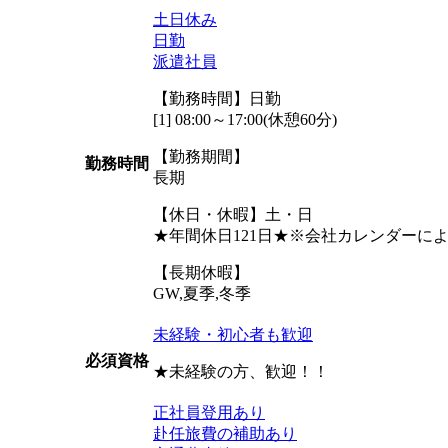
土日休み
日勤
派遣社員
【勤務時間】日勤
[1] 08:00～17:00(休憩60分)
【勤務期間】
勤務時間
長期
【休日・休暇】土・日
★年間休日121日★※会社カレンダーに
【長期休暇】
GW,夏季,冬季
未経験・初心者も歓迎
必須資格
★未経験の方、歓迎！！
正社員登用あり
赴任旅費の補助あり