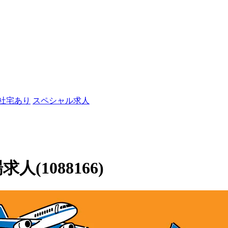
/社宅あり
スペシャル求人
人(1088166)