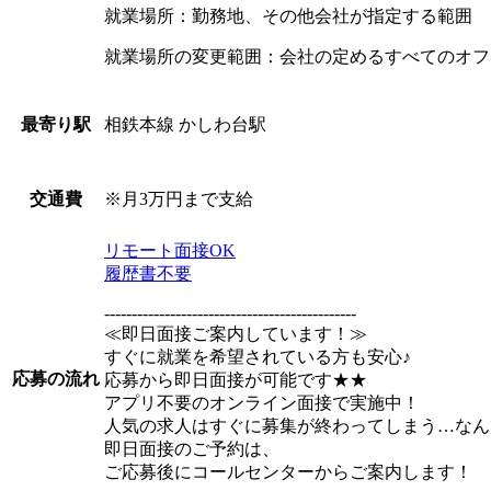
就業場所：勤務地、その他会社が指定する範囲
就業場所の変更範囲：会社の定めるすべてのオフ
相鉄本線 かしわ台駅
最寄り駅
※月3万円まで支給
交通費
リモート面接OK
履歴書不要
----------------------------------------------
≪即日面接ご案内しています！≫
すぐに就業を希望されている方も安心♪
応募の流れ
応募から即日面接が可能です★★
アプリ不要のオンライン面接で実施中！
人気の求人はすぐに募集が終わってしまう…なん
即日面接のご予約は、
ご応募後にコールセンターからご案内します！