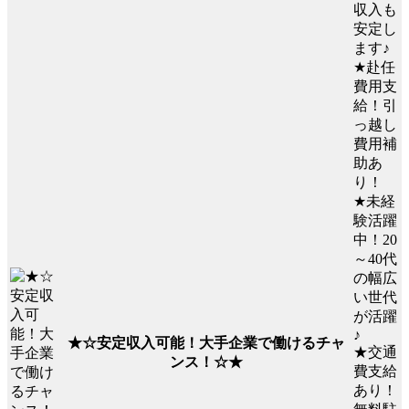
収入も
安定し
ます♪
★赴任
費用支
給！引
っ越し
費用補
助あ
り！
★未経
験活躍
中！20
～40代
の幅広
い世代
が活躍
♪
★☆安定収入可能！大手企業で働けるチャ
★交通
ンス！☆★
費支給
あり！