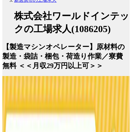
新居浜市の工場求人
株式会社ワールドインテッ
クの工場求人(1086205)
【製造マシンオペレーター】原材料の
製造・袋詰・梱包・荷造り作業／寮費
無料 ＜＜月収29万円以上可＞＞