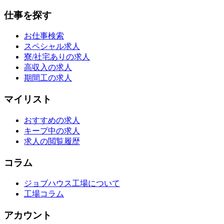
仕事を探す
お仕事検索
スペシャル求人
寮/社宅ありの求人
高収入の求人
期間工の求人
マイリスト
おすすめの求人
キープ中の求人
求人の閲覧履歴
コラム
ジョブハウス工場について
工場コラム
アカウント