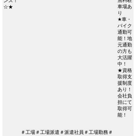
無料駐
車場あ
り
★車・
バイク
通勤可
能！地
元通勤
の方も
大活躍
中！
★資格
取得支
援制度
あり！
会社負
担にて
取得可
能！
＃工場＃工場派遣＃派遣社員＃工場勤務＃