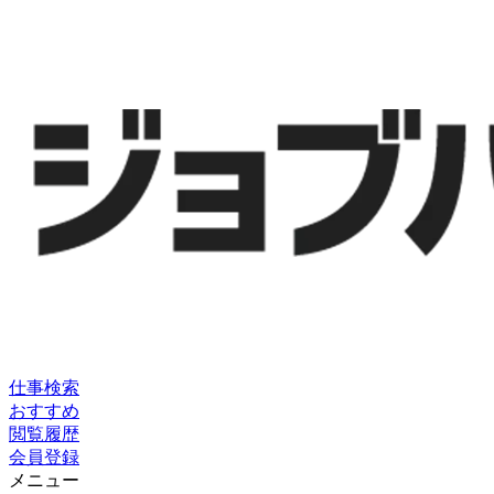
仕事検索
おすすめ
閲覧履歴
会員登録
メニュー