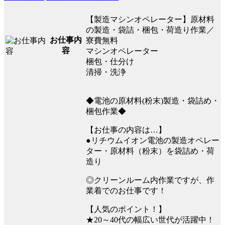
【製造マシンオペレーター】原材料
の製造・袋詰・梱包・荷造り作業／
お仕事内
寮費無料
容
マシンオペレーター
梱包・仕分け
清掃・洗浄
◆電池の原材料(粉末)製造・袋詰め・
梱包作業◆
【お仕事の内容は…】
●リチウムイオン電池の製造オペレー
ター・原材料（粉末）を袋詰め・荷
造り
◎クリーンルーム内作業ですが、作
業着でのお仕事です！
【人気のポイント！】
★20～40代の幅広い世代が活躍中！