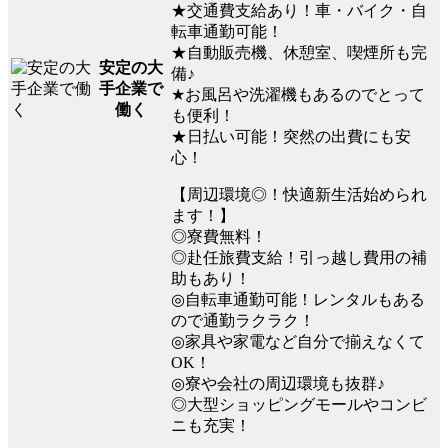
★交通費支給あり！車・バイク・自
転車通勤可能！
★自動販売機、休憩室、喫煙所も完
安定の大
備♪
手企業で
★お風呂や洗濯機もあるのでとって
働く
も便利！
★日払い可能！突然の出費にも安
心！
【周辺環境◎！快適新生活始められ
ます！】
◎寮費無料！
◎赴任旅費支給！引っ越し費用の補
助もあり！
◎自転車通勤可能！レンタルもある
ので通勤ラクラク！
◎家具や家電など自分で揃えなくて
OK！
◎寮や会社の周辺環境も抜群♪
◎大型ショッピングモールやコンビ
ニも充実！