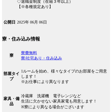
◇退職金制度（在籍３年以上）
【※各種規定あり】
2025年 06月 06日
公開日
寮・住み込み情報
寮費無料
寮
寮/社宅あり・住み込み
1ルームを始め、様々なタイプのお部屋をご用意
部屋タイ
します！
プ
※お仕事により異なります
冷蔵庫 洗濯機 電子レンジなど
家具・備
生活に欠かせない家具家電も用意します！
品
※寮により異なる場合がございます