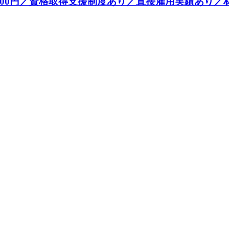
600円／資格取得支援制度あり／直接雇用実績あり／材