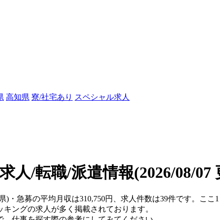
県
高知県
寮/社宅あり
スペシャル求人
求人/転職/派遣情報
(2026/08/0
媛県)・急募の平均月収は310,750円、求人件数は39件です。
ッキングの求人が多く掲載されております。
で、仕事を探す際の参考にしてみてください。