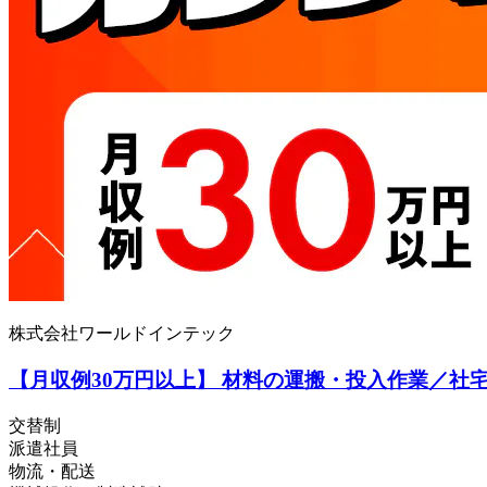
株式会社ワールドインテック
【月収例30万円以上】 材料の運搬・投入作業／社
交替制
派遣社員
物流・配送