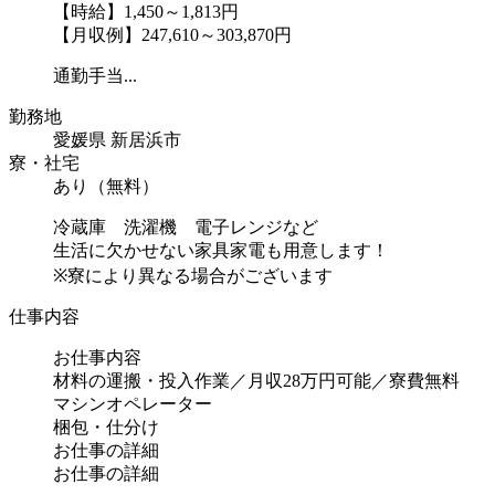
【時給】1,450～1,813円
【月収例】247,610～303,870円
通勤手当...
勤務地
愛媛県 新居浜市
寮・社宅
あり（無料）
冷蔵庫 洗濯機 電子レンジなど
生活に欠かせない家具家電も用意します！
※寮により異なる場合がございます
仕事内容
お仕事内容
材料の運搬・投入作業／月収28万円可能／寮費無料
マシンオペレーター
梱包・仕分け
お仕事の詳細
お仕事の詳細