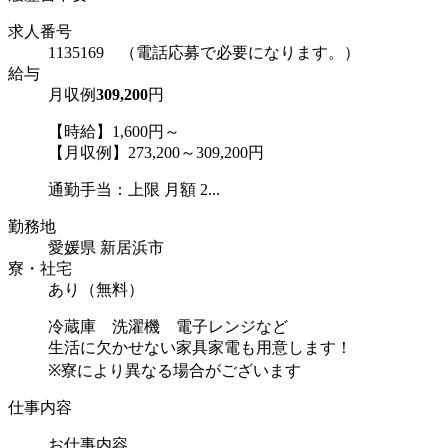
求人番号
1135169 （電話応募で必要になります。）
給与
月収例
309,200
円
【時給】1,600円～
【月収例】273,200～309,200円
通勤手当：上限 月額 2...
勤務地
愛媛県 新居浜市
寮・社宅
あり（無料）
冷蔵庫 洗濯機 電子レンジなど
生活に欠かせない家具家電も用意します！
※寮により異なる場合がございます
仕事内容
お仕事内容