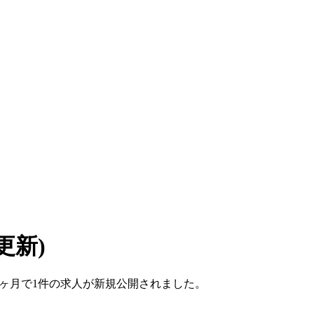
7 更新)
ここ1ヶ月で1件の求人が新規公開されました。