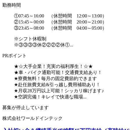
勤務時間
①07:45～16:00 （休憩時間 12:00～13:00）
②15:45～00:00 （休憩時間 20:00～21:00）
③23:45～08:00 （休憩時間 04:00～05:00）
※シフト休暇制
※③③③③休②②②②休①...
PRポイント
★☆大手企業！充実の福利厚生！☆★
★車・バイク通勤可能！交通費支給あり！
★寮費無料！毎月の固定費節約できます
★赴任旅費支給&引っ越し費用補助あり！
★月収28万円以上可能！シッカリ稼げます♪
★空調完備！キレイで快適な職場...
募集が停止しています
株式会社ワールドインテック