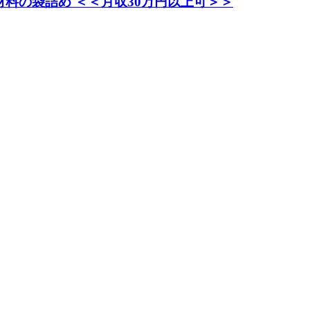
料の袋詰め ＜＜月収30万円以上可＞＞