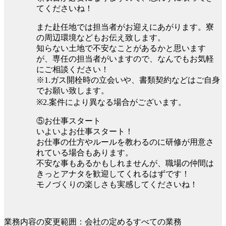
てくださいね！
また赴任地では担当者がお迎えにあがります。寮
の周辺環境などもお伝え致します。
知らない土地で不安なことがあるかと思います
が、専任の担当者がいますので、なんでもお気軽
にご相談ください！
※1.ガス開栓時の立会いや、書類契約などはご自身
でお願い致します。
※2.案件により異なる場合がございます。
⑤お仕事スタート
いよいよお仕事スタート！
お仕事の仕方やルールを教わるのに研修が用意さ
れている場合もあります。
不安な事もあるかもしれませんが、職場の仲間は
きっとアナタを歓迎してくれるはずです！
モノづくりの楽しさも実感してくださいね！
業務内容の変更範囲：会社の定めるすべての業務