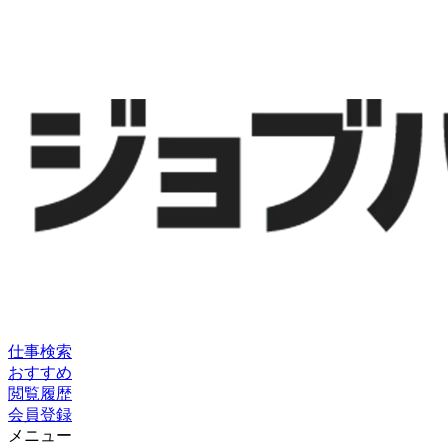
仕事検索
おすすめ
閲覧履歴
会員登録
メニュー