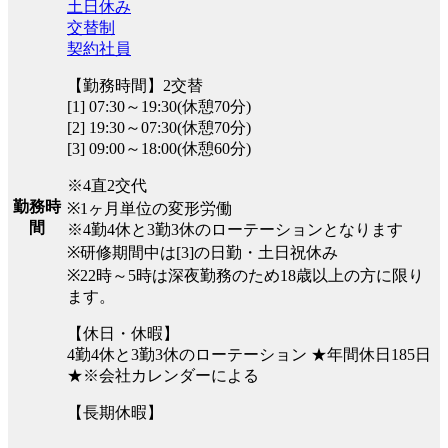
土日休み
交替制
契約社員
【勤務時間】2交替
[1] 07:30～19:30(休憩70分)
[2] 19:30～07:30(休憩70分)
[3] 09:00～18:00(休憩60分)
※4直2交代
勤務時
※1ヶ月単位の変形労働
間
※4勤4休と3勤3休のローテーションとなります
※研修期間中は[3]の日勤・土日祝休み
※22時～5時は深夜勤務のため18歳以上の方に限り
ます。
【休日・休暇】
4勤4休と3勤3休のローテーション ★年間休日185日
★※会社カレンダーによる
【長期休暇】