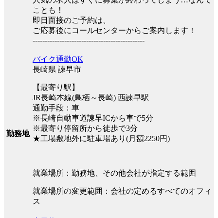
ことも！
即日面接のご予約は、
ご応募後にコールセンターからご案内します！
----------------------------------------------
バイク通勤OK
長崎県 諫早市
【最寄り駅】
JR長崎本線(鳥栖～長崎) 西諫早駅
通勤手段：車
※長崎自動車道諫早ICから車で5分
※最寄り停留所から徒歩で3分
勤務地
★工場敷地外に駐車場あり(月額2250円)
就業場所：勤務地、その他会社が指定する範囲
就業場所の変更範囲：会社の定めるすべてのオフィ
ス