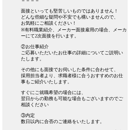
＝＝＝＝
面接といっても堅苦しいものではありません！
どんな些細な疑問や不安でも構いませんので、
お気軽にご相談ください！
※有料職業紹介、メーカー面接雇用の場合、メーカ
ーにて2次面接を行います。
②お仕事紹介
ご応募いただいたお仕事の詳細についてご説明い
たします。
その他にも面接でお伺いした条件に合わせて、
採用担当者より、求職者様に合うおすすめのお仕
事もご紹介いたします。
すぐにご就職希望の場合には、
翌日からの勤務も可能な場合もございますのでご
相談ください
③内定
数日以内に合否のご連絡をいたします。