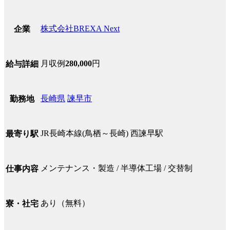
株式会社BREXA Next
企業
月収例
280,000
円
給与詳細
長崎県
諫早市
勤務地
JR長崎本線(鳥栖～長崎) 西諫早駅
最寄り駅
メンテナンス・製造 / 半導体工場 / 交替制
仕事内容
あり（無料）
寮・社宅