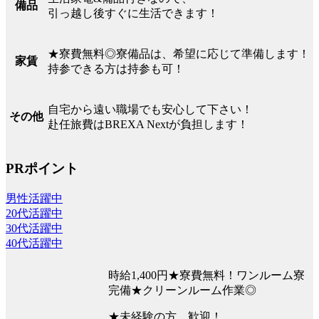
備品
引っ越し後すぐに生活できます！
★寮費無料◎寮備品は、希望に応じて準備します！
家賃
持参できる方は持参も可！
自宅から遠い職場でも安心して下さい！
その他
赴任旅費はBREXA Nextが負担します！
PRポイント
男性活躍中
20代活躍中
30代活躍中
40代活躍中
時給1,400円★寮費無料！ワンルーム寮
完備★クリーンルーム作業◎
★未経験の方、歓迎！