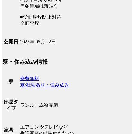
※各待遇は規定有
■受動喫煙防止対策
全面禁煙
2025年 05月 22日
公開日
寮・住み込み情報
寮費無料
寮
寮/社宅あり・住み込み
部屋タ
ワンルーム寮完備
イプ
エアコンやテレビなど
家具・
生活家電&備品付きなので、