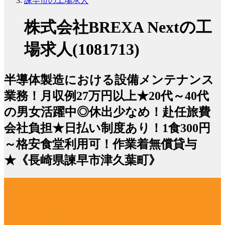
諫早市の工場求人
株式会社BREXA Nextの工
場求人(1081713)
半導体製造における設備メンテナンス
業務！月収例27万円以上★20代～40代
の男女活躍中◎休出少なめ！赴任旅費
会社負担★日払い制度あり！1食300円
～格安食堂利用可！作業着無償貸与
★《長崎県諫早市津久葉町》