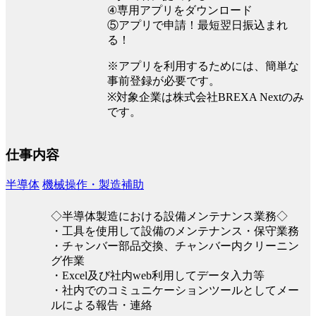
④専用アプリをダウンロード
⑤アプリで申請！最短翌日振込まれ
る！
※アプリを利用するためには、簡単な
事前登録が必要です。
※対象企業は株式会社BREXA Nextのみ
です。
仕事内容
半導体
機械操作・製造補助
◇半導体製造における設備メンテナンス業務◇
・工具を使用して設備のメンテナンス・保守業務
・チャンバー部品交換、チャンバー内クリーニン
グ作業
・Excel及び社内web利用してデータ入力等
・社内でのコミュニケーションツールとしてメー
ルによる報告・連絡