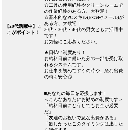
☆工具の使用経験やクリーンルームで
の作業経験のある方、大歓迎！
☆基本的なPCスキル(Excelやメール)が
ある方、大歓迎！
【20代活躍中】こ
20代・30代・40代の男女ともに活躍中
こがポイント！
です！
お気軽にご応募ください。
★日払い制度あり！
お給料日前に働いた分の一部を受け取
れるシステムです。
お仕事を初めてすぐの時や、急な出費
の時も安心◎
■あなたの毎日を応援します！
＜こんなあなたにお勧めの制度です＞
「給料日前にどうしてもお金が必要
だ」
「友達のお祝いで急な出費がある」
「欲しかったこのタイミングは逃した
ら後悔する」