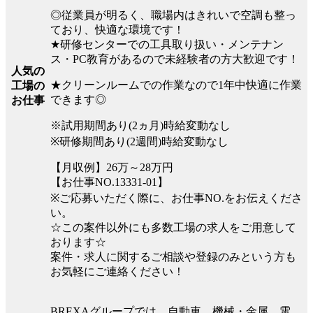
◎従業員が明るく、職場内はきれいで空調も整っ
ており、快適な環境です！
★研修センターでの工具取り扱い・メンテナン
ス・PC教育があるので未経験者の方大歓迎です！
人気の
★クリーンルームでの作業なので1年中快適に作業
工場の
できます◎
お仕事
※試用期間あり(2ヵ月)時給変動なし
※研修期間あり(2週間)時給変動なし
【月収例】26万～28万円
【お仕事NO.13331-01】
※ご応募いただく際に、お仕事NO.をお伝えくださ
い。
☆この案件以外にも多数工場の求人をご用意して
おります☆
案件・求人に関するご相談や登録のみという方も
お気軽にご連絡ください！
BREXAグループでは、自動車、機械・金属、電