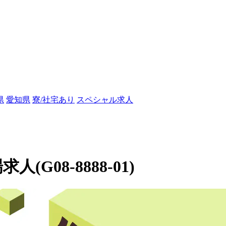
県
愛知県
寮/社宅あり
スペシャル求人
(G08-8888-01)