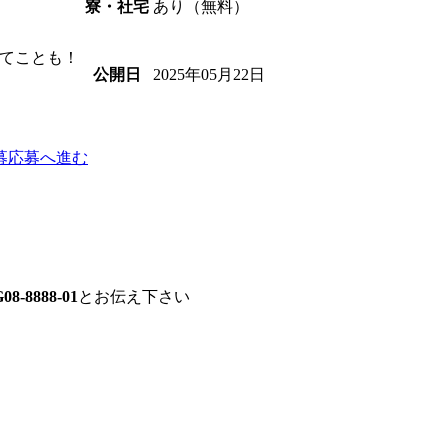
あり（無料）
寮・社宅
てことも！
2025年05月22日
公開日
募
応募へ進む
08-8888-01
とお伝え下さい