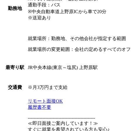
通勤手段：バス
勤務地
※中央自動車道上野原ICから車で20分
※送迎あり
就業場所：勤務地、その他会社が指定する範囲
就業場所の変更範囲：会社の定めるすべてのオフ
JR中央本線(東京～塩尻) 上野原駅
最寄り駅
※月3万円まで支給
交通費
リモート面接OK
履歴書不要
----------------------------------------------
≪即日面接ご案内しています！≫
すぐに就業を希望されている方も安心♪