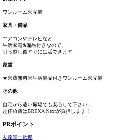
ワンルーム寮完備
家具・備品
エアコンやテレビなど
生活家電&備品付きなので、
引っ越し後すぐに生活できます！
家賃
★寮費無料※生活備品付きワンルーム寮完備
その他
自宅から遠い職場でも安心して下さい！
赴任旅費はBREXA Nextが負担します！
PRポイント
友達同士歓迎