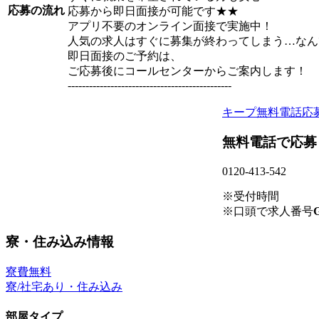
応募の流れ
応募から即日面接が可能です★★
アプリ不要のオンライン面接で実施中！
人気の求人はすぐに募集が終わってしまう…なん
即日面接のご予約は、
ご応募後にコールセンターからご案内します！
----------------------------------------------
キープ
無料電話応
無料電話で応募
0120-413-542
※受付時間
※口頭で求人番号
G
寮・住み込み情報
寮費無料
寮/社宅あり・住み込み
部屋タイプ