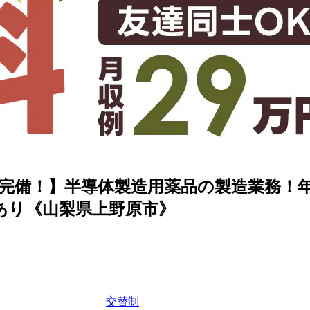
完備！】半導体製造用薬品の製造業務！年
あり《山梨県上野原市》
交替制