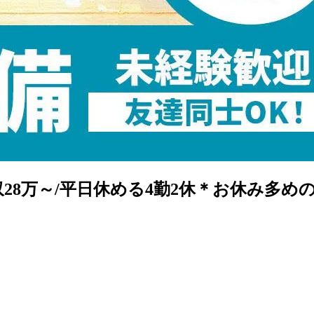
8万～/平日休める4勤2休＊お休み多めの