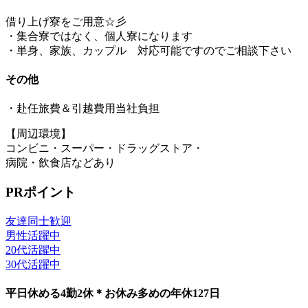
借り上げ寮をご用意☆彡
・集合寮ではなく、個人寮になります
・単身、家族、カップル 対応可能ですのでご相談下さい
その他
・赴任旅費＆引越費用当社負担
【周辺環境】
コンビニ・スーパー・ドラッグストア・
病院・飲食店などあり
PRポイント
友達同士歓迎
男性活躍中
20代活躍中
30代活躍中
平日休める4勤2休＊お休み多めの年休127日