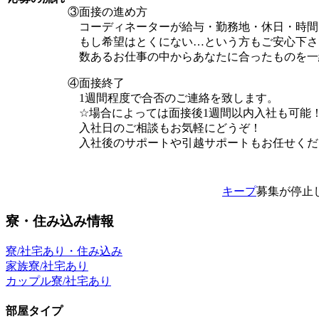
③面接の進め方
コーディネーターが給与・勤務地・休日・時間
もし希望はとくにない…という方もご安心下さ
数あるお仕事の中からあなたに合ったものを一
④面接終了
1週間程度で合否のご連絡を致します。
☆場合によっては面接後1週間以内入社も可能
入社日のご相談もお気軽にどうぞ！
入社後のサポートや引越サポートもお任せくだ
キープ
募集が停止
寮・住み込み情報
寮/社宅あり・住み込み
家族寮/社宅あり
カップル寮/社宅あり
部屋タイプ