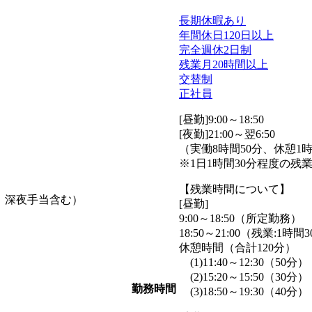
長期休暇あり
年間休日120日以上
完全週休2日制
残業月20時間以上
交替制
正社員
[昼勤]9:00～18:50
[夜勤]21:00～翌6:50
（実働8時間50分、休憩1
※1日1時間30分程度の残
【残業時間について】
り、深夜手当含む）
[昼勤]
9:00～18:50（所定勤務）
18:50～21:00（残業:1時間
休憩時間（合計120分）
(1)11:40～12:30（50分）
(2)15:20～15:50（30分）
勤務時間
(3)18:50～19:30（40分）