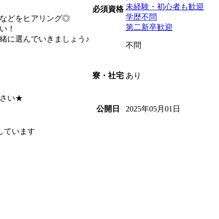
未経験・初心者も歓迎
必須資格
学歴不問
などをヒアリング◎
第二新卒歓迎
い！
緒に選んでいきましょう♪
不問
あり
寮・社宅
！
さい★
2025年05月01日
公開日
しています