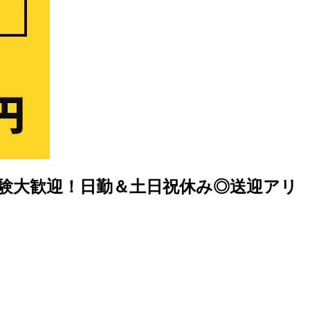
経験大歓迎！日勤＆土日祝休み◎送迎アリ