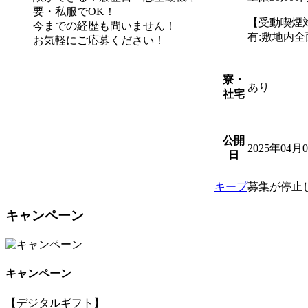
要・私服でOK！
【受動喫煙
今までの経歴も問いません！
有:敷地内
お気軽にご応募ください！
寮・
あり
社宅
公開
2025年04月
日
キープ
募集が停止
キャンペーン
キャンペーン
【デジタルギフト】