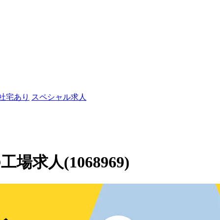
/社宅あり
スペシャル求人
求人(1068969)