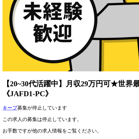
【20~30代活躍中】月収29万円可★
《JAFD1-PC》
キープ
募集が停止しています
この求人の募集は停止しています。
お手数ですが他の求人情報をご覧ください。