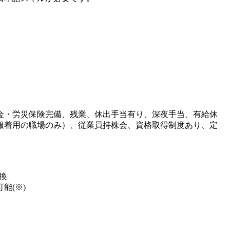
金・労災保険完備、残業、休出手当有り、深夜手当、有給休
服着用の職場のみ）、従業員持株会、資格取得制度あり、定
換
能(※)