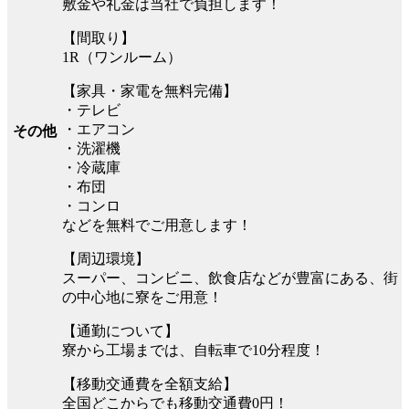
敷金や礼金は当社で負担します！
【間取り】
1R（ワンルーム）
【家具・家電を無料完備】
・テレビ
・エアコン
その他
・洗濯機
・冷蔵庫
・布団
・コンロ
などを無料でご用意します！
【周辺環境】
スーパー、コンビニ、飲食店などが豊富にある、街
の中心地に寮をご用意！
【通勤について】
寮から工場までは、自転車で10分程度！
【移動交通費を全額支給】
全国どこからでも移動交通費0円！