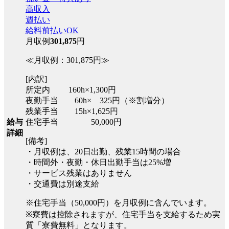
高収入
週払い
給料前払いOK
月収例
301,875
円
≪月収例：301,875円≫
[内訳]
所定内 160h×1,300円
夜勤手当 60h× 325円（※割増分）
残業手当 15h×1,625円
住宅手当 50,000円
給与
詳細
[備考]
・月収例は、20日出勤、残業15時間の場合
・時間外・夜勤・休日出勤手当は25%増
・サービス残業はありません
・交通費は別途支給
※住宅手当（50,000円）を月収例に含んでいます。
※寮費は控除されますが、住宅手当を支給するため実
質「寮費無料」となります。