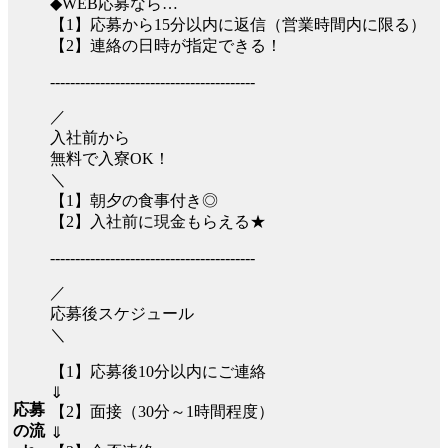
◆WEB応募なら…
【1】応募から15分以内に返信（営業時間内に限る）
【2】連絡の日時が指定できる！
-----------------------------------------
／
入社前から
無料で入寮OK！
＼
【1】朝夕の食事付き◎
【2】入社前に現金もらえる★
-----------------------------------------
／
応募後スケジュール
＼
【1】応募後10分以内にご連絡
⇓
応募
【2】面接（30分～1時間程度）
の流
⇓