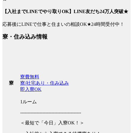
【入社までLINEでやり取りOK】LINE友だち24万人突破★
応募後にLINEで仕事と住まいの相談OK★24時間受付中！
寮・住み込み情報
寮費無料
寮/社宅あり・住み込み
寮
即入寮OK
1ルーム
-----------------------------------------
＜最短で「今日」入寮OK！＞