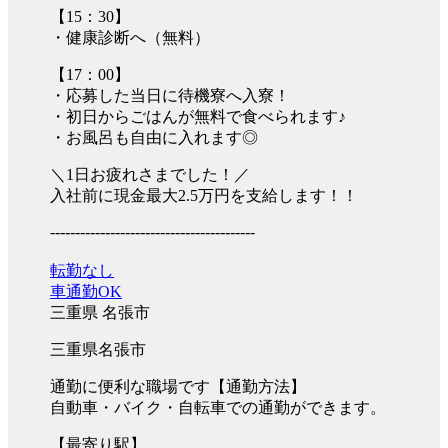
【15：30】
・健康診断へ（無料）
【17：00】
・応募した当日に待機寮へ入寮！
・初日からごはんが無料で食べられます♪
・お風呂も自由に入れます◎
＼1日お疲れさまでした！／
入社前に現金最大2.5万円を支給します！！
-----------------------------------------
転勤なし
車通勤OK
三重県 名張市
三重県名張市
通勤に便利な職場です【通勤方法】
自動車・バイク・自転車での通勤ができます。
【最寄り駅】