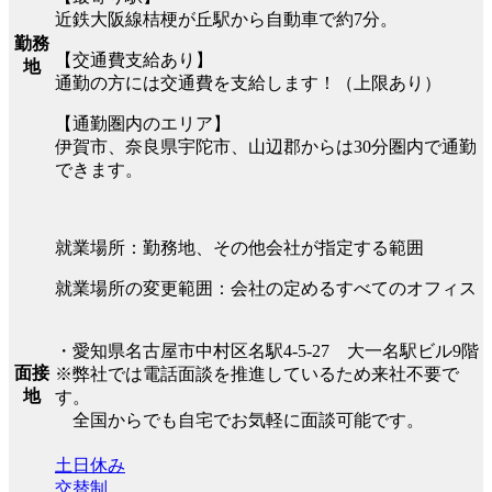
近鉄大阪線桔梗が丘駅から自動車で約7分。
勤務
【交通費支給あり】
地
通勤の方には交通費を支給します！（上限あり）
【通勤圏内のエリア】
伊賀市、奈良県宇陀市、山辺郡からは30分圏内で通勤
できます。
就業場所：勤務地、その他会社が指定する範囲
就業場所の変更範囲：会社の定めるすべてのオフィス
・愛知県名古屋市中村区名駅4-5-27 大一名駅ビル9階
面接
※弊社では電話面談を推進しているため来社不要で
地
す。
全国からでも自宅でお気軽に面談可能です。
土日休み
交替制