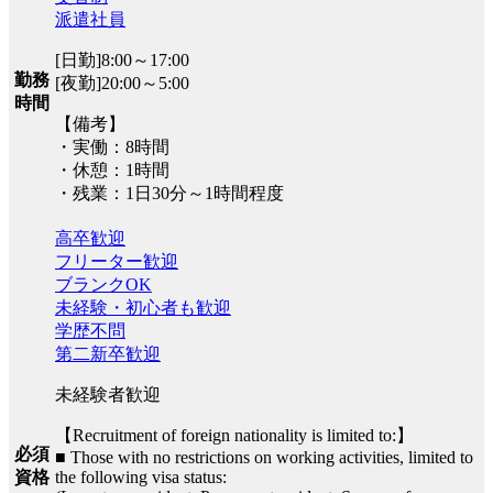
派遣社員
[日勤]8:00～17:00
勤務
[夜勤]20:00～5:00
時間
【備考】
・実働：8時間
・休憩：1時間
・残業：1日30分～1時間程度
高卒歓迎
フリーター歓迎
ブランクOK
未経験・初心者も歓迎
学歴不問
第二新卒歓迎
未経験者歓迎
【Recruitment of foreign nationality is limited to:】
必須
■ Those with no restrictions on working activities, limited to
the following visa status:
資格