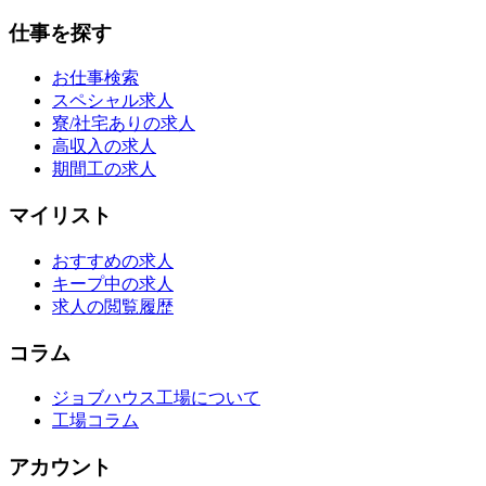
仕事を探す
お仕事検索
スペシャル求人
寮/社宅ありの求人
高収入の求人
期間工の求人
マイリスト
おすすめの求人
キープ中の求人
求人の閲覧履歴
コラム
ジョブハウス工場について
工場コラム
アカウント