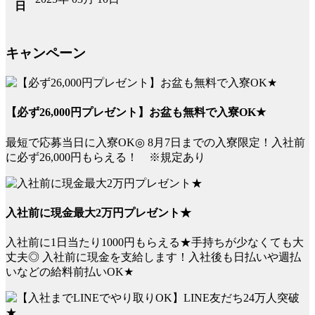
日
キャンペーン
【必ず26,000円プレゼント】お盆も無料で入寮OK★
最短で応募当日に入寮OK◎ 8月7日までの入寮限定！入社前
に必ず26,000円もらえる！ ※規定あり
入社前に現金最大2万円プレゼント★
入社前に1日当たり1000円もらえる★手持ちが少なくても大
丈夫◎ 入社前に現金を支給します！入社後も日払いや週払
いなどの給料前払いOK★