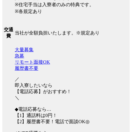
※住宅手当は入寮者のみの特典です。
※各規定あり
交通
当社が全額負担いたします。※規定あり
費
大量募集
急募
リモート面接OK
履歴書不要
／
即入寮したいなら
【電話応募】がおすすめ！
＼
◆電話応募なら…
【1】通話料は0円！
【2】履歴書不要！電話で面談OK◎