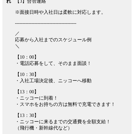
【3】合否連絡
れ
※面接日時や入社日は柔軟に対応します。
-----------------------------------------
／
応募から入社までのスケジュール例
＼
【10：00】
・電話応募をして、そのまま面談！
【10：30】
・入社工場決定後、ニッコーへ移動
【13：00】
・ニッコーに到着！
・スマホをお持ちの方は無料で充電できます！
【13：30】
・ニッコーに来るまでの交通費を全額支給！
（飛行機・新幹線代など）