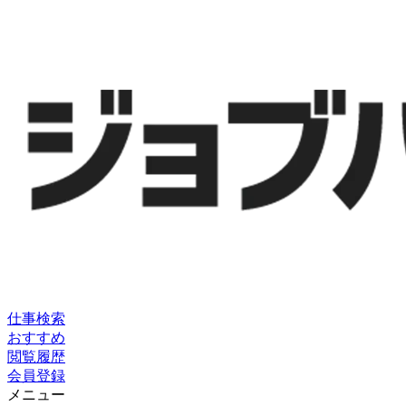
仕事検索
おすすめ
閲覧履歴
会員登録
メニュー