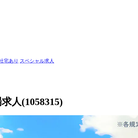
/社宅あり
スペシャル求人
人(1058315)