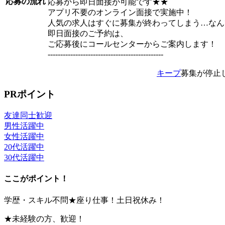
応募の流れ
応募から即日面接が可能です★★
アプリ不要のオンライン面接で実施中！
人気の求人はすぐに募集が終わってしまう…なん
即日面接のご予約は、
ご応募後にコールセンターからご案内します！
----------------------------------------------
キープ
募集が停止
PRポイント
友達同士歓迎
男性活躍中
女性活躍中
20代活躍中
30代活躍中
ここがポイント！
学歴・スキル不問★座り仕事！土日祝休み！
★未経験の方、歓迎！