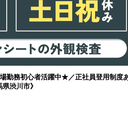
場勤務初心者活躍中★／正社員登用制度あり
馬県渋川市》