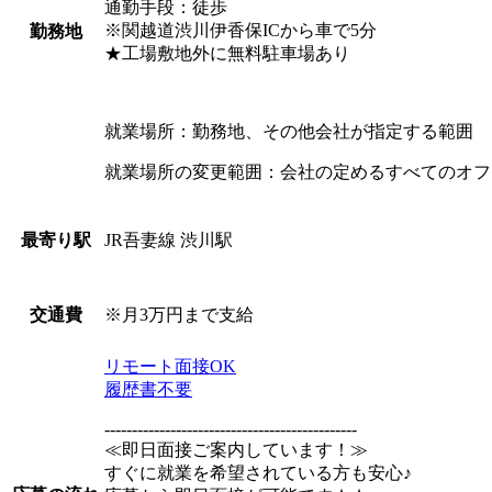
通勤手段：徒歩
※関越道渋川伊香保ICから車で5分
勤務地
★工場敷地外に無料駐車場あり
就業場所：勤務地、その他会社が指定する範囲
就業場所の変更範囲：会社の定めるすべてのオフ
JR吾妻線 渋川駅
最寄り駅
※月3万円まで支給
交通費
リモート面接OK
履歴書不要
----------------------------------------------
≪即日面接ご案内しています！≫
すぐに就業を希望されている方も安心♪