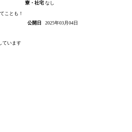
なし
寮・社宅
てことも！
2025年03月04日
公開日
しています