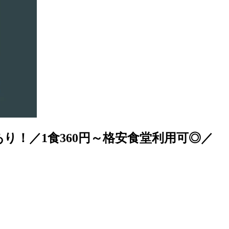
！／1食360円～格安食堂利用可◎／