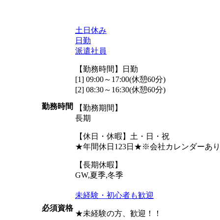
土日休み
日勤
派遣社員
【勤務時間】日勤
[1] 09:00～17:00(休憩60分)
[2] 08:30～16:30(休憩60分)
勤務時間
【勤務期間】
長期
【休日・休暇】土・日・祝
★年間休日123日★※会社カレンダーあ
【長期休暇】
GW,夏季,冬季
未経験・初心者も歓迎
必須資格
★未経験の方、歓迎！！