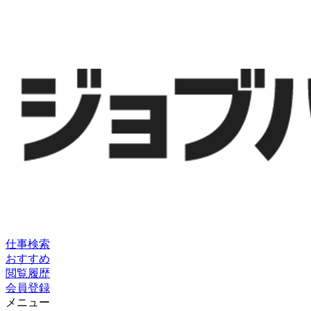
仕事検索
おすすめ
閲覧履歴
会員登録
メニュー