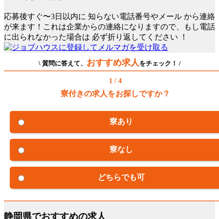
応募後すぐ〜3日以内に
知らない電話番号やメール
から連絡
が来ます！これは企業からの連絡になりますので、もし電話
に出られなかった場合は
必ず折り返してください
！
おすすめ求人
\ 質問に答えて、
をチェック！ /
1 / 4
寮付きの求人をお探しですか？
寮あり
寮なし
どちらでも可
静岡県でおすすめの求人