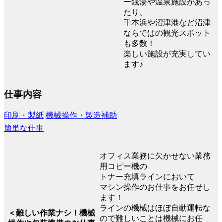
ー銭湯や温泉施設があっ
たり、
千本浜や沼津港など沼津
ならではの観光スポット
も多数！
楽しい施設が充実してい
ます♪
仕事内容
印刷・製紙
機械操作・製造補助
簡単な仕事
オフィス業務に欠かせない業務
用コピー機の
トナー充填ラインにおいて
マシン操作のお仕事をお任せし
ます！
ラインの機械はほぼ自動運転な
＜難しい作業ナシ！機械
ので難しいことは機械にお任