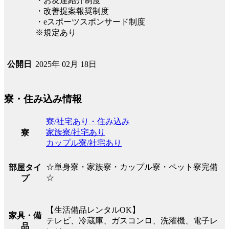
・お友達紹介制度
・改善提案報奨制度
・eスポーツスポンサード制度
※規定あり
2025年 02月 18日
公開日
寮・住み込み情報
寮/社宅あり・住み込み
家族寮/社宅あり
寮
カップル寮/社宅あり
☆単身寮・家族寮・カップル寮・ペット寮完備
部屋タイ
☆
プ
【生活備品レンタルOK】
家具・備
テレビ、冷蔵庫、ガスコンロ、洗濯機、電子レ
品