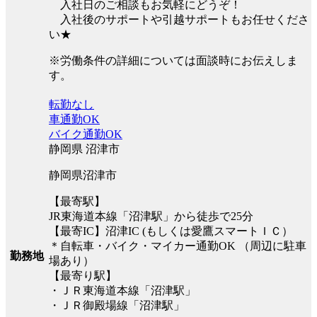
入社日のご相談もお気軽にどうぞ！
入社後のサポートや引越サポートもお任せくださ
い★
※労働条件の詳細については面談時にお伝えしま
す。
転勤なし
車通勤OK
バイク通勤OK
静岡県 沼津市
静岡県沼津市
【最寄駅】
JR東海道本線「沼津駅」から徒歩で25分
【最寄IC】沼津IC (もしくは愛鷹スマートＩＣ）
＊自転車・バイク・マイカー通勤OK （周辺に駐車
勤務地
場あり）
【最寄り駅】
・ＪＲ東海道本線「沼津駅」
・ＪＲ御殿場線「沼津駅」