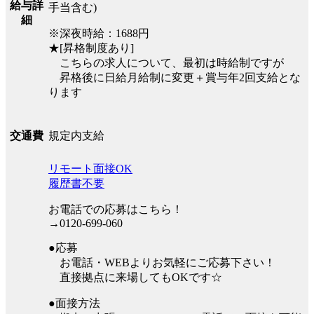
給与詳
手当含む)
細
※深夜時給：1688円
★[昇格制度あり]
こちらの求人について、最初は時給制ですが
昇格後に日給月給制に変更＋賞与年2回支給とな
ります
規定内支給
交通費
リモート面接OK
履歴書不要
お電話での応募はこちら！
→0120-699-060
●応募
お電話・WEBよりお気軽にご応募下さい！
直接拠点に来場してもOKです☆
●面接方法