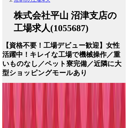
沼津市の工場求人
株式会社平山 沼津支店の
工場求人(1055687)
【資格不要！工場デビュー歓迎】女性
活躍中！キレイな工場で機械操作／重
いものなし／ペット寮完備／近隣に大
型ショッピングモールあり