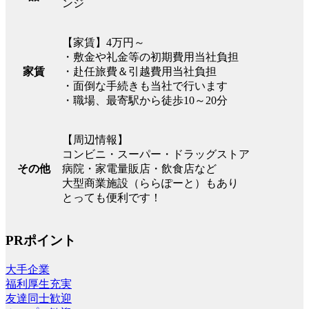
ンジ
【家賃】4万円～
・敷金や礼金等の初期費用当社負担
家賃
・赴任旅費＆引越費用当社負担
・面倒な手続きも当社で行います
・職場、最寄駅から徒歩10～20分
【周辺情報】
コンビニ・スーパー・ドラッグストア
その他
病院・家電量販店・飲食店など
大型商業施設（ららぽーと）もあり
とっても便利です！
PRポイント
大手企業
福利厚生充実
友達同士歓迎