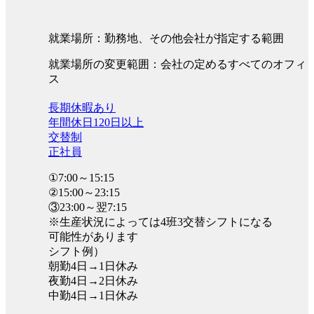
就業場所：勤務地、その他会社が指定する範囲
就業場所の変更範囲：会社の定めるすべてのオフィ
ス
長期休暇あり
年間休日120日以上
交替制
正社員
①7:00～15:15
②15:00～23:15
③23:00～翌7:15
※生産状況によっては4班3交替シフトになる
可能性があります
シフト例）
朝勤4日→1日休み
夜勤4日→2日休み
中勤4日→1日休み