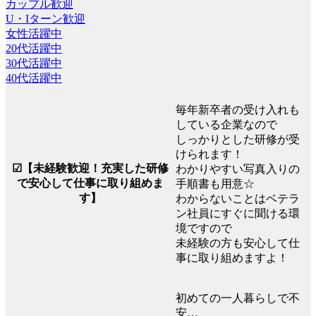
カップル歓迎
U・Iターン歓迎
女性活躍中
20代活躍中
30代活躍中
40代活躍中
毎年新卒者の受け入れも
している企業なので
しっかりとした研修が受
けられます！
☑【未経験歓迎！充実した研修
わかりやすい写真入りの
で安心して仕事に取り組めま
手順書も用意☆
す】
わからないことはベテラ
ン社員にすぐに聞ける環
境ですので
未経験の方も安心して仕
事に取り組めますよ！
初めての一人暮らしで不
安…