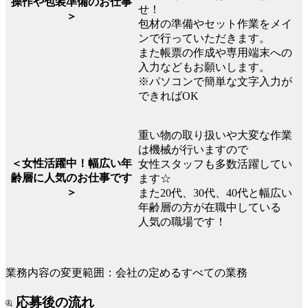
操作や包装準備のお仕事
せ！
＞
包材の準備やセット作業をメイ
ンで行っていただきます。
また帳票の作成や専用端末への
入力などもお願いします。
※パソコンで簡単な文字入力が
できればOK
重い物の取り扱いや大変な作業
は機械が行いますので
＜女性活躍中！幅広い年
女性スタッフも多数活躍してい
齢層に人気のお仕事です
ます☆
＞
また20代、30代、40代と幅広い
年齢層の方が在職中している
人気の職場です！
業務内容の変更範囲：会社の定めるすべての業務
応募後の流れ