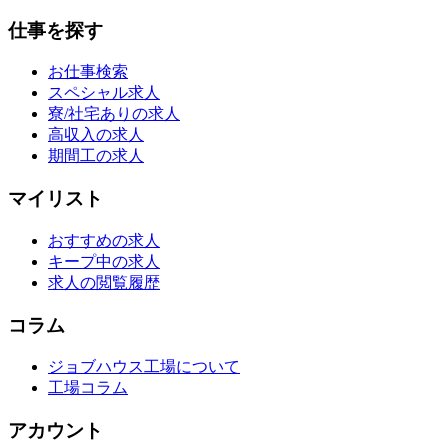
仕事を探す
お仕事検索
スペシャル求人
寮/社宅ありの求人
高収入の求人
期間工の求人
マイリスト
おすすめの求人
キープ中の求人
求人の閲覧履歴
コラム
ジョブハウス工場について
工場コラム
アカウント