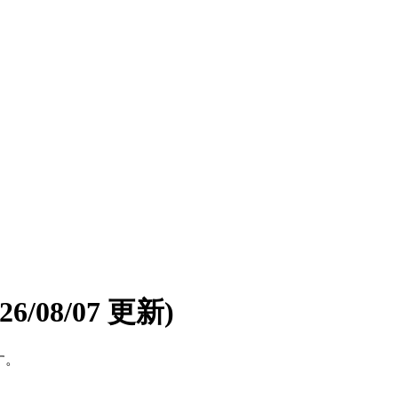
026/08/07 更新)
す。