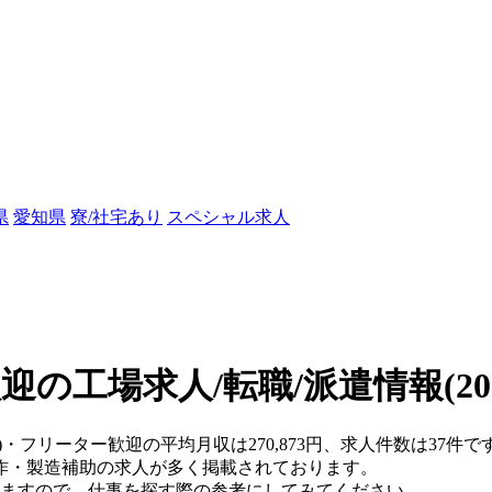
県
愛知県
寮/社宅あり
スペシャル求人
迎の工場求人/転職/派遣情報
(2
)・フリーター歓迎の平均月収は270,873円、求人件数は37件で
作・製造補助の求人が多く掲載されております。
りますので、仕事を探す際の参考にしてみてください。