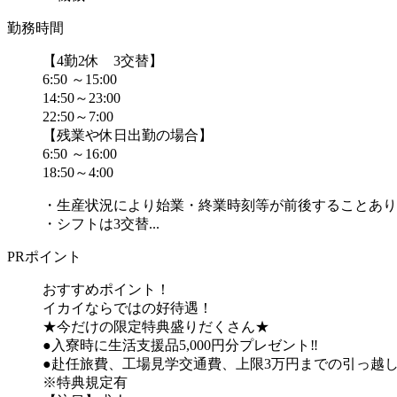
勤務時間
【4勤2休 3交替】
6:50 ～15:00
14:50～23:00
22:50～7:00
【残業や休日出勤の場合】
6:50 ～16:00
18:50～4:00
・生産状況により始業・終業時刻等が前後することあり
・シフトは3交替...
PRポイント
おすすめポイント！
イカイならではの好待遇！
★今だけの限定特典盛りだくさん★
●入寮時に生活支援品5,000円分プレゼント‼
●赴任旅費、工場見学交通費、上限3万円までの引っ越
※特典規定有