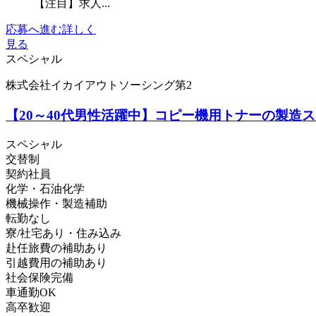
【注目】求人...
応募へ進む
詳しく
見る
スペシャル
株式会社イカイアウトソーシング第2
【20～40代男性活躍中】コピー機用トナーの製造
スペシャル
交替制
契約社員
化学・石油化学
機械操作・製造補助
転勤なし
寮/社宅あり・住み込み
赴任旅費の補助あり
引越費用の補助あり
社会保険完備
車通勤OK
高卒歓迎