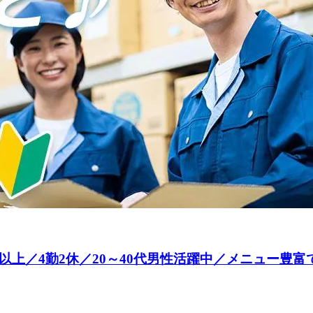
以上／4勤2休／20～40代男性活躍中／メニュー豊