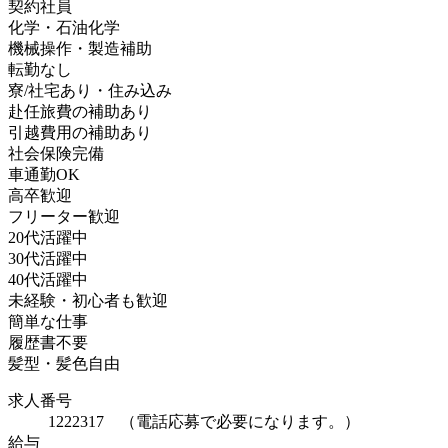
契約社員
化学・石油化学
機械操作・製造補助
転勤なし
寮/社宅あり・住み込み
赴任旅費の補助あり
引越費用の補助あり
社会保険完備
車通勤OK
高卒歓迎
フリーター歓迎
20代活躍中
30代活躍中
40代活躍中
未経験・初心者も歓迎
簡単な仕事
履歴書不要
髪型・髪色自由
求人番号
1222317 （電話応募で必要になります。）
給与