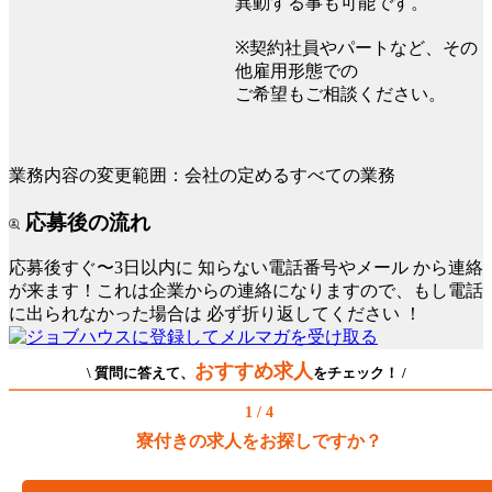
異動する事も可能です。
※契約社員やパートなど、その
他雇用形態での
ご希望もご相談ください。
業務内容の変更範囲：会社の定めるすべての業務
応募後の流れ
応募後すぐ〜3日以内に
知らない電話番号やメール
から連絡
が来ます！これは企業からの連絡になりますので、もし電話
に出られなかった場合は
必ず折り返してください
！
おすすめ求人
\ 質問に答えて、
をチェック！ /
1 / 4
寮付きの求人をお探しですか？