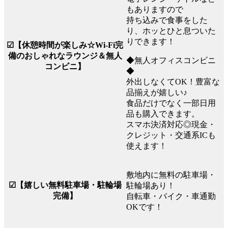
もありますので
持ち込みで食事をした
り、ホッとひと息ついた
りできます！
☑【休憩時間が楽しみ☆Wi-Fi完
備のおしゃれなラウンジ＆無人
◆無人オフィスコンビニ
コンビニ】
◆
外出しなくてOK！豊富な
品揃えが嬉しい♪
食品だけでなく一部日用
品も購入できます。
スマホ決済対応◎現金・
クレジット・交通系ICも
使えます！
敷地内に無料の駐車場・
☑【嬉しい無料駐車場・駐輪場
駐輪場あり！
完備】
自転車・バイク・車通勤
OKです！