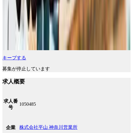
キープする
募集が停止しています
求人概要
求人番
1050485
号
株式会社平山 神奈川営業所
企業