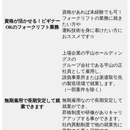
資格があれば未経験でも可！
フォークリフトの業務に就き
資格が活かせる！ビギナー
たい方や
OKのフォークリフト業務
運転技術を身に着けたい方に
おススメです☆
上場企業の平山ホールディン
グスの
グループ会社である平山の正
社員として雇用し、
請負事業所または派遣取引先
の製造現場で就業します。
（一部案件を除く）
無期雇用なので長期安定して
無期雇用で長期安定して就
就業ができ、
業できます
昇格制度や研修がありキャリ
アアップする事ができます。
社内異動制度で他の就業先に