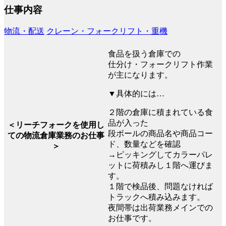
仕事内容
物流・配送
クレーン・フォークリフト・重機
食品を扱う倉庫での
仕分け・フォークリフト作業
が主になります。
▼具体的には…
２階の倉庫に積まれている食
品が入った
＜リーチフォークを使用し
段ボールの商品名や商品コー
ての物流倉庫業務のお仕事
ド、数量などを確認
＞
→ピッキングしてカラーパレ
ットに荷積みし１階へ運びま
す。
１階で検品後、問題なければ
トラックへ積み込みます。
夜間帯は出荷業務メインでの
お仕事です。