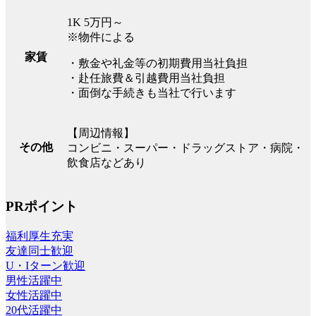
1K 5万円～
※物件による
家賃
・敷金や礼金等の初期費用当社負担
・赴任旅費＆引越費用当社負担
・面倒な手続きも当社で行います
【周辺情報】
その他
コンビニ・スーパー・ドラッグストア・病院・
飲食店などあり
PRポイント
福利厚生充実
友達同士歓迎
U・Iターン歓迎
男性活躍中
女性活躍中
20代活躍中