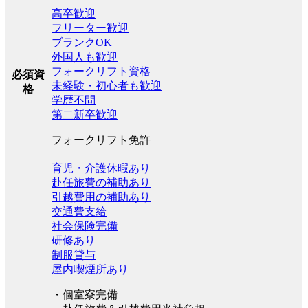
高卒歓迎
フリーター歓迎
ブランクOK
外国人も歓迎
フォークリフト資格
必須資
未経験・初心者も歓迎
格
学歴不問
第二新卒歓迎
フォークリフト免許
育児・介護休暇あり
赴任旅費の補助あり
引越費用の補助あり
交通費支給
社会保険完備
研修あり
制服貸与
屋内喫煙所あり
・個室寮完備