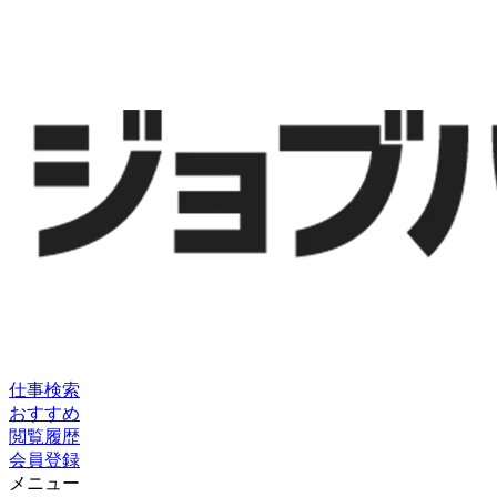
仕事検索
おすすめ
閲覧履歴
会員登録
メニュー