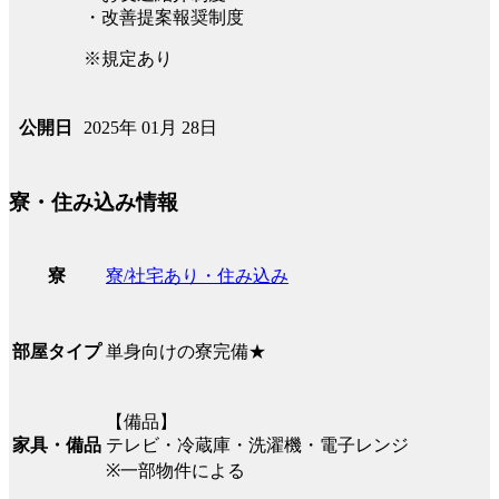
・改善提案報奨制度
※規定あり
2025年 01月 28日
公開日
寮・住み込み情報
寮/社宅あり・住み込み
寮
単身向けの寮完備★
部屋タイプ
【備品】
テレビ・冷蔵庫・洗濯機・電子レンジ
家具・備品
※一部物件による