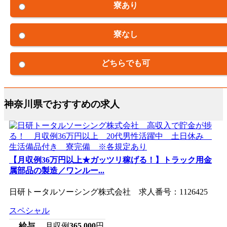
寮あり
寮なし
どちらでも可
神奈川県でおすすめの求人
【月収例36万円以上★ガッツリ稼げる！】トラック用金
属部品の製造／ワンルー...
日研トータルソーシング株式会社 求人番号：1126425
スペシャル
給与
月収例
365,000
円