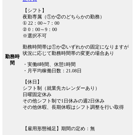
【シフト】
夜勤専属（①か②のどちらかの勤務）
① 22：00～7：00
② 0：00～9：00
※選択不可
勤務時間帯は①か②いずれかの固定になりますが
状況に応じて勤務時間帯の変更の場合あり
勤務時
間
・実働8時間、休憩1時間
・月平均稼働日数：21.08日
【休日】
シフト制（就業先カレンダーあり）
日曜固定休み
その他シフト制で1日休みの週2日休み
その他休暇、長期休暇はシフト調整を行い取得
【雇用形態補足】期間の定め：無