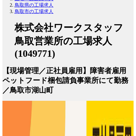
鳥取県の工場求人
鳥取市の工場求人
株式会社ワークスタッフ
鳥取営業所の工場求人
(1049771)
【現場管理／正社員雇用】障害者雇用
ペットフード梱包請負事業所にて勤務
／鳥取市湖山町