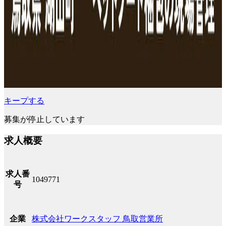
キープする
募集が停止しています
求人概要
求人番
1049771
号
株式会社ワークスタッフ 鳥取営業所
企業