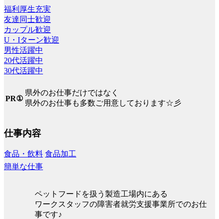
福利厚生充実
友達同士歓迎
カップル歓迎
U・Iターン歓迎
男性活躍中
20代活躍中
30代活躍中
県外のお仕事だけではなく
PR①
県外のお仕事も多数ご用意しております☆彡
仕事内容
食品・飲料
食品加工
簡単な仕事
ペットフードを扱う製造工場内にある
ワークスタッフの障害者就労支援事業所でのお仕
事です♪