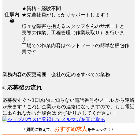
★資格・経験不問
仕事内
★先輩社員がしっかりサポートします！
容
様々な障害を抱えるスタッフさんのサポートと
実際の作業、工程管理（作業段取り）を行いま
す。
工場での作業内容はペットフードの簡単な梱包作
業です。
業務内容の変更範囲：会社の定めるすべての業務
応募後の流れ
応募後すぐ〜3日以内に
知らない電話番号やメール
から連絡
が来ます！これは企業からの連絡になりますので、もし電話
に出られなかった場合は
必ず折り返してください
！
おすすめ求人
\ 質問に答えて、
をチェック！ /