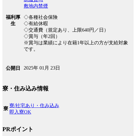
敷地内禁煙
福利厚
◇各種社会保険
生
◇有給休暇
◇交通費（規定あり、上限640円／日）
◇賞与（年2回）
※賞与は業績により在籍1年以上の方が支給対象
です。
2025年 01月 23日
公開日
寮・住み込み情報
寮/社宅あり・住み込み
寮
即入寮OK
PRポイント