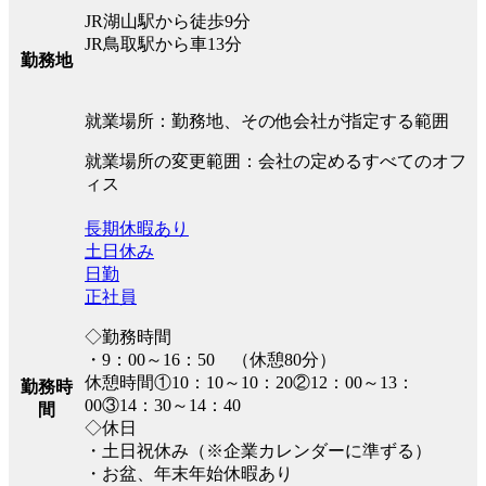
JR湖山駅から徒歩9分
JR鳥取駅から車13分
勤務地
就業場所：勤務地、その他会社が指定する範囲
就業場所の変更範囲：会社の定めるすべてのオフ
ィス
長期休暇あり
土日休み
日勤
正社員
◇勤務時間
・9：00～16：50 （休憩80分）
休憩時間①10：10～10：20②12：00～13：
勤務時
00③14：30～14：40
間
◇休日
・土日祝休み（※企業カレンダーに準ずる）
・お盆、年末年始休暇あり