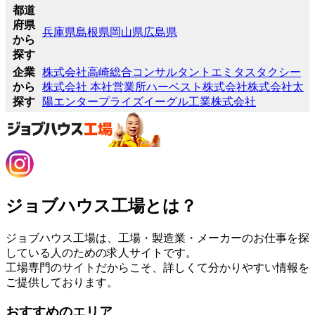
都道
府県
兵庫県
島根県
岡山県
広島県
から
探す
企業
株式会社高崎総合コンサルタント
エミタスタクシー
から
株式会社 本社営業所
ハーベスト株式会社
株式会社太
探す
陽エンタープライズ
イーグル工業株式会社
ジョブハウス工場とは？
ジョブハウス工場は、工場・製造業・メーカーのお仕事を探
している人のための求人サイトです。
工場専門のサイトだからこそ、詳しくて分かりやすい情報を
ご提供しております。
おすすめのエリア