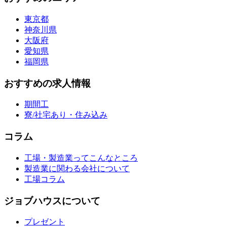
東京都
神奈川県
大阪府
愛知県
福岡県
おすすめの求人情報
期間工
寮/社宅あり・住み込み
コラム
工場・製造業ってこんなところ
製造業に関わる会社について
工場コラム
ジョブハウスについて
プレゼント