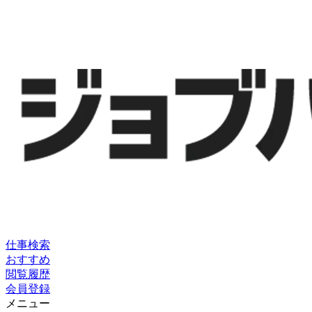
仕事検索
おすすめ
閲覧履歴
会員登録
メニュー