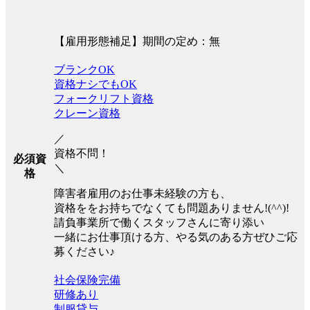
【雇用形態補足】期間の定め：無
ブランクOK
資格ナシでもOK
フォークリフト資格
クレーン資格
／
資格不問！
必須資
＼
格
障害者雇用のお仕事未経験の方も、
資格ををお持ちでなくても問題ありません!(^^)!
請負事業所で働くスタッフさんに寄り添い
一緒にお仕事頂ける方、やる気のある方ぜひご応
募ください♪
社会保険完備
研修あり
制服貸与