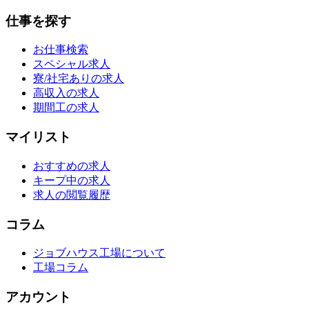
仕事を探す
お仕事検索
スペシャル求人
寮/社宅ありの求人
高収入の求人
期間工の求人
マイリスト
おすすめの求人
キープ中の求人
求人の閲覧履歴
コラム
ジョブハウス工場について
工場コラム
アカウント