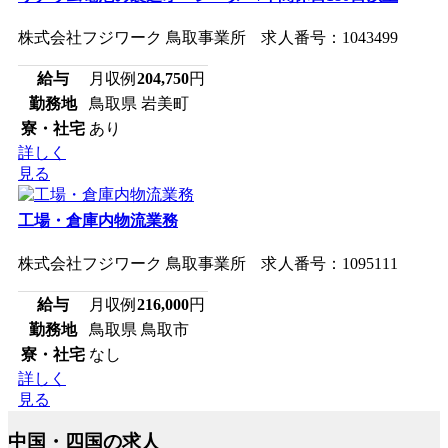
株式会社フジワーク 鳥取事業所 求人番号：1043499
給与
月収例
204,750
円
勤務地
鳥取県 岩美町
寮・社宅
あり
詳しく
見る
工場・倉庫内物流業務
株式会社フジワーク 鳥取事業所 求人番号：1095111
給与
月収例
216,000
円
勤務地
鳥取県 鳥取市
寮・社宅
なし
詳しく
見る
中国・四国の求人