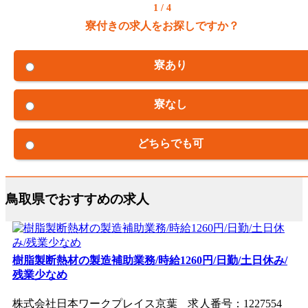
1 / 4
寮付きの求人をお探しですか？
寮あり
寮なし
どちらでも可
鳥取県でおすすめの求人
樹脂製断熱材の製造補助業務/時給1260円/日勤/土日休み/
残業少なめ
株式会社日本ワークプレイス京葉 求人番号：1227554