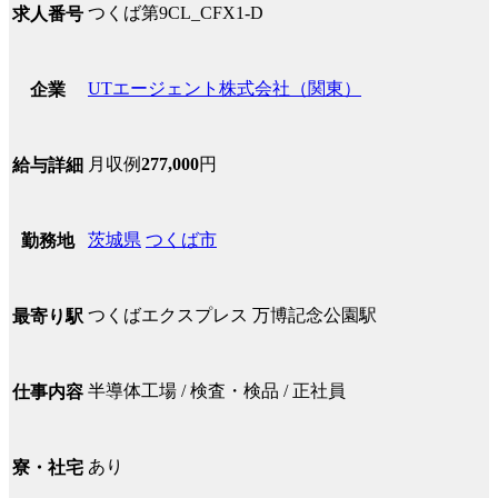
つくば第9CL_CFX1-D
求人番号
UTエージェント株式会社（関東）
企業
月収例
277,000
円
給与詳細
茨城県
つくば市
勤務地
つくばエクスプレス 万博記念公園駅
最寄り駅
半導体工場 / 検査・検品 / 正社員
仕事内容
あり
寮・社宅