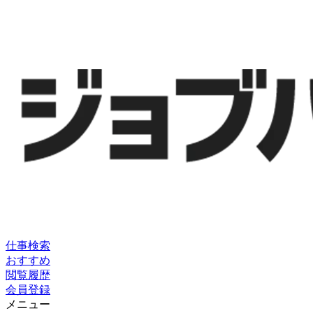
仕事検索
おすすめ
閲覧履歴
会員登録
メニュー