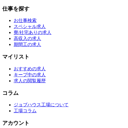
仕事を探す
お仕事検索
スペシャル求人
寮/社宅ありの求人
高収入の求人
期間工の求人
マイリスト
おすすめの求人
キープ中の求人
求人の閲覧履歴
コラム
ジョブハウス工場について
工場コラム
アカウント