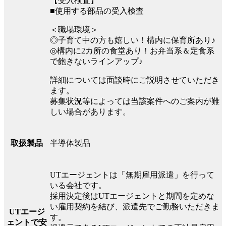
【受入検査】
■使用する部品の受入検査
＜職場環境＞
◎子育て中の方も嬉しい！構内に保育所あり♪
◎構内に2カ所の食堂あり！お弁当系＆定食系
で飽きないラインアップ♪
詳細については面談時にご説明させていただき
ます。
募集状況等によっては当該案件へのご案内が難
しい場合があります。
半導体製品
取扱製品
UTエージェントは「無期雇用派遣」を行って
いる会社です。
採用決定後はUTエージェントと期間を定めな
い雇用契約を結び、派遣先でご勤務いただきま
UTエージ
す。
ェントで安