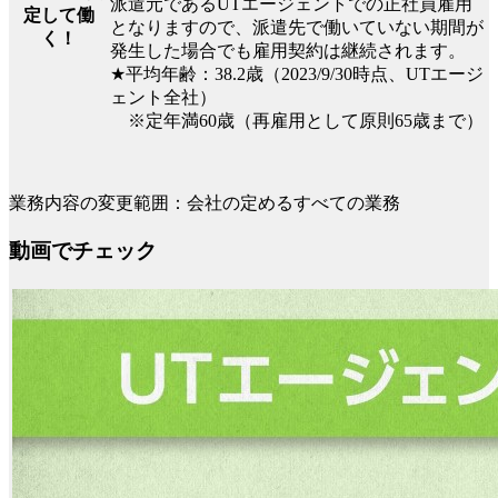
派遣元であるUTエージェントでの正社員雇用
定して働
となりますので、派遣先で働いていない期間が
く！
発生した場合でも雇用契約は継続されます。
★平均年齢：38.2歳（2023/9/30時点、UTエージ
ェント全社）
※定年満60歳（再雇用として原則65歳まで）
業務内容の変更範囲：会社の定めるすべての業務
動画でチェック