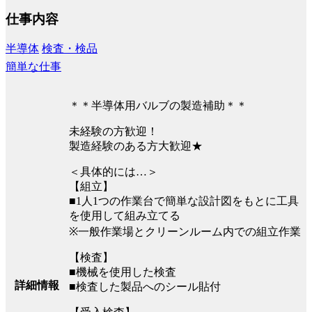
仕事内容
半導体
検査・検品
簡単な仕事
＊＊半導体用バルブの製造補助＊＊
未経験の方歓迎！
製造経験のある方大歓迎★
＜具体的には…＞
【組立】
■1人1つの作業台で簡単な設計図をもとに工具
を使用して組み立てる
※一般作業場とクリーンルーム内での組立作業
【検査】
■機械を使用した検査
詳細情報
■検査した製品へのシール貼付