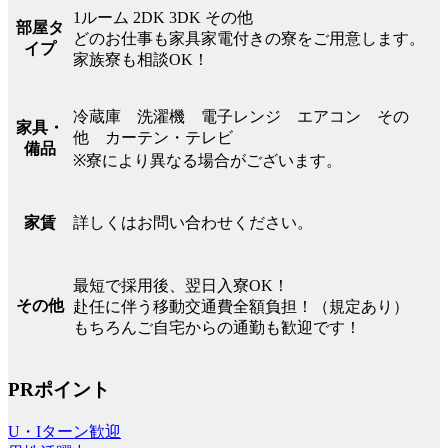
1ルーム 2DK 3DK その他
部屋タ
どのお仕事も家具家電付きの寮をご用意します。
イプ
家族寮も相談OK！
冷蔵庫 洗濯機 電子レンジ エアコン その
家具・
他 カーテン・テレビ
備品
※寮により異なる場合がございます。
詳しくはお問い合わせください。
家賃
最短で採用後、翌日入寮OK！
その他
赴任に伴う移動交通費全額負担！（規定あり）
もちろんご自宅からの通勤も歓迎です！
PRポイント
U・Iターン歓迎