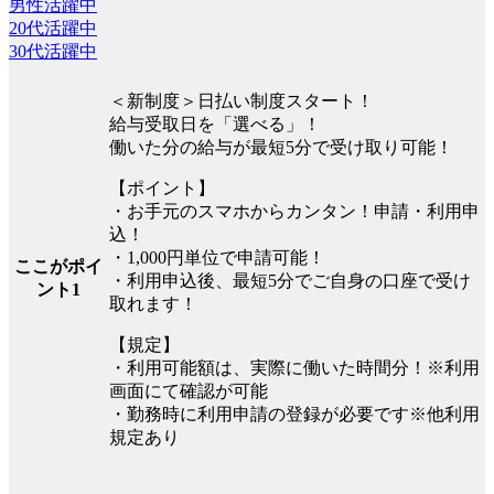
男性活躍中
20代活躍中
30代活躍中
＜新制度＞日払い制度スタート！
給与受取日を「選べる」！
働いた分の給与が最短5分で受け取り可能！
【ポイント】
・お手元のスマホからカンタン！申請・利用申
込！
・1,000円単位で申請可能！
ここがポイ
・利用申込後、最短5分でご自身の口座で受け
ント1
取れます！
【規定】
・利用可能額は、実際に働いた時間分！※利用
画面にて確認が可能
・勤務時に利用申請の登録が必要です※他利用
規定あり