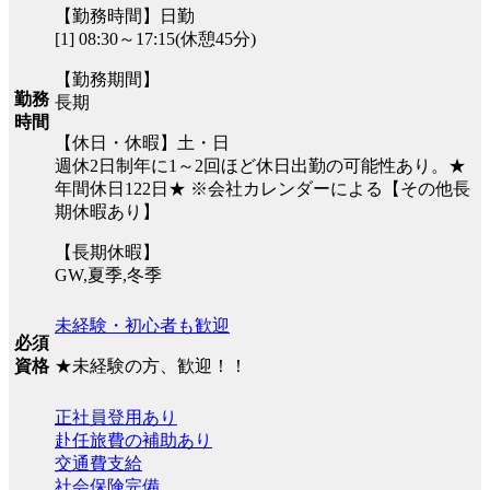
【勤務時間】日勤
[1] 08:30～17:15(休憩45分)
【勤務期間】
勤務
長期
時間
【休日・休暇】土・日
週休2日制年に1～2回ほど休日出勤の可能性あり。★
年間休日122日★ ※会社カレンダーによる【その他長
期休暇あり】
【長期休暇】
GW,夏季,冬季
未経験・初心者も歓迎
必須
★未経験の方、歓迎！！
資格
正社員登用あり
赴任旅費の補助あり
交通費支給
社会保険完備