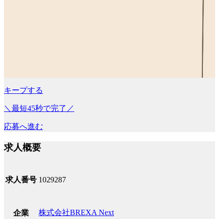
キープする
＼最短45秒で完了／
応募へ進む
求人概要
求人番号
1029287
株式会社BREXA Next
企業