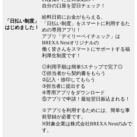
自分の口座を翌日チェック！
給料日前にお金がもらえる、
「日払い制度」
「日払い制度」をスマートに利用するた
はじめました！
めの専用アプリ！
アプリ「デイリーペイチェック」は
BREXA Nextオリジナルの
働く皆さんをスマートにサポートする福
利厚生制度です！
◎利用手順は簡単5ステップで完了◎
①担当者から契約書をもらう
②記入・捺印してもらう
③担当者に提出する
④専用アプリをダウンロード
⑤アプリで申請！最短翌日振込まれる！
※アプリを利用するためには、簡単な事
前登録が必要です。
※対象企業は株式会社BREXA Nextのみで
す。