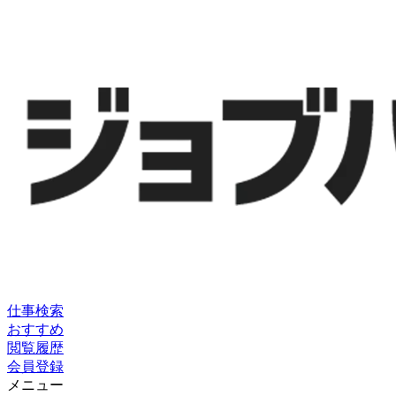
仕事検索
おすすめ
閲覧履歴
会員登録
メニュー