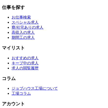
仕事を探す
お仕事検索
スペシャル求人
寮/社宅ありの求人
高収入の求人
期間工の求人
マイリスト
おすすめの求人
キープ中の求人
求人の閲覧履歴
コラム
ジョブハウス工場について
工場コラム
アカウント