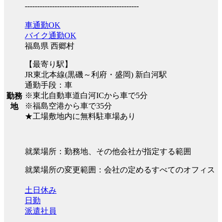
----------------------------------------------
車通勤OK
バイク通勤OK
福島県 西郷村
【最寄り駅】
JR東北本線(黒磯～利府・盛岡) 新白河駅
通勤手段：車
※東北自動車道白河ICから車で5分
勤務
※福島空港から車で35分
地
★工場敷地内に無料駐車場あり
就業場所：勤務地、その他会社が指定する範囲
就業場所の変更範囲：会社の定めるすべてのオフィス
土日休み
日勤
派遣社員