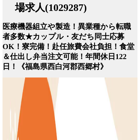
場求人(1029287)
医療機器組立や製造！異業種から転職
者多数★カップル・友だち同士応募
OK！寮完備！赴任旅費会社負担！食堂
＆仕出し弁当注文可能！年間休日122
日！《福島県西白河郡西郷村》