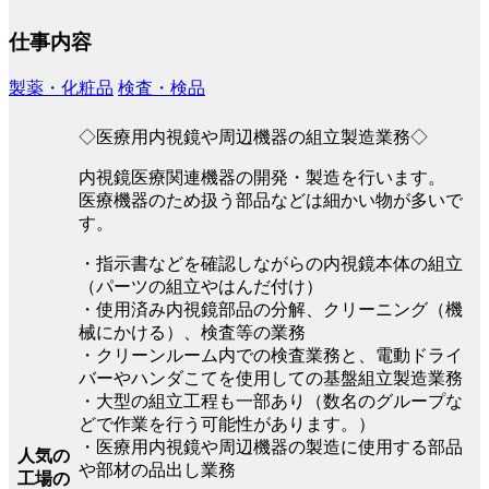
仕事内容
製薬・化粧品
検査・検品
◇医療用内視鏡や周辺機器の組立製造業務◇
内視鏡医療関連機器の開発・製造を行います。
医療機器のため扱う部品などは細かい物が多いで
す。
・指示書などを確認しながらの内視鏡本体の組立
（パーツの組立やはんだ付け）
・使用済み内視鏡部品の分解、クリーニング（機
械にかける）、検査等の業務
・クリーンルーム内での検査業務と、電動ドライ
バーやハンダこてを使用しての基盤組立製造業務
・大型の組立工程も一部あり（数名のグループな
どで作業を行う可能性があります。）
・医療用内視鏡や周辺機器の製造に使用する部品
人気の
や部材の品出し業務
工場の