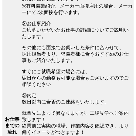
※有料職業紹介、メーカー面接雇用の場合、メーカ
ーにて2次面接を行います。
②お仕事紹介
ご応募いただいたお仕事の詳細についてご説明い
たします。
その他にも面接でお伺いした条件に合わせて、
採用担当者より、求職者様に合うおすすめのお仕
事もご紹介いたします。
すぐにご就職希望の場合には、
翌日からの勤務も可能な場合もございますのでご
相談ください
③内定
数日以内に合否のご連絡をいたします。
就業先によって異なりますが、工場見学へご案内
お仕事
致します！
までの
終業前に実際の職場、作業内容を確認でき、より
流れ
働くイメージがつきますよ！