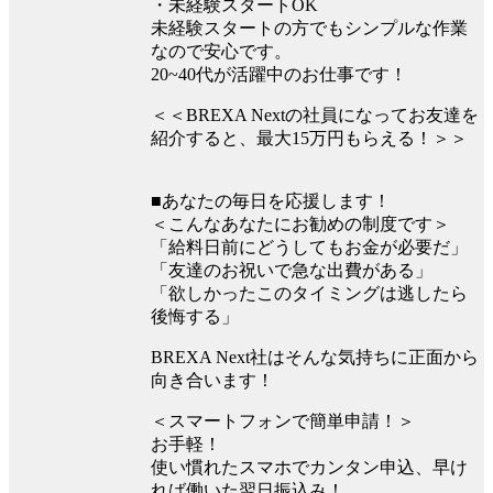
・未経験スタートOK
未経験スタートの方でもシンプルな作業
なので安心です。
20~40代が活躍中のお仕事です！
＜＜BREXA Nextの社員になってお友達を
紹介すると、最大15万円もらえる！＞＞
■あなたの毎日を応援します！
＜こんなあなたにお勧めの制度です＞
「給料日前にどうしてもお金が必要だ」
「友達のお祝いで急な出費がある」
「欲しかったこのタイミングは逃したら
後悔する」
BREXA Next社はそんな気持ちに正面から
向き合います！
＜スマートフォンで簡単申請！＞
お手軽！
使い慣れたスマホでカンタン申込、早け
れば働いた翌日振込み！