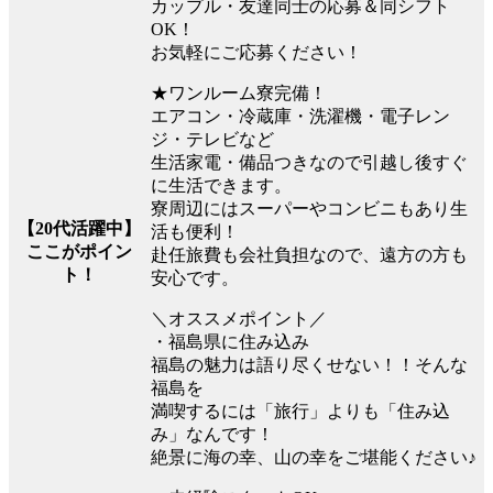
カップル・友達同士の応募＆同シフト
OK！
お気軽にご応募ください！
★ワンルーム寮完備！
エアコン・冷蔵庫・洗濯機・電子レン
ジ・テレビなど
生活家電・備品つきなので引越し後すぐ
に生活できます。
寮周辺にはスーパーやコンビニもあり生
【20代活躍中】
活も便利！
ここがポイン
赴任旅費も会社負担なので、遠方の方も
ト！
安心です。
＼オススメポイント／
・福島県に住み込み
福島の魅力は語り尽くせない！！そんな
福島を
満喫するには「旅行」よりも「住み込
み」なんです！
絶景に海の幸、山の幸をご堪能ください♪