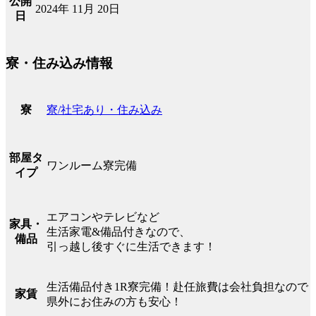
公開
2024年 11月 20日
日
寮・住み込み情報
寮/社宅あり・住み込み
寮
部屋タ
ワンルーム寮完備
イプ
エアコンやテレビなど
家具・
生活家電&備品付きなので、
備品
引っ越し後すぐに生活できます！
生活備品付き1R寮完備！赴任旅費は会社負担なので
家賃
県外にお住みの方も安心！