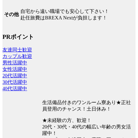
自宅から遠い職場でも安心して下さい！
その他
赴任旅費はBREXA Nextが負担します！
PRポイント
友達同士歓迎
カップル歓迎
男性活躍中
女性活躍中
20代活躍中
30代活躍中
40代活躍中
生活備品付きのワンルーム寮あり★正社
員登用のチャンス！土日休み！
★未経験の方、歓迎！
20代・30代・40代の幅広い年齢の男女活
躍中！