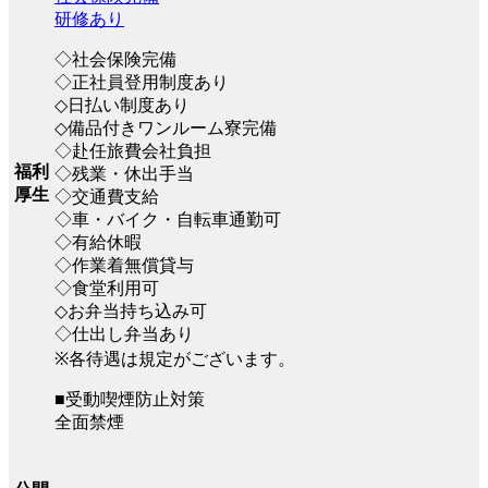
研修あり
◇社会保険完備
◇正社員登用制度あり
◇日払い制度あり
◇備品付きワンルーム寮完備
◇赴任旅費会社負担
福利
◇残業・休出手当
厚生
◇交通費支給
◇車・バイク・自転車通勤可
◇有給休暇
◇作業着無償貸与
◇食堂利用可
◇お弁当持ち込み可
◇仕出し弁当あり
※各待遇は規定がございます。
■受動喫煙防止対策
全面禁煙