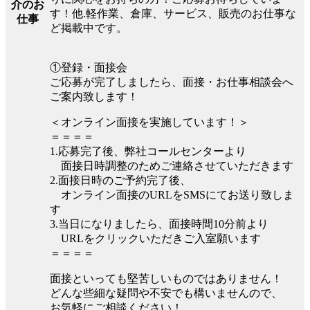
介のお
す！他.軽作業、倉庫、サービス、販売のお仕事な
仕事
ど掲載中です。
①登録・面接会
ご応募が完了しましたら、面接・お仕事相談会へ
ご案内致します！
＜オンライン面接を実施しています！＞
＝＝＝＝
1.応募完了後、弊社コールセンターより
面接日時調整のためご連絡させていただきます
2.面接日時のご予約完了後、
オンライン面接のURLをSMSにてお送り致しま
す
3.当日になりましたら、面接時間10分前より
URLをクリックいただきご入室願います
＝＝＝＝
面接といっても堅苦しいものではありません！
どんな些細な疑問や不安でも構いませんので、
お気軽にご相談ください！