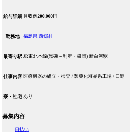
月収例
200,000
円
給与詳細
福島県
西郷村
勤務地
JR東北本線(黒磯～利府・盛岡) 新白河駅
最寄り駅
医療機器の組立・検査 / 製薬化粧品系工場 / 日勤
仕事内容
あり
寮・社宅
募集内容
日払い