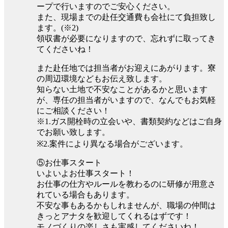
ープで行いますのでご安心ください。
また、現場までの赴任交通費も会社にて負担致し
ます。(※2)
領収書が必要になりますので、忘れずに取ってき
てくださいね！
また赴任地では担当者がお迎えにあがります。寮
の周辺環境などもお伝え致します。
知らない土地で不安なことがあるかと思います
が、専任の担当者がいますので、なんでもお気軽
にご相談ください！
※1.ガス開栓時の立会いや、書類契約などはご自身
でお願い致します。
※2.案件により異なる場合がございます。
⑤お仕事スタート
いよいよお仕事スタート！
お仕事の仕方やルールを教わるのに研修が用意さ
れている場合もあります。
不安な事もあるかもしれませんが、職場の仲間は
きっとアナタを歓迎してくれるはずです！
モノづくりの楽しさも実感してくださいね！