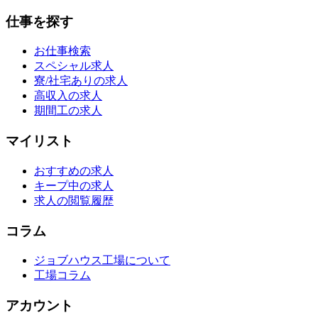
仕事を探す
お仕事検索
スペシャル求人
寮/社宅ありの求人
高収入の求人
期間工の求人
マイリスト
おすすめの求人
キープ中の求人
求人の閲覧履歴
コラム
ジョブハウス工場について
工場コラム
アカウント