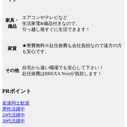
エアコンやテレビなど
家具・
生活家電&備品付きなので、
備品
引っ越し後すぐに生活できます！
★寮費無料※赴任旅費も会社負担なので遠方の方
家賃
も安心です。
自宅から遠い職場でも安心して下さい！
その他
赴任旅費はBREXA Nextが負担します！
PRポイント
友達同士歓迎
男性活躍中
20代活躍中
30代活躍中