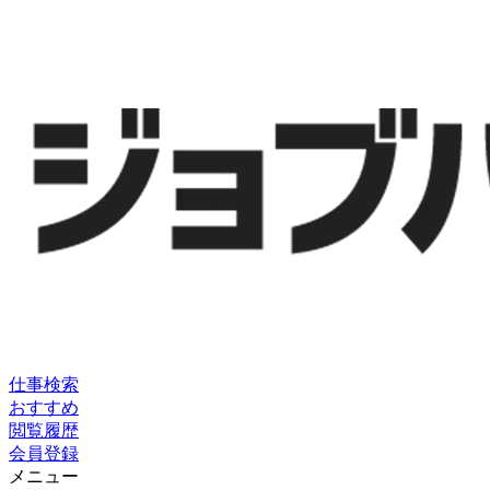
仕事検索
おすすめ
閲覧履歴
会員登録
メニュー