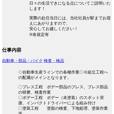
日々の生活できになる点についてご説明いた
します！
実際の赴任当日には、当社社員が駅までお迎
えにあがりますので、
安心してお越しください！
※各規定有
仕事内容
自動車・部品・バイク
検査・検品
◇自動車生産ラインでの各種作業◇※組立工程へ
の配属がメインとなります。
〇プレス工程 ボデー部品のプレス、プレス部品
の研磨、検査作業
〇ボデー工程 ボデー（未塗装）のスポット溶
接、インパクトドライバーによる組み付け
〇塗装工程 塗面の検査、下地処理、塗装作業
等