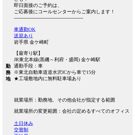
即日面接のご予約は、
ご応募後にコールセンターからご案内します！
----------------------------------------------
車通勤OK
送迎あり
岩手県 金ケ崎町
【最寄り駅】
JR東北本線(黒磯～利府・盛岡) 金ケ崎駅
通勤手段：車
勤
※東北自動車道道水沢ICから車で15分
務
★工場敷地内に無料駐車場あり
地
就業場所：勤務地、その他会社が指定する範囲
就業場所の変更範囲：会社の定めるすべてのオフィス
土日休み
交替制