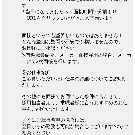
す
3.当日になりましたら、面接時間10分前より
URLをクリックいただきご入室願います
＝＝＝＝
面接といっても堅苦しいものではありません！
どんな些細な疑問や不安でも構いませんので、
お気軽にご相談ください！
※有料職業紹介、メーカー面接雇用の場合、メーカ
ーにて2次面接を行います。
②お仕事紹介
ご応募いただいたお仕事の詳細についてご説明い
たします。
その他にも面接でお伺いした条件に合わせて、
採用担当者より、求職者様に合うおすすめのお仕
事もご紹介いたします。
すぐにご就職希望の場合には、
翌日からの勤務も可能な場合もございますのでご
相談ください