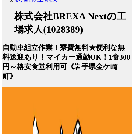
金ケ崎町の工場求人
株式会社BREXA Nextの工
場求人(1028389)
自動車組立作業！寮費無料★便利な無
料送迎あり！マイカー通勤OK！1食300
円～格安食堂利用可《岩手県金ケ崎
町》