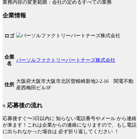
業務内容の変更範囲：会社の定めるすべての業務
企業情報
ロゴ
企業
パーソルファクトリーパートナーズ株式会社
名
大阪府大阪市大阪市北区曽根崎新地2-2-16 関電不動
住所
産西梅田ビル3F
応募後の流れ
応募後すぐ〜3日以内に
知らない電話番号やメール
から連絡
が来ます！これは企業からの連絡になりますので、もし電話
に出られなかった場合は
必ず折り返してください
！