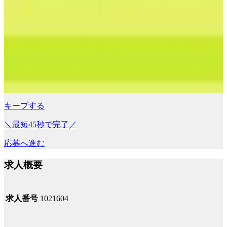
キープする
＼最短45秒で完了／
応募へ進む
求人概要
求人番号
1021604