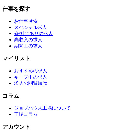
仕事を探す
お仕事検索
スペシャル求人
寮/社宅ありの求人
高収入の求人
期間工の求人
マイリスト
おすすめの求人
キープ中の求人
求人の閲覧履歴
コラム
ジョブハウス工場について
工場コラム
アカウント