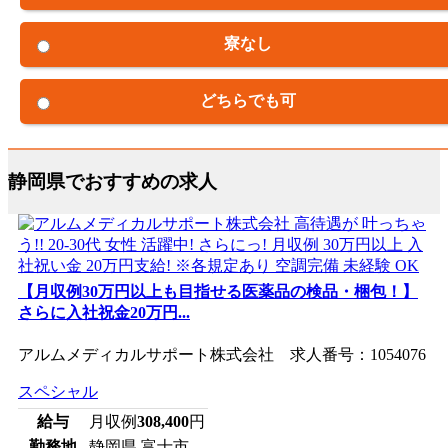
寮なし
どちらでも可
静岡県でおすすめの求人
【月収例30万円以上も目指せる医薬品の検品・梱包！】
さらに入社祝金20万円...
アルムメディカルサポート株式会社 求人番号：1054076
スペシャル
給与
月収例
308,400
円
勤務地
静岡県 富士市