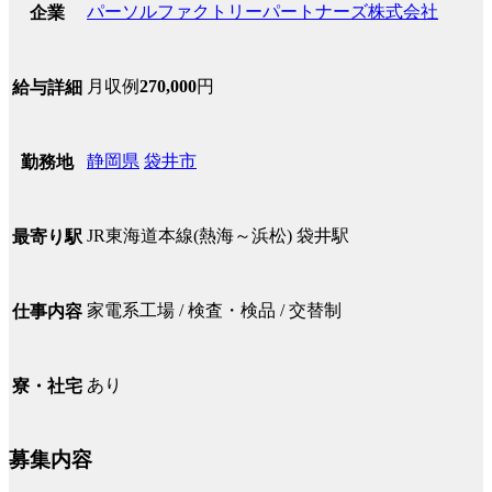
パーソルファクトリーパートナーズ株式会社
企業
月収例
270,000
円
給与詳細
静岡県
袋井市
勤務地
JR東海道本線(熱海～浜松) 袋井駅
最寄り駅
家電系工場 / 検査・検品 / 交替制
仕事内容
あり
寮・社宅
募集内容