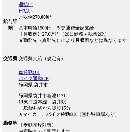
週払い
日払い
月収例
270,000
円
給与詳
細
基本時給1500円 ※交通費全額支給
【月収例】27.0万円（20日勤務＋残業20h）
★勤務先（異動先）により月収例などは異なります
交通費支給（規定有）
交通費
車通勤OK
バイク通勤OK
静岡県 袋井市
静岡県袋井市新池1131
JR東海道本線 袋井駅
・JR袋井駅から徒歩15分
★マイカー、バイク通勤OK（無料駐車場あり）
勤務地
【受動喫煙対策】
内定時までに開示します