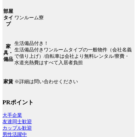
部屋
ワンルーム寮
タイ
プ
生活備品付き！
家
生活備品付きワンルームタイプの一般物件（会社名義
具・
で借り上げ）/自転車は会社より無料レンタル/寮費・
備品
水道光熱費はすべて入居者負担
※詳細は問い合わせください
家賃
PRポイント
大手企業
友達同士歓迎
カップル歓迎
男性活躍中