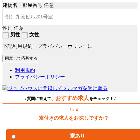
建物名・部屋番号
任意
性別
任意
男性
女性
下記利用規約・プライバシーポリシーに
利用規約
プライバシーポリシー
おすすめ求人
\ 質問に答えて、
をチェック！ /
1 / 4
寮付きの求人をお探しですか？
寮あり