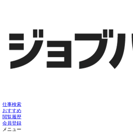
仕事検索
おすすめ
閲覧履歴
会員登録
メニュー