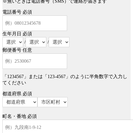
※無いときは電話番号（SMS）で連絡が届きます
電話番号
必須
生年月日
必須
/
/
郵便番号
任意
「1234567」または「123-4567」のように半角数字で入力し
てください
都道府県
必須
町名・番地
必須