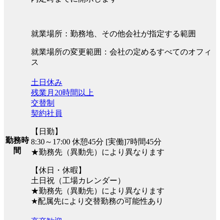
就業場所：勤務地、その他会社が指定する範囲
就業場所の変更範囲：会社の定めるすべてのオフィ
ス
土日休み
残業月20時間以上
交替制
契約社員
【日勤】
勤務時
8:30～17:00 休憩45分 [実働]7時間45分
間
★勤務先（異動先）により異なります
【休日・休暇】
土日祝（工場カレンダー）
★勤務先（異動先）により異なります
★配属先により交替勤務の可能性あり