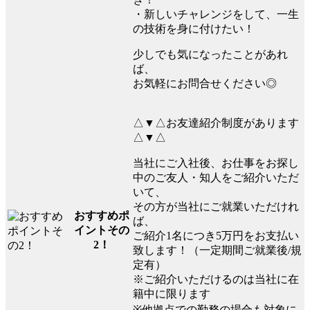
・新しいチャレンジをして、一生
の技術を身に付けたい！
少しでも気になったことがあれ
ば、
お気軽にお問合せください◎
△▼△お友達紹介制度があります
△▼△
当社にご入社後、お仕事をお探し
中のご友人・知人をご紹介いただ
いて、
その方が当社にご就業いただけれ
おすすめポ
ば、
イントその
ご紹介1名につき5万円をお支払い
2！
致します！（一定期間ご就業後/規
定有）
※ご紹介いただけるのは当社に在
籍中に限ります
※他拠点での勤務の場合も対象に