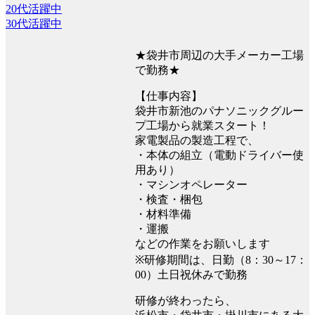
20代活躍中
30代活躍中
★袋井市周辺の大手メーカー工場
で勤務★
【仕事内容】
袋井市新池のパナソニックグルー
プ工場から就業スタート！
家電製品の製造工程で、
・本体の組立（電動ドライバー使
用あり）
・マシンオペレーター
・検査・梱包
・材料準備
・運搬
などの作業をお願いします
※研修期間は、日勤（8：30～17：
00）土日祝休みで勤務
研修が終わったら、