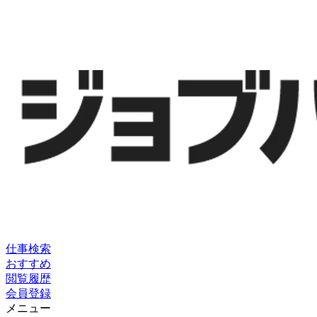
仕事検索
おすすめ
閲覧履歴
会員登録
メニュー