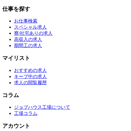
仕事を探す
お仕事検索
スペシャル求人
寮/社宅ありの求人
高収入の求人
期間工の求人
マイリスト
おすすめの求人
キープ中の求人
求人の閲覧履歴
コラム
ジョブハウス工場について
工場コラム
アカウント