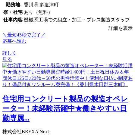
勤務地
香川県 多度津町
寮・社宅
あり（無料）
仕事内容
機械系工場での組立・加工・プレス製造スタッフ
詳細を表示
＼最短45秒で完了／
応募へ進む
詳しく
見る
住宅用コンクリート製品の製造オペレ
ーター！未経験活躍中★働きやすい日
勤専属...
株式会社BREXA Next