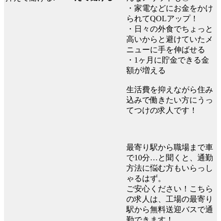
・家電などにお金をかけ
られてQOLアップ！
・日々の外食でちょっと
高いからと避けていたメ
ニューに手を伸ばせる
・1ヶ月に貯金できる金
額が増える
生活費を抑えながら住み
込みで働きたい方にうっ
てつけの求人です！
最寄り駅から職場まで車
で10分…と聞くと、通勤
方法に悩む方もいらっし
ゃるはず。
ご安心ください！こちら
の求人は、工場の最寄り
駅から無料送迎バスで通
勤できます！