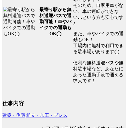
そのため、自家用車がな
最寄り駅から無
い、車の運転ができな
料送迎バスで通
い…という方も安心です
勤可能！車やバ
♪
イクでの通勤も
また、車やバイクでの通
OK◯
勤もOK！
工場内に無料で利用でき
る駐車場があります◯
便利な無料送迎バスや無
料駐車場など、あなたに
あった通勤手段で通える
求人です！
仕事内容
建築・住宅
組立・加工・プレス