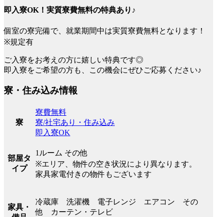
即入寮OK！実質寮費無料の特典あり♪
個室の寮完備で、就業期間中は実質寮費無料となります！
※規定有
ご入寮をお考えの方に嬉しい特典です◎
即入寮をご希望の方も、この機会にぜひご応募ください♪
寮・住み込み情報
寮費無料
寮/社宅あり・住み込み
寮
即入寮OK
1ルーム その他
部屋タ
※エリア、物件の空き状況により異なります。
イプ
家具家電付きの物件もございます
冷蔵庫 洗濯機 電子レンジ エアコン その
家具・
他 カーテン・テレビ