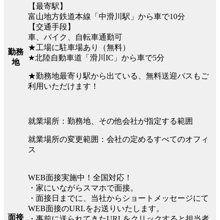
【最寄駅】
富山地方鉄道本線「中滑川駅」から車で10分
【交通手段】
車、バイク、自転車通勤可
★工場に駐車場あり（無料）
勤務
★北陸自動車道「滑川IC」から車で5分
地
★勤務地最寄り駅から出ている、無料送迎バスもご
利用いただけます！
就業場所：勤務地、その他会社が指定する範囲
就業場所の変更範囲：会社の定めるすべてのオフィ
ス
WEB面接実施中！全国対応！
・家にいながらスマホで面接。
・面接日までに、当社からショートメッセージにて
WEB面接のURLをお送りいたします。
面接
・事前に送られてきたURLをクリックすると担当者