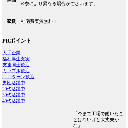
備品
※寮により異なる場合がございます。
社宅費実質無料！
家賃
PRポイント
大手企業
福利厚生充実
友達同士歓迎
カップル歓迎
U・Iターン歓迎
男性活躍中
20代活躍中
30代活躍中
40代活躍中
「今まで工場で働いたこ
とはないけど大丈夫か
な」