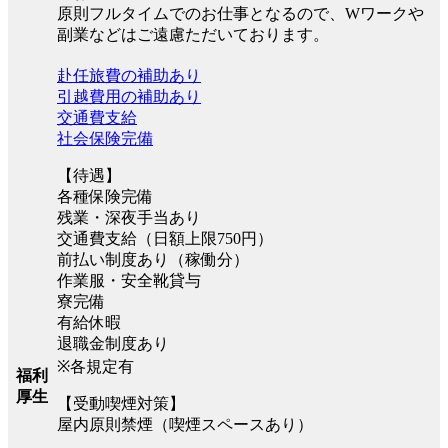
原則フルタイムでのお仕事となるので、Wワークや
副業などはご遠慮ただいております。
赴任旅費の補助あり
引越費用の補助あり
交通費支給
社会保険完備
【待遇】
各種保険完備
残業・深夜手当あり
交通費支給（日額上限750円）
前払い制度あり（稼働分）
作業服・安全靴貸与
寮完備
有給休暇
退職金制度あり
※各規定有
福利
厚生
【受動喫煙対策】
屋内原則禁煙（喫煙スペースあり）