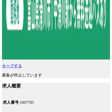
キープする
募集が停止しています
求人概要
求人番号
1007705