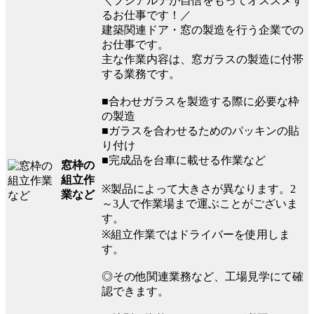
＼フジアルテが自信をもってオススメす
るお仕事です！／
建築関連ドア・窓の製造を行う企業での
お仕事です。
主な作業内容は、窓ガラスの製造に付帯
する業務です。
■合わせガラスを製造する際に必要な枠
の製造
■ガラスを合わせるためのパッキンの貼
り付け
■完成品を台車に載せる作業など
窓枠の
組立作
※製品によって大きさが異なります。2
業など
～3人で作業場まで運ぶことがございま
す。
※組立作業ではドライバーを使用しま
す。
◎その他関連業務など、工場見学にて確
認できます。