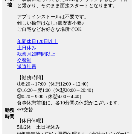
地
と繋がり、そのまま面接スタートとなります。
アプリインストールは不要です。
難しい操作はなし♪履歴書不要♪
ご自宅などお好きな場所でOK！
年間休日120日以上
土日休み
残業月20時間以上
交替制
派遣社員
【勤務時間】
①8:20～17:00（休憩12:00～12:40）
②16:20～翌1:00（休憩20:00～20:40）
③0:20～9:00（休憩4:00～4:40）
食事休憩前後に、各10分間の休憩がございます。
※3交替
勤務
時間
【休日休暇】
5勤2休 土日祝休み
※年末年始・GW・夏季休暇あり（会社カレンダーに