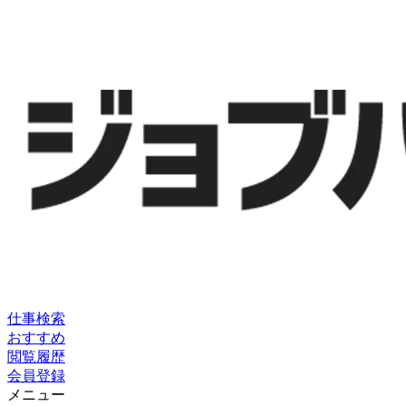
仕事検索
おすすめ
閲覧履歴
会員登録
メニュー