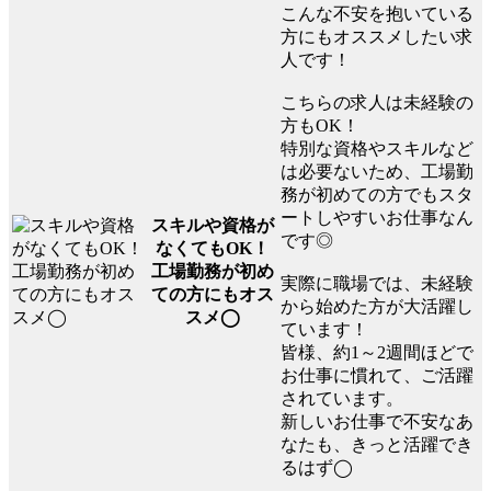
こんな不安を抱いている
方にもオススメしたい求
人です！
こちらの求人は未経験の
方もOK！
特別な資格やスキルなど
は必要ないため、工場勤
務が初めての方でもスタ
ートしやすいお仕事なん
スキルや資格が
です◎
なくてもOK！
工場勤務が初め
実際に職場では、未経験
ての方にもオス
から始めた方が大活躍し
スメ◯
ています！
皆様、約1～2週間ほどで
お仕事に慣れて、ご活躍
されています。
新しいお仕事で不安なあ
なたも、きっと活躍でき
るはず◯