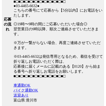
■□■□■□■□■□■□■□■□■□■□■□
●03-4465-6632●
こちらの番号にて応募から【5分以内】にお電話をい
たします。
応募
◎19時〜9時の間にご応募いただいた場合◎
の流
翌営業日の9時以降、順次ご連絡させていただきま
れ
す。
※万が一繋がらない場合、再度ご連絡させていただ
きます。
※03-4465-6632は発信専用となるため、着信を受けて
折り返しお電話いただく際は、
応募後に届くメールに記載のある【0120】から始ま
る番号へ折り返しお電話をお願いします。
■□■□■□■□■□■□■□■□■□■□■□
車通勤OK
バイク通勤OK
送迎あり
富山県 滑川市