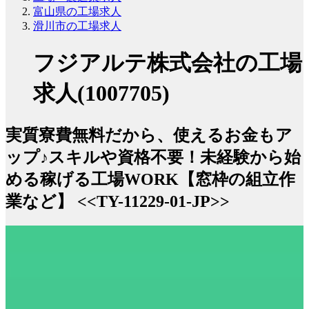
富山県の工場求人
滑川市の工場求人
フジアルテ株式会社の工場
求人(1007705)
実質寮費無料だから、使えるお金もア
ップ♪スキルや資格不要！未経験から始
める稼げる工場WORK【窓枠の組立作
業など】 <<TY-11229-01-JP>>