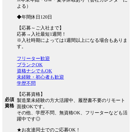
よる）
◆年間休日120日
【応募～ご入社まで】
応募→入社最短1週間！
※入社時期によっては1週間以上になる場合もありま
す。
フリーター歓迎
ブランクOK
資格ナシでもOK
未経験・初心者も歓迎
学歴不問
【応募資格】
必須
製造業未経験の方大活躍中、履歴書不要のリモート
資格
面接OKです。
その他、学歴不問、無資格OK、フリーターなども活
躍中です◎
★お友達同士でのご応募OK！